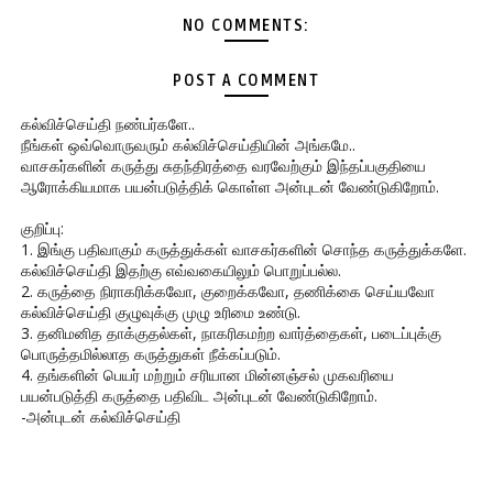
NO COMMENTS:
POST A COMMENT
கல்விச்செய்தி நண்பர்களே..
நீங்கள் ஒவ்வொருவரும் கல்விச்செய்தியின் அங்கமே..
வாசகர்களின் கருத்து சுதந்திரத்தை வரவேற்கும் இந்தப்பகுதியை
ஆரோக்கியமாக பயன்படுத்திக் கொள்ள அன்புடன் வேண்டுகிறோம்.
குறிப்பு:
1. இங்கு பதிவாகும் கருத்துக்கள் வாசகர்களின் சொந்த கருத்துக்களே.
கல்விச்செய்தி இதற்கு எவ்வகையிலும் பொறுப்பல்ல.
2. கருத்தை நிராகரிக்கவோ, குறைக்கவோ, தணிக்கை செய்யவோ
கல்விச்செய்தி குழுவுக்கு முழு உரிமை உண்டு.
3. தனிமனித தாக்குதல்கள், நாகரிகமற்ற வார்த்தைகள், படைப்புக்கு
பொருத்தமில்லாத கருத்துகள் நீக்கப்படும்.
4. தங்களின் பெயர் மற்றும் சரியான மின்னஞ்சல் முகவரியை
பயன்படுத்தி கருத்தை பதிவிட அன்புடன் வேண்டுகிறோம்.
-அன்புடன் கல்விச்செய்தி