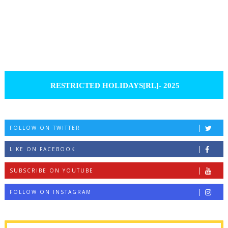
RESTRICTED HOLIDAYS[RL]- 2025
FOLLOW ON TWITTER
LIKE ON FACEBOOK
SUBSCRIBE ON YOUTUBE
FOLLOW ON INSTAGRAM