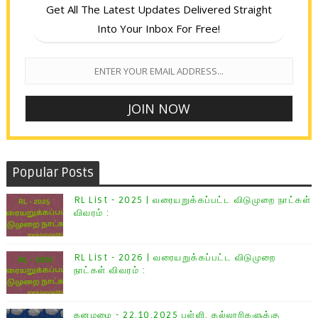
Get All The Latest Updates Delivered Straight
Into Your Inbox For Free!
Popular Posts
RL List - 2025 | வரையறுக்கப்பட்ட விடுமுறை நாட்கள்
விவரம் :
RL List - 2026 | வரையறுக்கப்பட்ட விடுமுறை
நாட்கள் விவரம் :
கனமழை - 22.10.2025 பள்ளி, கல்லூரிகளுக்கு