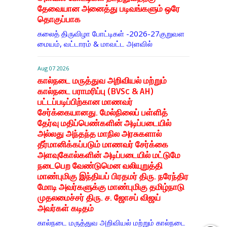
தேவையான அனைத்து படிவங்களும் ஒரே
தொகுப்பாக
கலைத் திருவிழா போட்டிகள் -2026-27குறுவள
மையம், வட்டாரம் & மாவட்ட அளவில்
Aug 07 2026
கால்நடை மருத்துவ அறிவியல் மற்றும்
கால்நடை பராமரிப்பு (BVSc & AH)
பட்டப்படிப்பிற்கான மாணவர்
சேர்க்கையானது. மேல்நிலைப் பள்ளித்
தேர்வு மதிப்பெண்களின் அடிப்படையில்
அல்லது அந்தந்த மாநில அரசுகளால்
தீர்மானிக்கப்படும் மாணவர் சேர்க்கை
அளவுகோல்களின் அடிப்படையில் மட்டுமே
நடைபெற வேண்டுமென வலியுறுத்தி
மாண்புமிகு இந்தியப் பிரதமர் திரு. நரேந்திர
மோடி அவர்களுக்கு மாண்புமிகு தமிழ்நாடு
முதலமைச்சர் திரு. ச. ஜோசப் விஜய்
அவர்கள் கடிதம்
கால்நடை மருத்துவ அறிவியல் மற்றும் கால்நடை