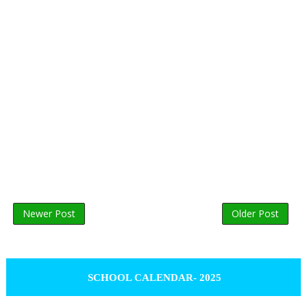
Newer Post
Older Post
SCHOOL CALENDAR- 2025