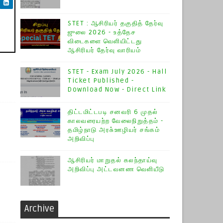
STET : ஆசிரியர் தகுதித் தேர்வு
ஜுலை 2026 - உத்தேச
விடைகளை வெளியிட்டது
ஆசிரியர் தேர்வு வாரியம்
STET - Exam July 2026 - Hall
Ticket Published -
Download Now - Direct Link
திட்டமிட்டபடி சனவரி 6 முதல்
காலவரையற்ற வேலைநிறுத்தம் -
தமிழ்நாடு அரசு்ஊழியர் சங்கம்
அறிவிப்பு
ஆசிரியர் மாறுதல் கலந்தாய்வு
அறிவிப்பு அட்டவனண வெளியீடு
Archive