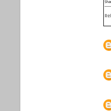
Sha
Rel