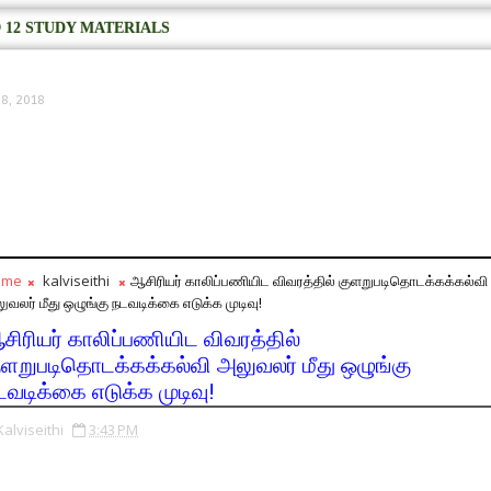
 12 STUDY MATERIALS
8, 2018
ome
kalviseithi
ஆசிரியர் காலிப்பணியிட விவரத்தில் குளறுபடிதொடக்கக்கல்வி
ுவலர் மீது ஒழுங்கு நடவடிக்கை எடுக்க முடிவு!
சிரியர் காலிப்பணியிட விவரத்தில்
ுளறுபடிதொடக்கக்கல்வி அலுவலர் மீது ஒழுங்கு
டவடிக்கை எடுக்க முடிவு!
Kalviseithi
3:43 PM