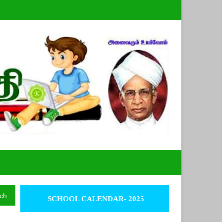
ch
SCHOOL CALENDAR- 2025