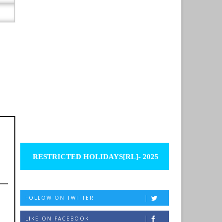
RESTRICTED HOLIDAYS[RL]- 2025
FOLLOW ON TWITTER
LIKE ON FACEBOOK