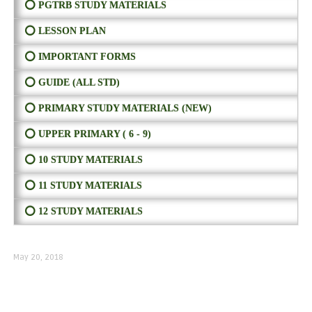
⭕ PGTRB STUDY MATERIALS
⭕ LESSON PLAN
⭕ IMPORTANT FORMS
⭕ GUIDE (ALL STD)
⭕ PRIMARY STUDY MATERIALS (NEW)
⭕ UPPER PRIMARY ( 6 - 9)
⭕ 10 STUDY MATERIALS
⭕ 11 STUDY MATERIALS
⭕ 12 STUDY MATERIALS
May 20, 2018