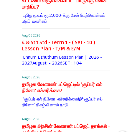
கட்டணம் வசூலிக்கலாம்... யாருக்கு என்ன
பாதிப்பு?
யுபிஐ மூலம் ரூ.2,000-க்கு மேல் மேற்​கொள்​ளப்​
படும் வணி​கப்
Aug 06 2026
4 & 5th Std - Term 1 - ( Set - 10 )
Lesson Plan - T/M & E/M
Ennum Ezhuthum Lesson Plan | 2026 -
2027August - 2026SET : 104
Aug 06 2026
தமிழக வேளாண் பட்ஜெட்டில் 'சூப்பர் எல்
நினோ' எச்சரிக்கை!
'சூப்பர் எல் நினோ' எச்சரிக்கை!🌾‘சூப்பர் எல்
நினோ' நிகழ்வினால் நாடு
Aug 06 2026
தமிழக அரசின் வேளாண் பட்ஜெட் தாக்கல் -