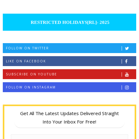
RESTRICTED HOLIDAYS[RL]- 2025
FOLLOW ON TWITTER
LIKE ON FACEBOOK
SUBSCRIBE ON YOUTUBE
FOLLOW ON INSTAGRAM
Get All The Latest Updates Delivered Straight
Into Your Inbox For Free!