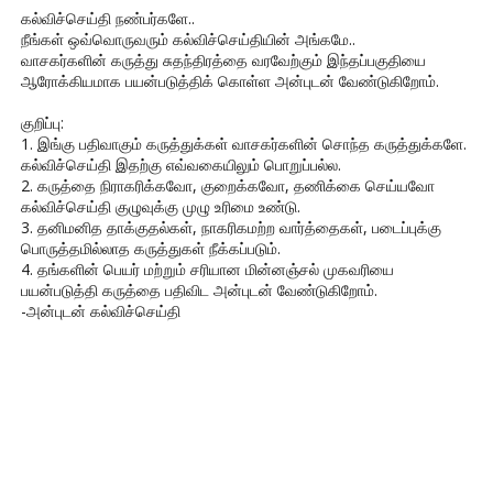
கல்விச்செய்தி நண்பர்களே..
நீங்கள் ஒவ்வொருவரும் கல்விச்செய்தியின் அங்கமே..
வாசகர்களின் கருத்து சுதந்திரத்தை வரவேற்கும் இந்தப்பகுதியை
ஆரோக்கியமாக பயன்படுத்திக் கொள்ள அன்புடன் வேண்டுகிறோம்.
குறிப்பு:
1. இங்கு பதிவாகும் கருத்துக்கள் வாசகர்களின் சொந்த கருத்துக்களே.
கல்விச்செய்தி இதற்கு எவ்வகையிலும் பொறுப்பல்ல.
2. கருத்தை நிராகரிக்கவோ, குறைக்கவோ, தணிக்கை செய்யவோ
கல்விச்செய்தி குழுவுக்கு முழு உரிமை உண்டு.
3. தனிமனித தாக்குதல்கள், நாகரிகமற்ற வார்த்தைகள், படைப்புக்கு
பொருத்தமில்லாத கருத்துகள் நீக்கப்படும்.
4. தங்களின் பெயர் மற்றும் சரியான மின்னஞ்சல் முகவரியை
பயன்படுத்தி கருத்தை பதிவிட அன்புடன் வேண்டுகிறோம்.
-அன்புடன் கல்விச்செய்தி