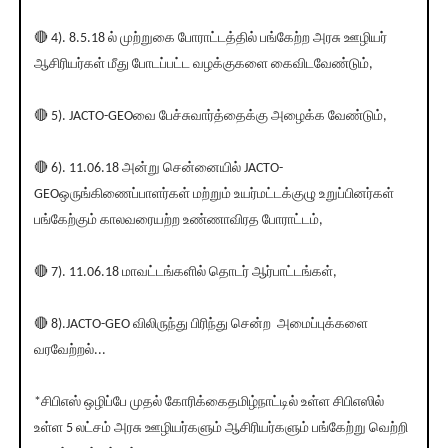
🔴 4). 8.5.18 ல் முற்றுகை போராட்டத்தில் பங்கேற்ற அரசு ஊழியர்
ஆசிரியர்கள் மீது போடப்பட்ட வழக்குகளை கைவிடவேண்டும்,
🔴 5). JACTO-GEOவை பேச்சுவார்த்தைக்கு அழைக்க வேண்டும்,
🔴 6). 11.06.18 அன்று சென்னையில் JACTO-
GEO‌ஒருங்கிணைப்பாளர்கள் மற்றும் உயர்மட்டக்குழு உறுப்பினர்கள்
பங்கேற்கும் காலவரையற்ற உண்ணாவிரத போராட்டம்,
🔴 7). 11.06.18 மாவட்டங்களில் தொடர் ஆர்பாட்டங்கள்,
🔴 8).JACTO-GEO விலிருந்து பிரிந்து சென்ற அமைப்புக்களை
வரவேற்றல்...
*சிபிஎஸ் ஒழிப்பே முதல் கோரிக்கைதமிழ்நாட்டில் உள்ள சிபிஎஸில்
உள்ள 5 லட்சம் அரசு ஊழியர்களும் ஆசிரியர்களும் பங்கேற்று வெற்றி