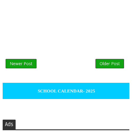
Newer Post
Older Post
SCHOOL CALENDAR- 2025
Ads