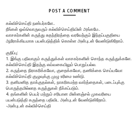
POST A COMMENT
கல்விச்செய்தி நண்பர்களே..
நீங்கள் ஒவ்வொருவரும் கல்விச்செய்தியின் அங்கமே..
வாசகர்களின் கருத்து சுதந்திரத்தை வரவேற்கும் இந்தப்பகுதியை
ஆரோக்கியமாக பயன்படுத்திக் கொள்ள அன்புடன் வேண்டுகிறோம்.
குறிப்பு:
1. இங்கு பதிவாகும் கருத்துக்கள் வாசகர்களின் சொந்த கருத்துக்களே.
கல்விச்செய்தி இதற்கு எவ்வகையிலும் பொறுப்பல்ல.
2. கருத்தை நிராகரிக்கவோ, குறைக்கவோ, தணிக்கை செய்யவோ
கல்விச்செய்தி குழுவுக்கு முழு உரிமை உண்டு.
3. தனிமனித தாக்குதல்கள், நாகரிகமற்ற வார்த்தைகள், படைப்புக்கு
பொருத்தமில்லாத கருத்துகள் நீக்கப்படும்.
4. தங்களின் பெயர் மற்றும் சரியான மின்னஞ்சல் முகவரியை
பயன்படுத்தி கருத்தை பதிவிட அன்புடன் வேண்டுகிறோம்.
-அன்புடன் கல்விச்செய்தி