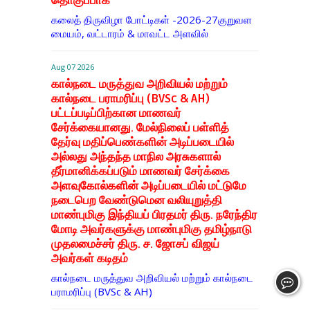
தொகுப்பாக
கலைத் திருவிழா போட்டிகள் -2026-27குறுவள
மையம், வட்டாரம் & மாவட்ட அளவில்
Aug 07 2026
கால்நடை மருத்துவ அறிவியல் மற்றும்
கால்நடை பராமரிப்பு (BVSc & AH)
பட்டப்படிப்பிற்கான மாணவர்
சேர்க்கையானது. மேல்நிலைப் பள்ளித்
தேர்வு மதிப்பெண்களின் அடிப்படையில்
அல்லது அந்தந்த மாநில அரசுகளால்
தீர்மானிக்கப்படும் மாணவர் சேர்க்கை
அளவுகோல்களின் அடிப்படையில் மட்டுமே
நடைபெற வேண்டுமென வலியுறுத்தி
மாண்புமிகு இந்தியப் பிரதமர் திரு. நரேந்திர
மோடி அவர்களுக்கு மாண்புமிகு தமிழ்நாடு
முதலமைச்சர் திரு. ச. ஜோசப் விஜய்
அவர்கள் கடிதம்
கால்நடை மருத்துவ அறிவியல் மற்றும் கால்நடை
பராமரிப்பு (BVSc & AH)