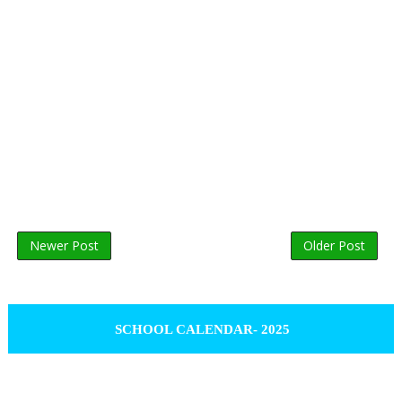
Newer Post
Older Post
SCHOOL CALENDAR- 2025