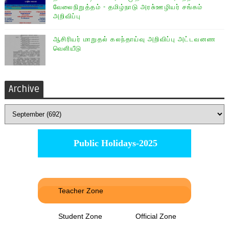
வேலைநிறுத்தம் - தமிழ்நாடு அரசு்ஊழியர் சங்கம்
அறிவிப்பு
ஆசிரியர் மாறுதல் கலந்தாய்வு அறிவிப்பு அட்டவனண
வெளியீடு
Archive
Public Holidays-2025
Teacher Zone
Student Zone
Official Zone