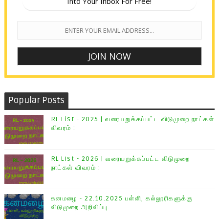
Into Your Inbox For Free!
Popular Posts
RL List - 2025 | வரையறுக்கப்பட்ட விடுமுறை நாட்கள்
விவரம் :
RL List - 2026 | வரையறுக்கப்பட்ட விடுமுறை
நாட்கள் விவரம் :
கனமழை - 22.10.2025 பள்ளி, கல்லூரிகளுக்கு
விடுமுறை அறிவிப்பு.