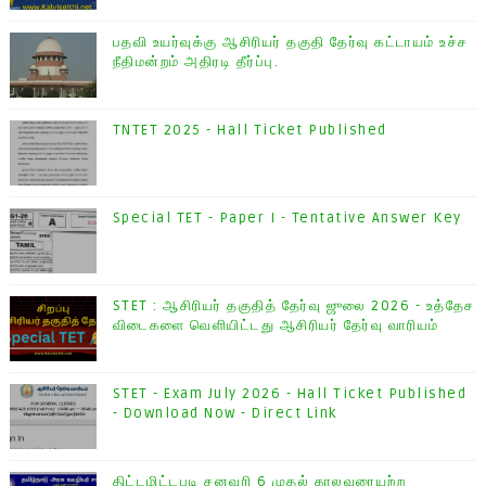
பதவி உயர்வுக்கு ஆசிரியர் தகுதி தேர்வு கட்டாயம் உச்ச
நீதிமன்றம் அதிரடி தீர்ப்பு.
TNTET 2025 - Hall Ticket Published
Special TET - Paper I - Tentative Answer Key
STET : ஆசிரியர் தகுதித் தேர்வு ஜுலை 2026 - உத்தேச
விடைகளை வெளியிட்டது ஆசிரியர் தேர்வு வாரியம்
STET - Exam July 2026 - Hall Ticket Published
- Download Now - Direct Link
திட்டமிட்டபடி சனவரி 6 முதல் காலவரையற்ற