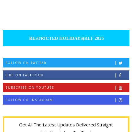
RESTRICTED HOLIDAYS[RL]- 2025
FOLLOW ON TWITTER
LIKE ON FACEBOOK
SUBSCRIBE ON YOUTUBE
FOLLOW ON INSTAGRAM
Get All The Latest Updates Delivered Straight