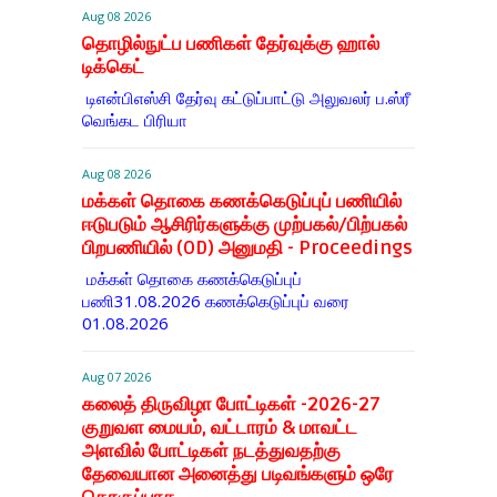
Aug 08 2026
தொழில்நுட்ப பணிகள் தேர்வுக்கு ஹால் ​
டிக்கெட்
டிஎன்​பிஎஸ்சி தேர்வு கட்​டுப்​பாட்டு அலு​வலர் ப.ஸ்ரீ
வெங்கட பிரியா
Aug 08 2026
மக்கள் தொகை கணக்கெடுப்புப் பணியில்
ஈடுபடும் ஆசிரிர்களுக்கு முற்பகல்/பிற்பகல்
பிறபணியில் (OD) அனுமதி - Proceedings
மக்கள் தொகை கணக்கெடுப்புப்
பணி31.08.2026 கணக்கெடுப்புப் வரை
01.08.2026
Aug 07 2026
கலைத் திருவிழா போட்டிகள் -2026-27
குறுவள மையம், வட்டாரம் & மாவட்ட
அளவில் போட்டிகள் நடத்துவதற்கு
தேவையான அனைத்து படிவங்களும் ஒரே