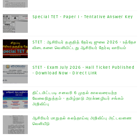
Special TET - Paper I - Tentative Answer Key
STET : ஆசிரியர் தகுதித் தேர்வு ஜுலை 2026 - உத்தேச
விடைகளை வெளியிட்டது ஆசிரியர் தேர்வு வாரியம்
STET - Exam July 2026 - Hall Ticket Published
- Download Now - Direct Link
திட்டமிட்டபடி சனவரி 6 முதல் காலவரையற்ற
வேலைநிறுத்தம் - தமிழ்நாடு அரசு்ஊழியர் சங்கம்
அறிவிப்பு
ஆசிரியர் மாறுதல் கலந்தாய்வு அறிவிப்பு அட்டவனண
வெளியீடு