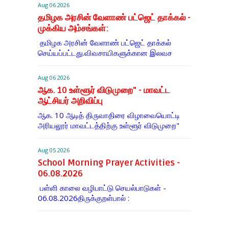
Aug 06 2026
தமிழக அரசின் வேளாண் பட்ஜெட் தாக்கல் -
முக்கிய அம்சங்கள்:
தமிழக அரசின் வேளாண் பட்ஜெட் தாக்கல்
செய்யப்பட்டது.விவசாயிகளுக்கான இலவச
Aug 06 2026
ஆக. 10 உள்ளூர் விடுமுறை" - மாவட்ட
ஆட்சியர் அறிவிப்பு
ஆக. 10 ஆடித் திருவாதிரை விழாவையொட்டி
அரியலூர் மாவட்டத்திற்கு உள்ளூர் விடுமுறை"
Aug 05 2026
School Morning Prayer Activities -
06.08.2026
பள்ளி காலை வழிபாட்டு செயல்பாடுகள் -
06.08.2026திருக்குறள்பால் :