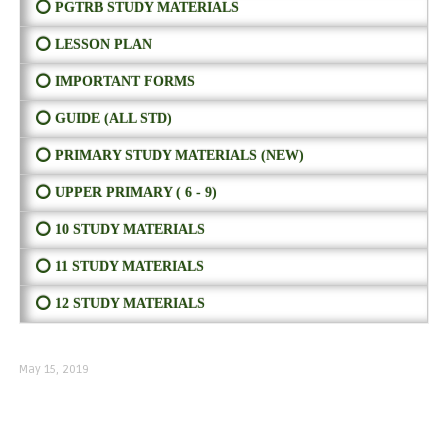
⭕ PGTRB STUDY MATERIALS
⭕ LESSON PLAN
⭕ IMPORTANT FORMS
⭕ GUIDE (ALL STD)
⭕ PRIMARY STUDY MATERIALS (NEW)
⭕ UPPER PRIMARY ( 6 - 9)
⭕ 10 STUDY MATERIALS
⭕ 11 STUDY MATERIALS
⭕ 12 STUDY MATERIALS
May 15, 2019