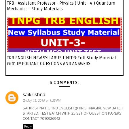
TRB - Assistant Professor - Physics ( Unit - 4 ) Quantum
Mechanics - Study Materials
TRB ENGLISH NEW SYLLABUS UNIT-3-Full Study Material
With IMPORTANT QUESTIONS AND ANSWERS
6 COMMENTS:
saikrishna
May 15, 2019 at 1:25 PM
SAI KRISHNA PG TRB ENGLISH @ KRISHNAGIRI. NEW BATCH
STARTED. TEST BATCH WITH 25 SET OF QUESTION PAPERS.
CONTACT 7010926942
Reply