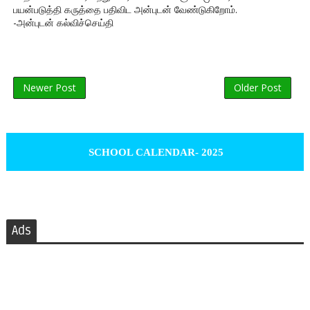
பயன்படுத்தி கருத்தை பதிவிட அன்புடன் வேண்டுகிறோம்.
-அன்புடன் கல்விச்செய்தி
Newer Post
Older Post
SCHOOL CALENDAR- 2025
Ads