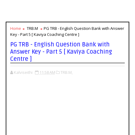
Home
TRB.M
PG TRB - English Question Bank with Answer
Key - Part 5 [ Kaviya Coaching Centre ]
PG TRB - English Question Bank with
Answer Key - Part 5 [ Kaviya Coaching
Centre ]
Kalviseithi
11:58 AM
TRB.M,