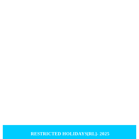
RESTRICTED HOLIDAYS[RL]- 2025