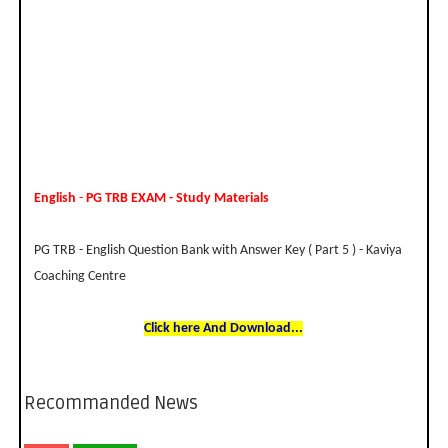
English
-
PG TRB EXAM - Study Materials
PG TRB - English Question Bank with Answer Key ( Part 5 ) - Kaviya
Coaching Centre
Click here And Download...
Recommanded News