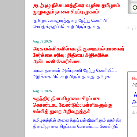
குடற்புழு நீக்க மாத்திரை வழங்க தமிழகம்
⭕
முழுவதும் நாளை சிறப்பு முகாம்
தமிழக சுகாதாரத்துறை நேற்று வெளியிட்ட
செய்திக்குறிப்பில் கூறியிருப்பதாவது:
Aug 2
Aug 09 2026
அரசு பள்ளிகளில் வசதி குறைவால் மாணவர்
சேர்க்கை சரிவு: நிதியை அதிகரிக்க
அன்புமணி கோரிக்கை
பாமக தலைவர் அன்புமணி நேற்று வெளியிட்ட
அறிக்கை யில் கூறியிருப்பதாவது: தமிழக
H
அறி
Aug 09 2026
I
சுதந்திர தின விழாவை சிறப்பாக
அ
கொண்டாட வேண்டும்: பள்ளிகளுக்கு
கல்வித் துறை அறிவுறுத்தல்
தமிழகத்தில் அனைத்துப் பள்ளிகளிலும் சுதந்திர
தினவிழாவை சிறப்பாக கொண்டாட வேண்டும்