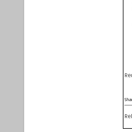
Re
Sha
Rel