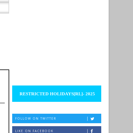
RESTRICTED HOLIDAYS[RL]- 2025
FOLLOW ON TWITTER
LIKE ON FACEBOOK