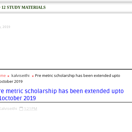
 12 STUDY MATERIALS
4, 2019
ome
kalviseithi
Pre metric scholarship has been extended upto
october 2019
re metric scholarship has been extended upto
1october 2019
Kalviseithi
1:21 PM