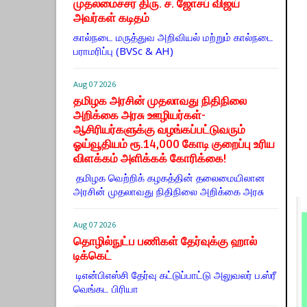
முதலமைச்சர் திரு. ச. ஜோசப் விஜய்
அவர்கள் கடிதம்
கால்நடை மருத்துவ அறிவியல் மற்றும் கால்நடை
பராமரிப்பு (BVSc & AH)
Aug 07 2026
தமிழக அரசின் முதலாவது நிதிநிலை
அறிக்கை அரசு ஊழியர்கள்-
ஆசிரியர்களுக்கு வழங்கப்பட்டுவரும்
ஓய்வூதியம் ரூ.14,000 கோடி குறைப்பு உரிய
விளக்கம் அளிக்கக் கோரிக்கை!
தமிழக வெற்றிக் கழகத்தின் தலைமையிலான
அரசின் முதலாவது நிதிநிலை அறிக்கை அரசு
Aug 07 2026
தொழில்நுட்ப பணிகள் தேர்வுக்கு ஹால் ​
டிக்கெட்
டிஎன்​பிஎஸ்சி தேர்வு கட்​டுப்​பாட்டு அலு​வலர் ப.ஸ்ரீ
வெங்கட பிரியா