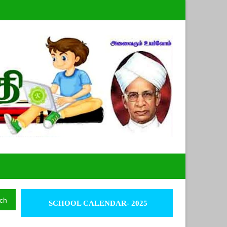
ch
SCHOOL CALENDAR- 2025