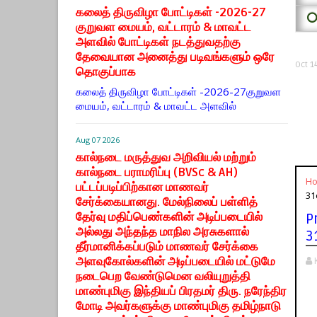
கலைத் திருவிழா போட்டிகள் -2026-27
⭕
குறுவள மையம், வட்டாரம் & மாவட்ட
அளவில் போட்டிகள் நடத்துவதற்கு
தேவையான அனைத்து படிவங்களும் ஒரே
Oct 1
தொகுப்பாக
கலைத் திருவிழா போட்டிகள் -2026-27குறுவள
மையம், வட்டாரம் & மாவட்ட அளவில்
Aug 07 2026
கால்நடை மருத்துவ அறிவியல் மற்றும்
கால்நடை பராமரிப்பு (BVSc & AH)
H
பட்டப்படிப்பிற்கான மாணவர்
31
சேர்க்கையானது. மேல்நிலைப் பள்ளித்
தேர்வு மதிப்பெண்களின் அடிப்படையில்
P
அல்லது அந்தந்த மாநில அரசுகளால்
3
தீர்மானிக்கப்படும் மாணவர் சேர்க்கை
அளவுகோல்களின் அடிப்படையில் மட்டுமே
நடைபெற வேண்டுமென வலியுறுத்தி
மாண்புமிகு இந்தியப் பிரதமர் திரு. நரேந்திர
மோடி அவர்களுக்கு மாண்புமிகு தமிழ்நாடு