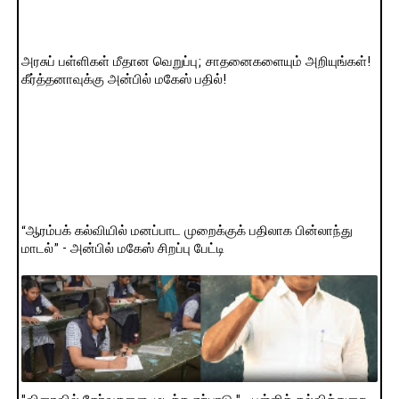
அரசுப் பள்ளிகள் மீதான வெறுப்பு; சாதனைகளையும் அறியுங்கள்!
கீர்த்தனாவுக்கு அன்பில் மகேஸ் பதில்!
“ஆரம்பக் கல்வியில் மனப்பாட முறைக்குக் பதிலாக பின்லாந்து
மாடல்” - அன்பில் மகேஸ் சிறப்பு பேட்டி