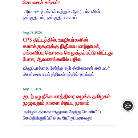
செயலகச் சங்கம்!
அரசு ஊழியா்கள் மற்றும் ஆசிரியா்களின்
ஓய்வூதியம், ஓய்வூதிய காலப்
Aug 09 2026
CPS திட்டத்தில், ஊழியர்களின்
கணக்குகளுக்கு நிதியை மாற்றாமல்,
பங்களிப்பு தொகை செலுத்தப்பட்டு விட்டது
போல, ஆவணங்களில் பதிவு
விழுப்புரத்தை சேர்ந்த ஆர்.சீனிவாசன் என்பவர்
சென்னை உயர் நீதிமன்றத்தில் தாக்கல்
Aug 09 2026
குடற்புழு நீக்க மாத்திரை வழங்க தமிழகம்
முழுவதும் நாளை சிறப்பு முகாம்
தமிழக சுகாதாரத்துறை நேற்று வெளியிட்ட
செய்திக்குறிப்பில் கூறியிருப்பதாவது: