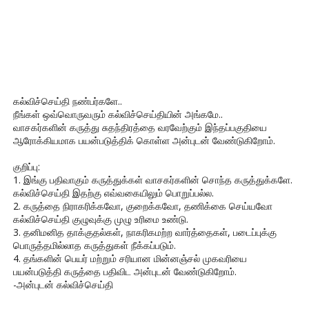
கல்விச்செய்தி நண்பர்களே..
நீங்கள் ஒவ்வொருவரும் கல்விச்செய்தியின் அங்கமே..
வாசகர்களின் கருத்து சுதந்திரத்தை வரவேற்கும் இந்தப்பகுதியை
ஆரோக்கியமாக பயன்படுத்திக் கொள்ள அன்புடன் வேண்டுகிறோம்.
குறிப்பு:
1. இங்கு பதிவாகும் கருத்துக்கள் வாசகர்களின் சொந்த கருத்துக்களே.
கல்விச்செய்தி இதற்கு எவ்வகையிலும் பொறுப்பல்ல.
2. கருத்தை நிராகரிக்கவோ, குறைக்கவோ, தணிக்கை செய்யவோ
கல்விச்செய்தி குழுவுக்கு முழு உரிமை உண்டு.
3. தனிமனித தாக்குதல்கள், நாகரிகமற்ற வார்த்தைகள், படைப்புக்கு
பொருத்தமில்லாத கருத்துகள் நீக்கப்படும்.
4. தங்களின் பெயர் மற்றும் சரியான மின்னஞ்சல் முகவரியை
பயன்படுத்தி கருத்தை பதிவிட அன்புடன் வேண்டுகிறோம்.
-அன்புடன் கல்விச்செய்தி