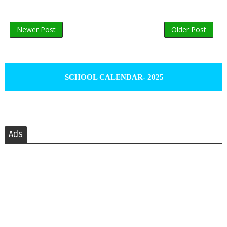
Newer Post
Older Post
SCHOOL CALENDAR- 2025
Ads