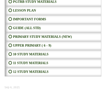
⭕ PGTRB STUDY MATERIALS
⭕ LESSON PLAN
⭕ IMPORTANT FORMS
⭕ GUIDE (ALL STD)
⭕ PRIMARY STUDY MATERIALS (NEW)
⭕ UPPER PRIMARY ( 6 - 9)
⭕ 10 STUDY MATERIALS
⭕ 11 STUDY MATERIALS
⭕ 12 STUDY MATERIALS
Sep 6, 2021