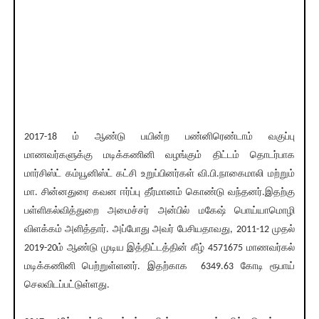
2017-18 ம் ஆண்டு பயின்ற பண்னிரெண்டாம் வகுப்பு
மாணவர்களுக்கு மடிக்கணினி வழங்கும் திட்டம் தொடர்பாக
மார்சிஸ்ட் கம்யூனிஸ்ட் கட்சி உறுப்பினர்கள் வி.பி.நாகைமாலி மற்றும்
மா. சின்னதுரை கவன ஈர்ப்பு தீர்மானம் கொண்டு வந்தனர்.இதற்கு
பள்ளிகல்வித்துறை அமைச்சர் அன்பில் மகேஷ் பொய்யாமொழி
விளக்கம் அளித்தார். அப்போது அவர் பேசியதாவது, 2011-12 முதல்
2019-20ம் ஆண்டு முடிய இத்திட்டத்தின் கீழ் 4571675 மாணவர்கல்
மடிக்கணினி பெற்றுள்ளனர். இதற்காக 6349.63 கோடி ரூபாய்
செலவிடப்பட்டுள்ளது.