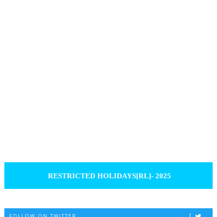
RESTRICTED HOLIDAYS[RL]- 2025
FOLLOW ON TWITTER