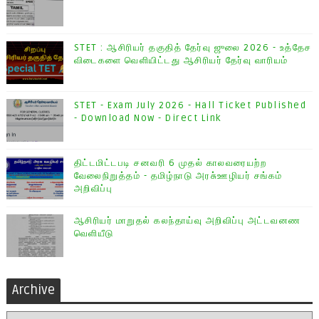
STET : ஆசிரியர் தகுதித் தேர்வு ஜுலை 2026 - உத்தேச
விடைகளை வெளியிட்டது ஆசிரியர் தேர்வு வாரியம்
STET - Exam July 2026 - Hall Ticket Published
- Download Now - Direct Link
திட்டமிட்டபடி சனவரி 6 முதல் காலவரையற்ற
வேலைநிறுத்தம் - தமிழ்நாடு அரசு்ஊழியர் சங்கம்
அறிவிப்பு
ஆசிரியர் மாறுதல் கலந்தாய்வு அறிவிப்பு அட்டவனண
வெளியீடு
Archive