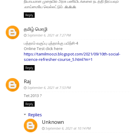
நியாயமான முறையில் அரசு பணியிடங்களை நடத்தி நிரப்பவும்
.வாய்மையே வெல்லட்டும். 🙏🙏🙏
Reply
தமிழ் மொழி
September 6, 2021 at 7:27 PM
பத்தாம் வகுப்பு புத்தாக்கு பயிற்சி-4
Online Test click here
https://tamilmoozi.blogspot.com/2021/09/10th-social-
science-refresher-course_5.html?m=1
Reply
Raj
September 6, 2021 at 7:53 PM
Tet 2013 ?
Reply
Replies
Unknown
September 6, 2021 at 10:14 PM