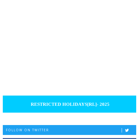
RESTRICTED HOLIDAYS[RL]- 2025
FOLLOW ON TWITTER