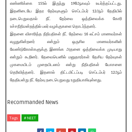
எண்ணிக்கை 155ல் இருந்து 198ஆகவும் உயர்த்தப்பட்டது.
இதனிடையே இதர தேர்வுகளும் செப்டம்பர் 12ஆம் தேதியில்
நடைபெறுவதால் நீட் தேர்வை ஒத்திவைக்க கோரி
உச்சநீதிமன்றத்தில் பலர் வழக்குகளை தொடர்ந்தனர்.
இதனை விசாரித்த நீதிபதிகள் நீட் தேர்வை 16 லட்சம் மாணவர்கள்
எழுதுகின்றனர் என்றும் ஒருசில மாணவர்களின்
வேண்டுகோள்களுக்கு இணங்க அதனை ஒத்திவைக்க முடியாது
என்றும் கூறினர். தேவையெனில் மனுதாரர்கள் தேசிய தேர்வுகள்
முகமையிடம் முறையிடலாம் என்று நீதிபதிகள் யோசனை
தெரிவித்தனர். இதனால் திட்டமிட்டப்படி செப்டம்பர் 12ஆம்
தேதியன்று நீட் தேர்வு நடைபெறுவது உறுதியாகியுள்ளது.
Recommanded News
Tags
# NEET