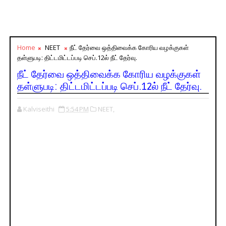
Home
NEET
நீட் தேர்வை ஒத்திவைக்க கோரிய வழக்குகள்
தள்ளுபடி: திட்டமிட்டப்படி செப்.12ல் நீட் தேர்வு.
நீட் தேர்வை ஒத்திவைக்க கோரிய வழக்குகள்
தள்ளுபடி: திட்டமிட்டப்படி செப்.12ல் நீட் தேர்வு.
Kalviseithi
5:54 PM
NEET,