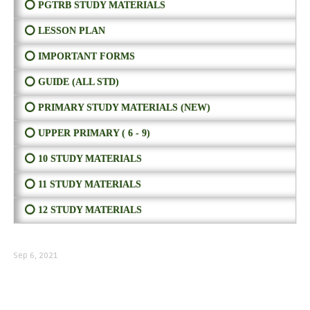
⭕ PGTRB STUDY MATERIALS
⭕ LESSON PLAN
⭕ IMPORTANT FORMS
⭕ GUIDE (ALL STD)
⭕ PRIMARY STUDY MATERIALS (NEW)
⭕ UPPER PRIMARY ( 6 - 9)
⭕ 10 STUDY MATERIALS
⭕ 11 STUDY MATERIALS
⭕ 12 STUDY MATERIALS
Sep 6, 2021