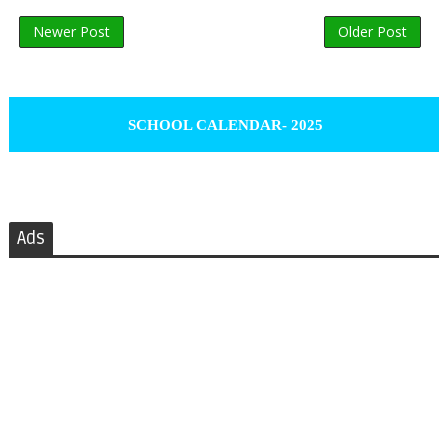
Newer Post
Older Post
SCHOOL CALENDAR- 2025
Ads