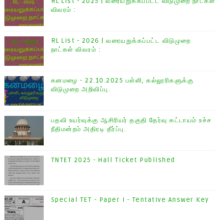
RL List - 2025 | வரையறுக்கப்பட்ட விடுமுறை நாட்கள்
விவரம் :
RL List - 2026 | வரையறுக்கப்பட்ட விடுமுறை
நாட்கள் விவரம் :
கனமழை - 22.10.2025 பள்ளி, கல்லூரிகளுக்கு
விடுமுறை அறிவிப்பு.
பதவி உயர்வுக்கு ஆசிரியர் தகுதி தேர்வு கட்டாயம் உச்ச
நீதிமன்றம் அதிரடி தீர்ப்பு.
TNTET 2025 - Hall Ticket Published
Special TET - Paper I - Tentative Answer Key