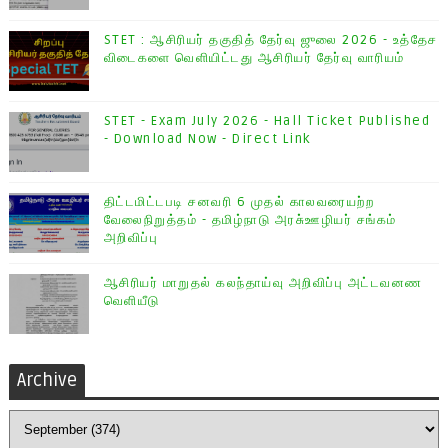
STET : ஆசிரியர் தகுதித் தேர்வு ஜுலை 2026 - உத்தேச
விடைகளை வெளியிட்டது ஆசிரியர் தேர்வு வாரியம்
STET - Exam July 2026 - Hall Ticket Published
- Download Now - Direct Link
திட்டமிட்டபடி சனவரி 6 முதல் காலவரையற்ற
வேலைநிறுத்தம் - தமிழ்நாடு அரசு்ஊழியர் சங்கம்
அறிவிப்பு
ஆசிரியர் மாறுதல் கலந்தாய்வு அறிவிப்பு அட்டவனண
வெளியீடு
Archive