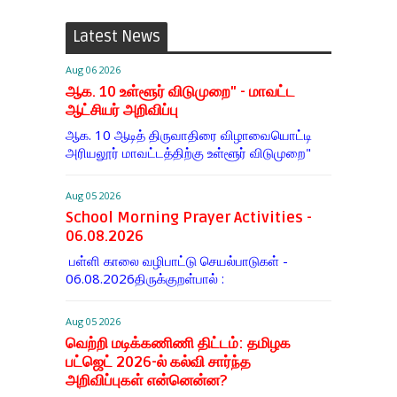
Latest News
Aug 06 2026
ஆக. 10 உள்ளூர் விடுமுறை" - மாவட்ட
ஆட்சியர் அறிவிப்பு
ஆக. 10 ஆடித் திருவாதிரை விழாவையொட்டி
அரியலூர் மாவட்டத்திற்கு உள்ளூர் விடுமுறை"
Aug 05 2026
School Morning Prayer Activities -
06.08.2026
பள்ளி காலை வழிபாட்டு செயல்பாடுகள் -
06.08.2026திருக்குறள்பால் :
Aug 05 2026
வெற்றி மடிக்கணிணி திட்டம்: தமிழக
பட்ஜெட் 2026-ல் கல்வி சார்ந்த
அறிவிப்புகள் என்னென்ன?