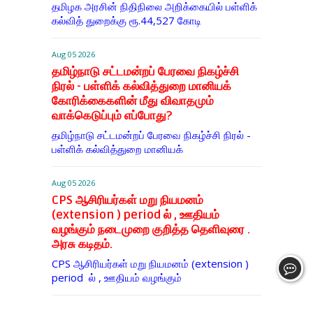
தமிழக அரசின் நிதிநிலை அறிக்கையில் பள்ளிக்
கல்வித் துறைக்கு ரூ.44,527 கோடி
Aug 05 2026
தமிழ்நாடு சட்டமன்றப் பேரவை நிகழ்ச்சி
நிரல் - பள்ளிக் கல்வித்துறை மானியக்
கோரிக்கைகளின் மீது விவாதமும்
வாக்கெடுப்பும் எப்போது?
தமிழ்நாடு சட்டமன்றப் பேரவை நிகழ்ச்சி நிரல் -
பள்ளிக் கல்வித்துறை மானியக்
Aug 05 2026
CPS ஆசிரியர்கள் மறு நியமனம்
(extension ) period ல் , ஊதியம்
வழங்கும் நடைமுறை குறித்த தெளிவுரை .
அரசு கடிதம்.
CPS ஆசிரியர்கள் மறு நியமனம் (extension )
period ல் , ஊதியம் வழங்கும்