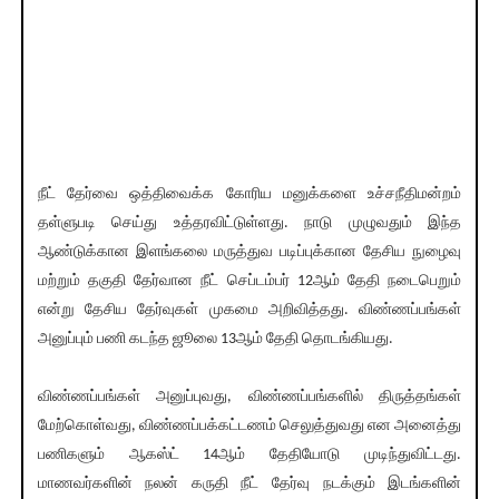
நீட் தேர்வை ஒத்திவைக்க கோரிய மனுக்களை உச்சநீதிமன்றம்
தள்ளுபடி செய்து உத்தரவிட்டுள்ளது. நாடு முழுவதும் இந்த
ஆண்டுக்கான இளங்கலை மருத்துவ படிப்புக்கான தேசிய நுழைவு
மற்றும் தகுதி தேர்வான நீட் செப்டம்பர் 12ஆம் தேதி நடைபெறும்
என்று தேசிய தேர்வுகள் முகமை அறிவித்தது. விண்ணப்பங்கள்
அனுப்பும் பணி கடந்த ஜூலை 13ஆம் தேதி தொடங்கியது.
விண்ணப்பங்கள் அனுப்புவது, விண்ணப்பங்களில் திருத்தங்கள்
மேற்கொள்வது, விண்ணப்பக்கட்டணம் செலுத்துவது என அனைத்து
பணிகளும் ஆகஸ்ட் 14ஆம் தேதியோடு முடிந்துவிட்டது.
மாணவர்களின் நலன் கருதி நீட் தேர்வு நடக்கும் இடங்களின்