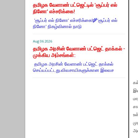
தமிழக வேளாண் பட்ஜெட்டில் 'சூப்பர் எல்
நினோ' எச்சரிக்கை!
'சூப்பர் எல் நினோ' எச்சரிக்கை!🌾‘சூப்பர் எல்
நினோ' நிகழ்வினால் நாடு
Aug 06 2026
தமிழக அரசின் வேளாண் பட்ஜெட் தாக்கல் -
முக்கிய அம்சங்கள்:
தமிழக அரசின் வேளாண் பட்ஜெட் தாக்கல்
செய்யப்பட்டது.விவசாயிகளுக்கான இலவச
கல
இய
மா
சா
உள
மு
அவ