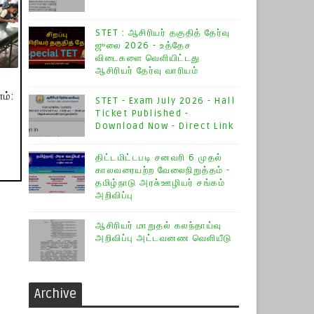
STET : ஆசிரியர் தகுதித் தேர்வு
ஜுலை 2026 - உத்தேச
விடைகளை வெளியிட்டது
ஆசிரியர் தேர்வு வாரியம்
ம்:
STET - Exam July 2026 - Hall
Ticket Published -
Download Now - Direct Link
திட்டமிட்டபடி சனவரி 6 முதல்
காலவரையற்ற வேலைநிறுத்தம் -
தமிழ்நாடு அரசு்ஊழியர் சங்கம்
அறிவிப்பு
ஆசிரியர் மாறுதல் கலந்தாய்வு
அறிவிப்பு அட்டவனண வெளியீடு
Archive