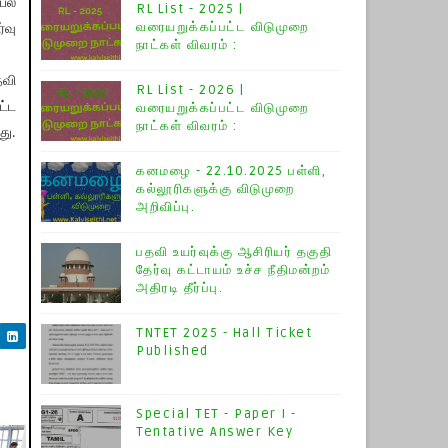
 பல
RL List - 2025 |
வரையறுக்கப்பட்ட விடுமுறை
்வு
நாட்கள் விவரம் :
தவி
RL List - 2026 |
ட்ட
வரையறுக்கப்பட்ட விடுமுறை
நாட்கள் விவரம் :
து.
கனமழை - 22.10.2025 பள்ளி,
கல்லூரிகளுக்கு விடுமுறை
அறிவிப்பு.
பதவி உயர்வுக்கு ஆசிரியர் தகுதி
தேர்வு கட்டாயம் உச்ச நீதிமன்றம்
அதிரடி தீர்ப்பு.
TNTET 2025 - Hall Ticket
Published
Special TET - Paper I -
Tentative Answer Key