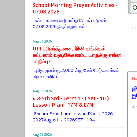
School Morning Prayer Activities -
⭕
07.08.2026
பள்ளி காலை வழிபாட்டு செயல்பாடுகள் -
07.08.2026திருக்குறள்பால் :
Dec 3
Aug 06 2026
UPI பரிவர்த்தனை: இனி வங்கிகள்
கட்டணம் வசூலிக்கலாம்... யாருக்கு என்ன
பாதிப்பு?
யுபிஐ மூலம் ரூ.2,000-க்கு மேல் மேற்​கொள்​ளப்​
படும் வணி​கப்
H
ஜ
Aug 06 2026
இ
4 & 5th Std - Term 1 - ( Set - 10 )
Lesson Plan - T/M & E/M
Ennum Ezhuthum Lesson Plan | 2026 -
2027August - 2026SET : 104
Aug 06 2026