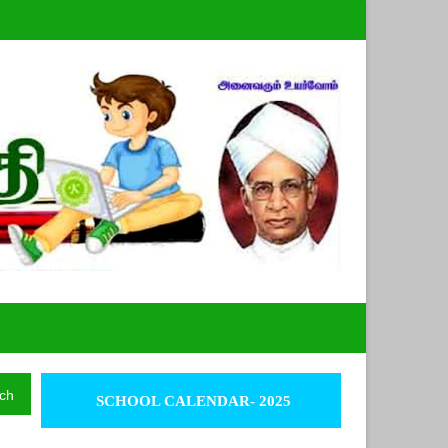
ch
SCHOOL CALENDAR- 2025