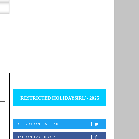
RESTRICTED HOLIDAYS[RL]- 2025
FOLLOW ON TWITTER
LIKE ON FACEBOOK