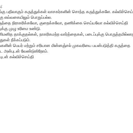
ு:
ங்கு பதிவாகும் கருத்துக்கள் வாசகர்களின் சொந்த கருத்துக்களே. கல்விச்செய்
கு எவ்வகையிலும் பொறுப்பல்ல.
ருத்தை நிராகரிக்கவோ, குறைக்கவோ, தணிக்கை செய்யவோ கல்விச்செய்தி
ுக்கு முழு உரிமை உண்டு.
னிமனித தாக்குதல்கள், நாகரிகமற்ற வார்த்தைகள், படைப்புக்கு பொருத்தமில்லா
துகள் நீக்கப்படும்.
ங்களின் பெயர் மற்றும் சரியான மின்னஞ்சல் முகவரியை பயன்படுத்தி கருத்தை
ிட அன்புடன் வேண்டுகிறோம்.
புடன் கல்விச்செய்தி