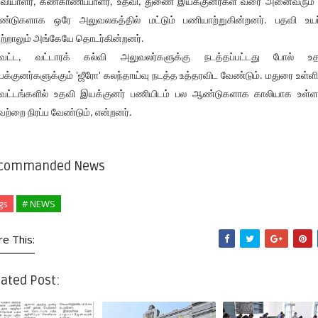
வியாளர், கண்காணிப்பாளர், உதவி, துணை இயக்குனர்கள் வரை அனைவரும்
்டுகளாக ஒரே அலுவலகத்தில் மட்டும் பணியாற்றுகின்றனர். பதவி உயர
ற்றாலும் அங்கேயே தொடர்கின்றனர்.
வட்ட, வட்டாரக் கல்வி அலுவலர்களுக்கு நடத்தப்பட்டது போல் உ
க்குனர்களுக்கும் 'ஜீரோ' கலந்தாய்வு நடத்த உத்தரவிட வேண்டும். மதுரை உள்ளி
வட்டங்களில் உதவி இயக்குனர் பணியிடம் பல ஆண்டுகளாக காலியாக உள்ள
ற்றை நிரப்ப வேண்டும், என்றனர்.
commanded News
gs
# NEWS
re This:
ated Post: