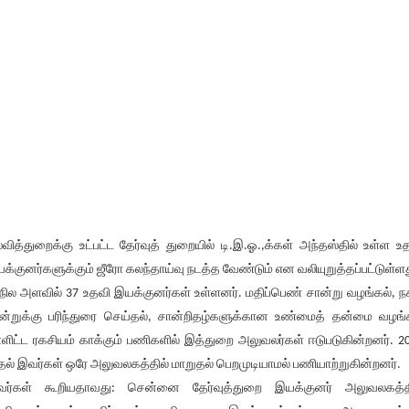
்வித்துறைக்கு உட்பட்ட தேர்வுத் துறையில் டி.இ.ஓ.,க்கள் அந்தஸ்தில் உள்ள உ
க்குனர்களுக்கும் ஜீரோ கலந்தாய்வு நடத்த வேண்டும் என வலியுறுத்தப்பட்டுள்ளத
நில அளவில் 37 உதவி இயக்குனர்கள் உள்ளனர். மதிப்பெண் சான்று வழங்கல், ந
ன்றுக்கு பரிந்துரை செய்தல், சான்றிதழ்களுக்கான உண்மைத் தன்மை வழங்
்ளிட்ட ரகசியம் காக்கும் பணிகளில் இத்துறை அலுவலர்கள் ஈடுபடுகின்றனர். 2
தல் இவர்கள் ஒரே அலுவலகத்தில் மாறுதல் பெறமுடியாமல் பணியாற்றுகின்றனர்.
ர்கள் கூறியதாவது: சென்னை தேர்வுத்துறை இயக்குனர் அலுவலகத்த