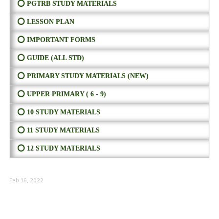
⭕ PGTRB STUDY MATERIALS
⭕ LESSON PLAN
⭕ IMPORTANT FORMS
⭕ GUIDE (ALL STD)
⭕ PRIMARY STUDY MATERIALS (NEW)
⭕ UPPER PRIMARY ( 6 - 9)
⭕ 10 STUDY MATERIALS
⭕ 11 STUDY MATERIALS
⭕ 12 STUDY MATERIALS
Feb 16, 2022