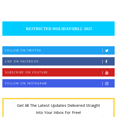
RESTRICTED HOLIDAYS[RL]- 2025
FOLLOW ON TWITTER
LIKE ON FACEBOOK
SUBSCRIBE ON YOUTUBE
FOLLOW ON INSTAGRAM
Get All The Latest Updates Delivered Straight
Into Your Inbox For Free!