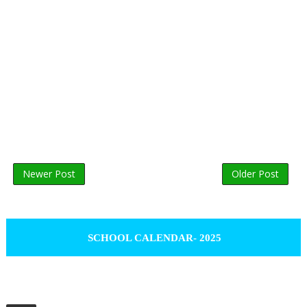
Newer Post
Older Post
SCHOOL CALENDAR- 2025