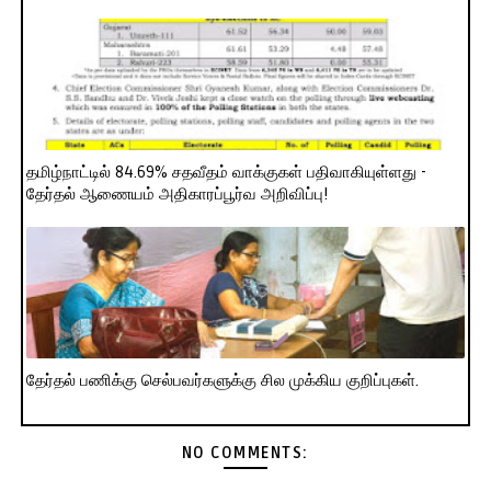
தமிழ்நாட்டில் 84.69% சதவீதம் வாக்குகள் பதிவாகியுள்ளது -
தேர்தல் ஆணையம் அதிகாரப்பூர்வ அறிவிப்பு!
தேர்தல் பணிக்கு செல்பவர்களுக்கு சில முக்கிய குறிப்புகள்.
NO COMMENTS: