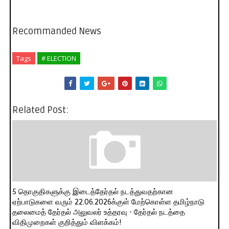
Recommanded News
Tags
# ELECTION
Related Post:
5 தொகுதிகளுக்கு இடைத்தேர்தல் நடத்துவதற்கான
ஏற்பாடுகளை வரும் 22.06.2026க்குள் மேற்கொள்ள தமிழ்நாடு
தலைமைத் தேர்தல் அலுவலர் உத்தரவு - தேர்தல் நடத்தை
விதிமுறைகள் குறித்தும் விளக்கம்!