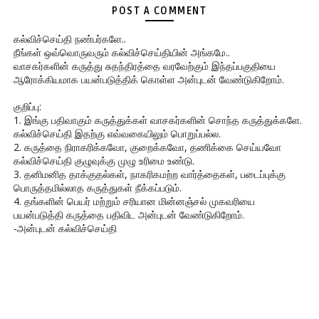
POST A COMMENT
கல்விச்செய்தி நண்பர்களே..
நீங்கள் ஒவ்வொருவரும் கல்விச்செய்தியின் அங்கமே..
வாசகர்களின் கருத்து சுதந்திரத்தை வரவேற்கும் இந்தப்பகுதியை
ஆரோக்கியமாக பயன்படுத்திக் கொள்ள அன்புடன் வேண்டுகிறோம்.
குறிப்பு:
1. இங்கு பதிவாகும் கருத்துக்கள் வாசகர்களின் சொந்த கருத்துக்களே.
கல்விச்செய்தி இதற்கு எவ்வகையிலும் பொறுப்பல்ல.
2. கருத்தை நிராகரிக்கவோ, குறைக்கவோ, தணிக்கை செய்யவோ
கல்விச்செய்தி குழுவுக்கு முழு உரிமை உண்டு.
3. தனிமனித தாக்குதல்கள், நாகரிகமற்ற வார்த்தைகள், படைப்புக்கு
பொருத்தமில்லாத கருத்துகள் நீக்கப்படும்.
4. தங்களின் பெயர் மற்றும் சரியான மின்னஞ்சல் முகவரியை
பயன்படுத்தி கருத்தை பதிவிட அன்புடன் வேண்டுகிறோம்.
-அன்புடன் கல்விச்செய்தி