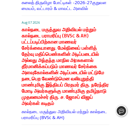
கலைத் திருவிழா போட்டிகள் -2026-27குறுவள
மையம், வட்டாரம் & மாவட்ட அளவில்
Aug 07 2026
கால்நடை மருத்துவ அறிவியல் மற்றும்
கால்நடை பராமரிப்பு (BVSc & AH)
பட்டப்படிப்பிற்கான மாணவர்
சேர்க்கையானது. மேல்நிலைப் பள்ளித்
தேர்வு மதிப்பெண்களின் அடிப்படையில்
அல்லது அந்தந்த மாநில அரசுகளால்
தீர்மானிக்கப்படும் மாணவர் சேர்க்கை
அளவுகோல்களின் அடிப்படையில் மட்டுமே
நடைபெற வேண்டுமென வலியுறுத்தி
மாண்புமிகு இந்தியப் பிரதமர் திரு. நரேந்திர
மோடி அவர்களுக்கு மாண்புமிகு தமிழ்நாடு
முதலமைச்சர் திரு. ச. ஜோசப் விஜய்
அவர்கள் கடிதம்
கால்நடை மருத்துவ அறிவியல் மற்றும் கால்நடை
பராமரிப்பு (BVSc & AH)