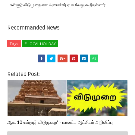
உள்ளூர் விடுமுறை என அமைச்சர் ஏ.வ.வேலு கூறியுள்ளார்.
Recommanded News
Tags
# LOCAL HOLIDAY
Related Post:
ஆக. 10 உள்ளூர் விடுமுறை" - மாவட்ட ஆட்சியர் அறிவிப்பு