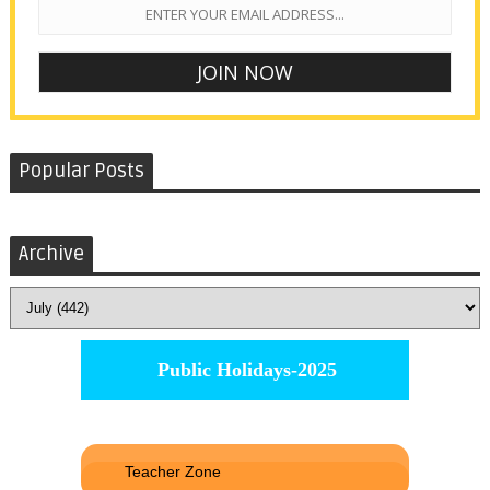
Popular Posts
Archive
Public Holidays-2025
Teacher Zone