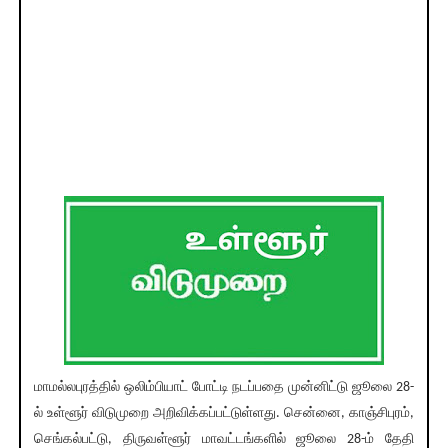
மாமல்லபுரத்தில் ஒலிம்பியாட் போட்டி நடப்பதை முன்னிட்டு ஜூலை 28-
ல் உள்ளூர் விடுமுறை அறிவிக்கப்பட்டுள்ளது. சென்னை, காஞ்சிபுரம்,
செங்கல்பட்டு, திருவள்ளூர் மாவட்டங்களில் ஜூலை 28-ம் தேதி