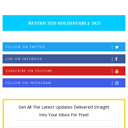
RESTRICTED HOLIDAYS[RL]- 2025
FOLLOW ON TWITTER
LIKE ON FACEBOOK
SUBSCRIBE ON YOUTUBE
FOLLOW ON INSTAGRAM
Get All The Latest Updates Delivered Straight
Into Your Inbox For Free!