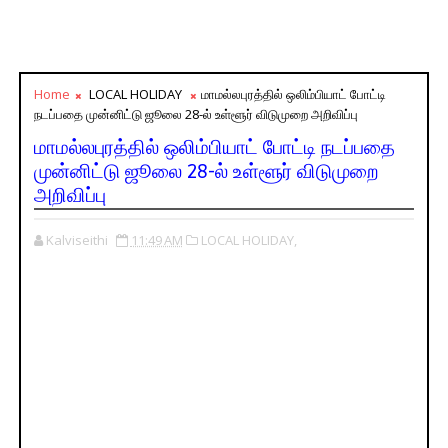
Home
LOCAL HOLIDAY
மாமல்லபுரத்தில் ஒலிம்பியாட் போட்டி
நடப்பதை முன்னிட்டு ஜூலை 28-ல் உள்ளூர் விடுமுறை அறிவிப்பு
மாமல்லபுரத்தில் ஒலிம்பியாட் போட்டி நடப்பதை
முன்னிட்டு ஜூலை 28-ல் உள்ளூர் விடுமுறை
அறிவிப்பு
Kalviseithi
11:49 AM
LOCAL HOLIDAY,