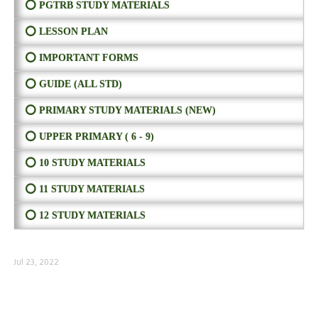
⭕ PGTRB STUDY MATERIALS
⭕ LESSON PLAN
⭕ IMPORTANT FORMS
⭕ GUIDE (ALL STD)
⭕ PRIMARY STUDY MATERIALS (NEW)
⭕ UPPER PRIMARY ( 6 - 9)
⭕ 10 STUDY MATERIALS
⭕ 11 STUDY MATERIALS
⭕ 12 STUDY MATERIALS
Jul 23, 2022