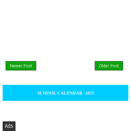
Newer Post
Older Post
SCHOOL CALENDAR- 2025
Ads