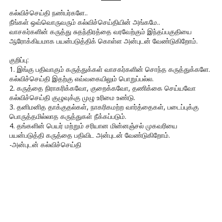
கல்விச்செய்தி நண்பர்களே..
நீங்கள் ஒவ்வொருவரும் கல்விச்செய்தியின் அங்கமே..
வாசகர்களின் கருத்து சுதந்திரத்தை வரவேற்கும் இந்தப்பகுதியை
ஆரோக்கியமாக பயன்படுத்திக் கொள்ள அன்புடன் வேண்டுகிறோம்.
குறிப்பு:
1. இங்கு பதிவாகும் கருத்துக்கள் வாசகர்களின் சொந்த கருத்துக்களே.
கல்விச்செய்தி இதற்கு எவ்வகையிலும் பொறுப்பல்ல.
2. கருத்தை நிராகரிக்கவோ, குறைக்கவோ, தணிக்கை செய்யவோ
கல்விச்செய்தி குழுவுக்கு முழு உரிமை உண்டு.
3. தனிமனித தாக்குதல்கள், நாகரிகமற்ற வார்த்தைகள், படைப்புக்கு
பொருத்தமில்லாத கருத்துகள் நீக்கப்படும்.
4. தங்களின் பெயர் மற்றும் சரியான மின்னஞ்சல் முகவரியை
பயன்படுத்தி கருத்தை பதிவிட அன்புடன் வேண்டுகிறோம்.
-அன்புடன் கல்விச்செய்தி