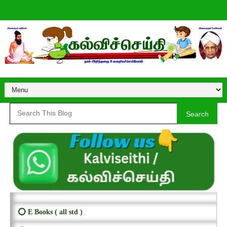
Search
⭕ E Books ( all std )