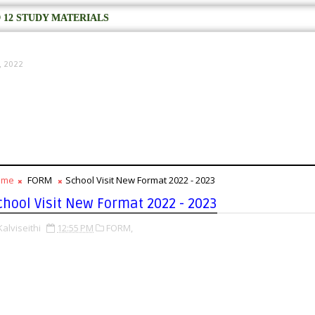
 12 STUDY MATERIALS
2, 2022
ome
FORM
School Visit New Format 2022 - 2023
chool Visit New Format 2022 - 2023
Kalviseithi
12:55 PM
FORM,