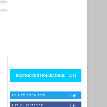
RESTRICTED HOLIDAYS[RL]- 2025
FOLLOW ON TWITTER
LIKE ON FACEBOOK