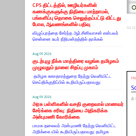
CPS திட்டத்தில், ஊழியர்களின்
⭕
கணக்குகளுக்கு நிதியை மாற்றாமல்,
பங்களிப்பு தொகை செலுத்தப்பட்டு விட்டது
போல, ஆவணங்களில் பதிவு
Jul 1
விழுப்புரத்தை சேர்ந்த ஆர்.சீனிவாசன் என்பவர்
சென்னை உயர் நீதிமன்றத்தில் தாக்கல்
Aug 09 2026
குடற்புழு நீக்க மாத்திரை வழங்க தமிழகம்
முழுவதும் நாளை சிறப்பு முகாம்
தமிழக சுகாதாரத்துறை நேற்று வெளியிட்ட
H
செய்திக்குறிப்பில் கூறியிருப்பதாவது:
S
Aug 09 2026
அரசு பள்ளிகளில் வசதி குறைவால் மாணவர்
சேர்க்கை சரிவு: நிதியை அதிகரிக்க
அன்புமணி கோரிக்கை
பாமக தலைவர் அன்புமணி நேற்று வெளியிட்ட
அறிக்கை யில் கூறியிருப்பதாவது: தமிழக