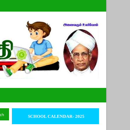
ch
SCHOOL CALENDAR- 2025