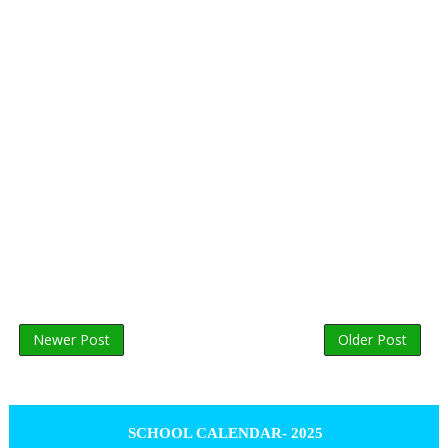
Newer Post
Older Post
SCHOOL CALENDAR- 2025