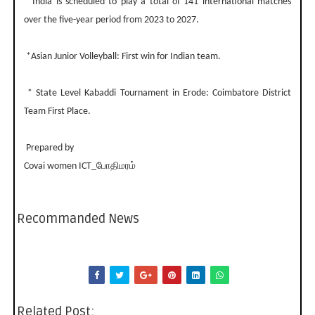
* India is scheduled to play a total of 141 international matches
over the five-year period from 2023 to 2027.
*Asian Junior Volleyball: First win for Indian team.
* State Level Kabaddi Tournament in Erode: Coimbatore District
Team First Place.
Prepared by
Covai women ICT_போதிமரம்
Recommanded News
Related Post: