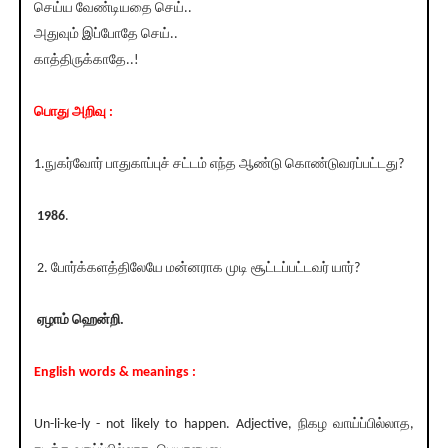
செய்ய வேண்டியதை செய்..
அதுவும் இப்போதே செய்..
காத்திருக்காதே..!
பொது அறிவு :
1.நுகர்வோர் பாதுகாப்புச் சட்டம் எந்த ஆண்டு கொண்டுவரப்பட்டது?
1986
.
2. போர்க்களத்திலேயே மன்னராக முடி சூட்டப்பட்டவர் யார்?
ஏழாம் ஹென்றி.
English words & meanings :
Un-li-ke-ly - not likely to happen. Adjective, நிகழ வாய்ப்பில்லாத,