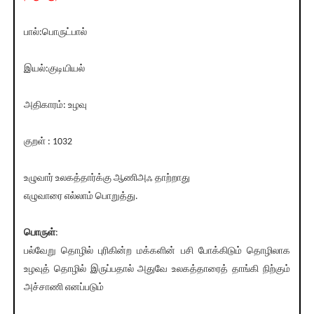
பால்:பொருட்பால்
இயல்:குடியியல்
அதிகாரம்: உழவு
குறள் : 1032
உழுவார் உலகத்தார்க்கு ஆணிஅஃ தாற்றாது
எழுவாரை எல்லாம் பொறுத்து.
பொருள்
:
பல்வேறு தொழில் புரிகின்ற மக்களின் பசி போக்கிடும் தொழிலாக
உழவுத் தொழில் இருப்பதால் அதுவே உலகத்தாரைத் தாங்கி நிற்கும்
அச்சாணி எனப்படும்