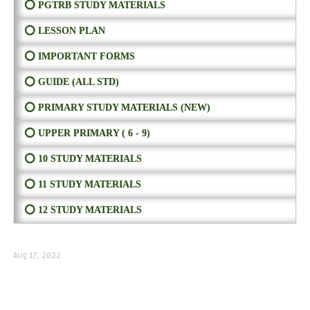
⭕ PGTRB STUDY MATERIALS
⭕ LESSON PLAN
⭕ IMPORTANT FORMS
⭕ GUIDE (ALL STD)
⭕ PRIMARY STUDY MATERIALS (NEW)
⭕ UPPER PRIMARY ( 6 - 9)
⭕ 10 STUDY MATERIALS
⭕ 11 STUDY MATERIALS
⭕ 12 STUDY MATERIALS
Aug 17, 2022