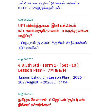
பள்ளி காலை வழிபாட்டு செயல்பாடுகள் -
07.08.2026திருக்குறள்பால் :
Aug 06 2026
UPI பரிவர்த்தனை: இனி வங்கிகள்
கட்டணம் வசூலிக்கலாம்... யாருக்கு என்ன
பாதிப்பு?
யுபிஐ மூலம் ரூ.2,000-க்கு மேல் மேற்​கொள்​ளப்​
படும் வணி​கப்
Aug 06 2026
4 & 5th Std - Term 1 - ( Set - 10 )
Lesson Plan - T/M & E/M
Ennum Ezhuthum Lesson Plan | 2026 -
2027August - 2026SET : 104
Aug 06 2026
தமிழக வேளாண் பட்ஜெட்டில் 'சூப்பர் எல்
நினோ' எச்சரிக்கை!