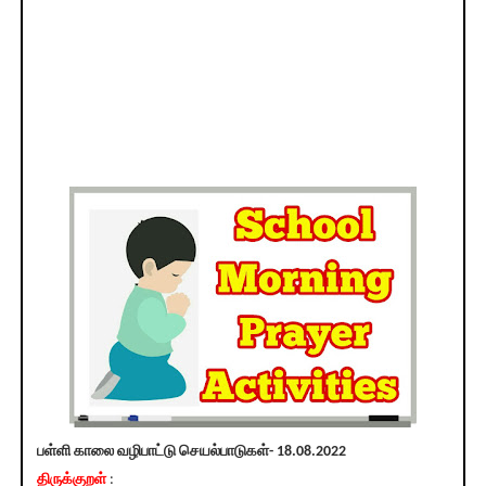
பள்ளி காலை வழிபாட்டு செயல்பாடுகள்- 18.08.2022
திருக்குறள்
: