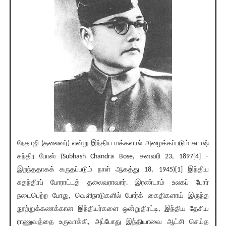
நேதாஜி (தலைவர்) என்று இந்திய மக்களால் அழைக்கப்படும் சுபாஷ்
சந்திர போஸ் (Subhash Chandra Bose, சனவரி 23, 1897[4] –
இறந்ததாகக் கருதப்படும் நாள் ஆகத்து 18, 1945)[1] இந்திய
சுதந்திரப் போராட்டத் தலைவராவார். இரண்டாம் உலகப் போர்
நடைபெற்ற போது, வெளிநாடுகளில் போர்க் கைதிகளாய் இருந்த
நூற்றுக்கணக்கான இந்தியர்களை ஒன்றுதிரட்டி, இந்திய தேசிய
ராணுவத்தை உருவாக்கி, அப்போது இந்தியாவை ஆட்சி செய்த