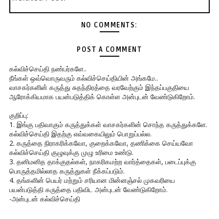
NO COMMENTS:
POST A COMMENT
கல்விச்செய்தி நண்பர்களே..
நீங்கள் ஒவ்வொருவரும் கல்விச்செய்தியின் அங்கமே..
வாசகர்களின் கருத்து சுதந்திரத்தை வரவேற்கும் இந்தப்பகுதியை
ஆரோக்கியமாக பயன்படுத்திக் கொள்ள அன்புடன் வேண்டுகிறோம்.
குறிப்பு:
1. இங்கு பதிவாகும் கருத்துக்கள் வாசகர்களின் சொந்த கருத்துக்களே.
கல்விச்செய்தி இதற்கு எவ்வகையிலும் பொறுப்பல்ல.
2. கருத்தை நிராகரிக்கவோ, குறைக்கவோ, தணிக்கை செய்யவோ
கல்விச்செய்தி குழுவுக்கு முழு உரிமை உண்டு.
3. தனிமனித தாக்குதல்கள், நாகரிகமற்ற வார்த்தைகள், படைப்புக்கு
பொருத்தமில்லாத கருத்துகள் நீக்கப்படும்.
4. தங்களின் பெயர் மற்றும் சரியான மின்னஞ்சல் முகவரியை
பயன்படுத்தி கருத்தை பதிவிட அன்புடன் வேண்டுகிறோம்.
-அன்புடன் கல்விச்செய்தி