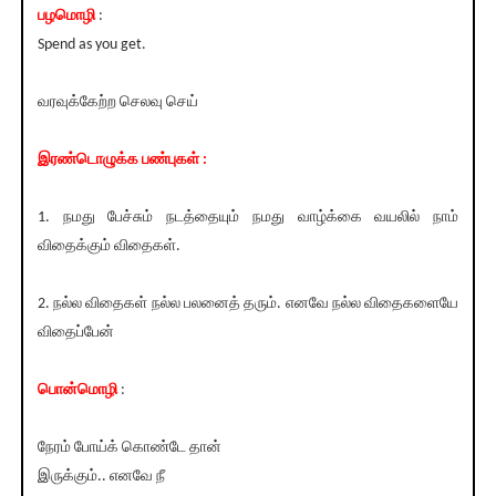
பழமொழி
:
Spend as you get.
வரவுக்கேற்ற செலவு செய்
இரண்டொழுக்க பண்புகள் :
1. நமது பேச்சும் நடத்தையும் நமது வாழ்க்கை வயலில் நாம்
விதைக்கும் விதைகள்.
2. நல்ல விதைகள் நல்ல பலனைத் தரும். எனவே நல்ல விதைகளையே
விதைப்பேன்
பொன்மொழி
:
நேரம் போய்க் கொண்டே தான்
இருக்கும்.. எனவே நீ