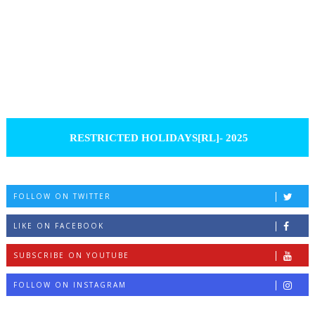
RESTRICTED HOLIDAYS[RL]- 2025
FOLLOW ON TWITTER
LIKE ON FACEBOOK
SUBSCRIBE ON YOUTUBE
FOLLOW ON INSTAGRAM