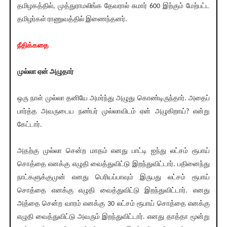
தமிழகத்தில், முத்துராமலிங்க தேவரால் சுமார் 600 இற்கும் மேற்பட்ட
தமிழர்கள் ராணுவத்தில் இணைந்தனர்.
நீதிக்கதை
முல்லா ஏன் அழுதார்
ஒரு நாள் முல்லா தனியே அமர்ந்து அழுது கொண்டிருந்தார். அதைப்
பார்த்த அவருடைய நண்பர் முல்லாவிடம் ஏன் அழுகிறாய்? என்று
கேட்டார்.
அதற்கு முல்லா சென்ற மாதம் எனது பாட்டி ஐந்து லட்சம் ரூபாய்
சொத்தை எனக்கு எழுதி வைத்துவிட்டு இறந்துவிட்டார். பதினைந்து
நாட்களுக்குமுன் எனது பெரியப்பாவும் இருபது லட்சம் ரூபாய்
சொத்தை எனக்கு எழுதி வைத்துவிட்டு இறந்துவிட்டார். எனது
அத்தை சென்ற வாரம் எனக்கு 30 லட்சம் ரூபாய் சொத்தை எனக்கு
எழுதி வைத்துவிட்டு அவரும் இறந்துவிட்டார். எனது தாத்தா மூன்று