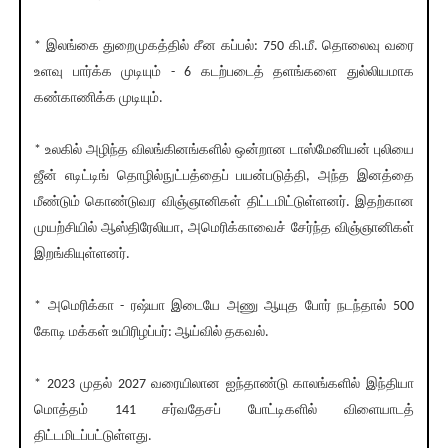
* இலங்கை துறைமுகத்தில் சீன கப்பல்: 750 கி.மீ. தொலைவு வரை
உளவு பார்க்க முடியும் - 6 கடற்படைத் தளங்களை துல்லியமாக
கண்காணிக்க முடியும்.
* உலகில் அழிந்த விலங்கினங்களில் ஒன்றான டாஸ்மேனியன் புலியை
ஜீன் எடிட்டிங் தொழில்நுட்பத்தைப் பயன்படுத்தி, அந்த இனத்தை
மீண்டும் கொண்டுவர விஞ்ஞானிகள் திட்டமிட்டுள்ளனர். இதற்கான
முயற்சியில் ஆஸ்திரேலியா, அமெரிக்காவைச் சேர்ந்த விஞ்ஞானிகள்
இறங்கியுள்ளனர்.
* அமெரிக்கா - ரஷ்யா இடையே அணு ஆயுத போர் நடந்தால் 500
கோடி மக்கள் உயிரிழப்பர்: ஆய்வில் தகவல்.
* 2023 முதல் 2027 வரையிலான ஐந்தாண்டு காலங்களில் இந்தியா
மொத்தம் 141 சர்வதேசப் போட்டிகளில் விளையாடத்
திட்டமிடப்பட்டுள்ளது.