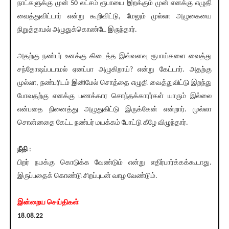
நாட்களுக்கு முன் 50 லட்சம் ரூபாயை இறக்கும் முன் எனக்கு எழுதி
வைத்துவிட்டார் என்று கூறிவிட்டு, மேலும் முல்லா அழுகையை
நிறுத்தாமல் அழுதுக்கொண்டே இருந்தார்.
அதற்கு நண்பர் உனக்கு கிடைத்த இவ்வளவு ரூபாய்களை வைத்து
சந்தோஷப்படாமல் ஏனப்பா அழுகிறாய்? என்று கேட்டார். அதற்கு
முல்லா, நண்பரிடம் இனிமேல் சொத்தை எழுதி வைத்துவிட்டு இறந்து
போவதற்கு எனக்கு பணக்கார சொந்தக்காரர்கள் யாரும் இல்லை
என்பதை நினைத்து அழுதுகிட்டு இருக்கேன் என்றார். முல்லா
சொன்னதை கேட்ட நண்பர் மயக்கம் போட்டு கீழே விழுந்தார்.
நீதி
:
பிறர் நமக்கு கொடுக்க வேண்டும் என்று எதிர்பார்க்கக்கூடாது.
இருப்பதைக் கொண்டு சிறப்புடன் வாழ வேண்டும்.
இன்றைய செய்திகள்
18.08.22