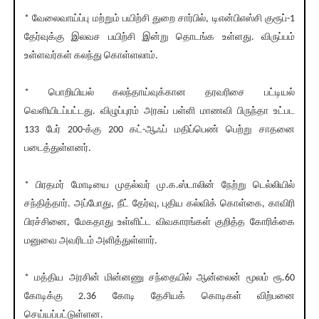
* வேலைவாய்ப்பு மற்றும் பயிற்சி துறை சார்பில், டிஎன்பிஎஸ்சி குரூப்-1
தேர்வுக்கு இலவச பயிற்சி இன்று தொடங்க உள்ளது. விருப்பம்
உள்ளவர்கள் கலந்து கொள்ளலாம்.
* பொறியியல் கலந்தாய்வுக்கான தரவரிசை பட்டியல்
வெளியிடப்பட்டது. விழுப்புரம் அரசுப் பள்ளி மாணவி பிருந்தா உட்பட
133 பேர் 200-க்கு 200 கட்-ஆஃப் மதிப்பெண் பெற்று சாதனை
படைத்துள்ளனர்.
* பிரதமர் மோடியை முதல்வர் மு.க.ஸ்டாலின் நேற்று டெல்லியில்
சந்தித்தார். அப்போது, நீட் தேர்வு, புதிய கல்விக் கொள்கை, காவிரி
பிரச்சினை, மேகதாது உள்ளிட்ட விவகாரங்கள் குறித்த கோரிக்கை
மனுவை அவரிடம் அளித்துள்ளார்.
* மத்திய அரசின் மின்னணு சந்தையில் ஆன்லைன் மூலம் ரூ.60
கோடிக்கு 2.36 கோடி தேசியக் கொடிகள் விற்பனை
செய்யப்பட்டுள்ளன.