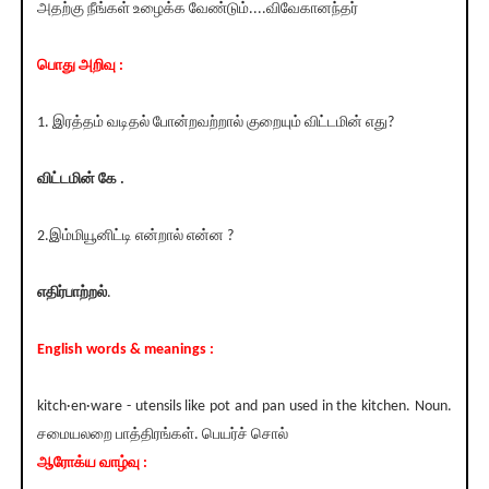
அதற்கு நீங்கள் உழைக்க வேண்டும்....விவேகானந்தர்
பொது அறிவு :
1. இரத்தம் வடிதல் போன்றவற்றால் குறையும் விட்டமின் எது?
விட்டமின் கே .
2.இம்மியூனிட்டி என்றால் என்ன ?
எதிர்பாற்றல்
.
English words & meanings :
kitch·en·ware - utensils like pot and pan used in the kitchen. Noun.
சமையலறை பாத்திரங்கள். பெயர்ச் சொல்
ஆரோக்ய வாழ்வு :