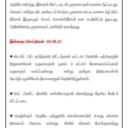
ஆடுமே என்றது. இதைக் கேட்டவுடன் முதலை தன் வாலை ஆட்டியது.
அதைப் பார்த்த நரி, நண்டிடம் செத்த முதலை எப்படி வாலை ஆட்டும்.
நீங்கள் இருவரும் பொய் சொல்கிறீர்கள் என கூறிவிட்டு ஓடியது.
அறிவில்லாத முதலையும், நண்டும் ஏமாந்தது.
இன்றைய செய்திகள் - 03.08.22
◆ஸ்டார்ட் அப் தமிழ்நாடு திட்டத்தால் வட்டார அளவில் புத்தொழில்
நிறுவனங்கள் உருவாவதன் மூலம் 3 லட்சம் வேலைவாய்ப்புகள்
உருவாகும் வாய்ப்புள்ளது என்று தமிழக நிதியமைச்சர்
பிடிஆர்.பழனிவேல் தியாகராஜன் தெரிவித்துள்ளார்.
◆ரெட் அலர்ட்: நீலகிரி, கன்னியாகுமரி விரைந்தது தேசிய பேரிடர்
மீட்புப் படை.
◆காஞ்சிபுரம் அருகே பரந்தூரில் சென்னையின் 2-வது விமான
நிலையம் அமைய உள்ளது. சிவில் விமான போக்குவரத்து