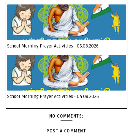
School Morning Prayer Activities - 05.08.2026
School Morning Prayer Activities - 04.08.2026
NO COMMENTS:
POST A COMMENT