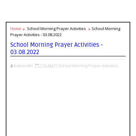
Home
School Morning Prayer Activities
School Morning
Prayer Activities - 03.08.2022
School Morning Prayer Activities -
03.08.2022
Kalviseithi
7:15 AM
School Morning Prayer Activities,