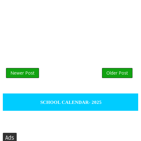
Newer Post
Older Post
SCHOOL CALENDAR- 2025
Ads