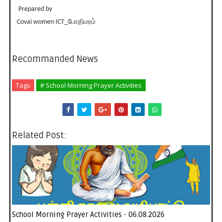
Prepared by
Covai women ICT_போதிமரம்
Recommanded News
Tags
# School Morning Prayer Activities
Related Post:
School Morning Prayer Activities - 06.08.2026