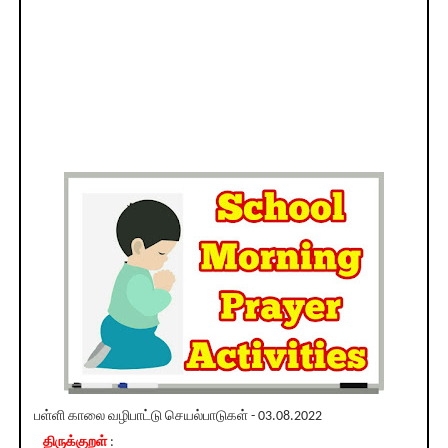
பள்ளி காலை வழிபாட்டு செயல்பாடுகள் - 03.08.2022
திருக்குறள்
: