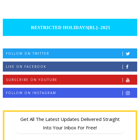
RESTRICTED HOLIDAYS[RL]- 2025
FOLLOW ON TWITTER
LIKE ON FACEBOOK
SUBSCRIBE ON YOUTUBE
FOLLOW ON INSTAGRAM
Get All The Latest Updates Delivered Straight
Into Your Inbox For Free!