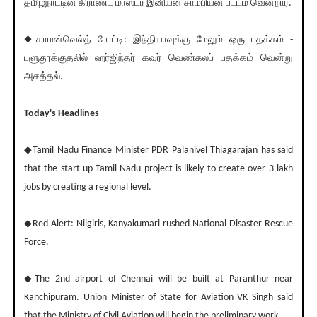
தமிழ்நாட்டின் கிராண்ட் மாஸ்டர் இனியன் சாம்பியன் பட்டம் வென்றார்.
◆காமன்வெல்த் போட்டி: இந்தியாவுக்கு மேலும் ஒரு பதக்கம் -
பளுதூக்குதலில் ஹர்ஜிந்தர் கவுர் வெண்கலப் பதக்கம் வென்று
அசத்தல்.
Today's Headlines
◆Tamil Nadu Finance Minister PDR Palanivel Thiagarajan has said
that the start-up Tamil Nadu project is likely to create over 3 lakh
jobs by creating a regional level.
◆Red Alert: Nilgiris, Kanyakumari rushed National Disaster Rescue
Force.
◆The 2nd airport of Chennai will be built at Paranthur near
Kanchipuram. Union Minister of State for Aviation VK Singh said
that the Ministry of Civil Aviation will begin the preliminary work.