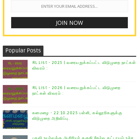
Popular Posts
RL List - 2025 | வரையறுக்கப்பட்ட விடுமுறை நாட்கள்
விவரம் :
RL List - 2026 | வரையறுக்கப்பட்ட விடுமுறை
நாட்கள் விவரம் :
கனமழை - 22.10.2025 பள்ளி, கல்லூரிகளுக்கு
விடுமுறை அறிவிப்பு.
பதவி உயர்வுக்கு ஆசிரியர் தகுதி தேர்வு கட்டாயம் உச்ச