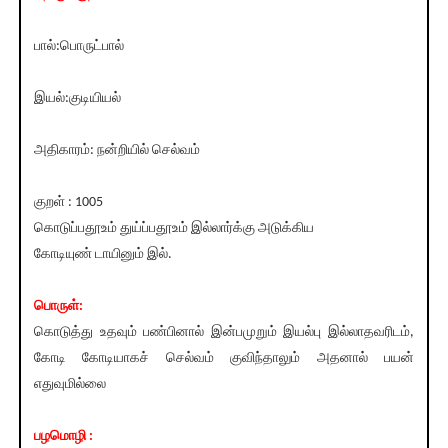
பால்:பொருட்பால்
இயல்:குடியியல்
அதிகாரம்: நன்றியில் செல்வம்
குறள் : 1005
கொடுப்பதூஉம் துய்ப்பதூஉம் இல்லார்க்கு அடுக்கிய
கோடியுண் டாயினும் இல்.
பொருள்:
கொடுத்து உதவும் பண்பினால் இன்பமுறும் இயல்பு இல்லாதவரிடம்,
கோடி கோடியாகச் செல்வம் குவிந்தாலும் அதனால் பயன்
எதுவுமில்லை
பழமொழி :