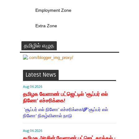
Employment Zone
Extra Zone
தமிழில் எழுத
Latest News
Aug 06 2026
தமிழக வேளாண் பட்ஜெட்டில் 'சூப்பர் எல்
நினோ' எச்சரிக்கை!
'சூப்பர் எல் நினோ' எச்சரிக்கை!🌾‘சூப்பர் எல்
நினோ' நிகழ்வினால் நாடு
Aug 06 2026
தமிழக அரசின் வேளாண் பட்ஜெட் தாக்கல் -