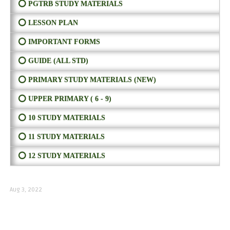
⭕ PGTRB STUDY MATERIALS
⭕ LESSON PLAN
⭕ IMPORTANT FORMS
⭕ GUIDE (ALL STD)
⭕ PRIMARY STUDY MATERIALS (NEW)
⭕ UPPER PRIMARY ( 6 - 9)
⭕ 10 STUDY MATERIALS
⭕ 11 STUDY MATERIALS
⭕ 12 STUDY MATERIALS
Aug 3, 2022