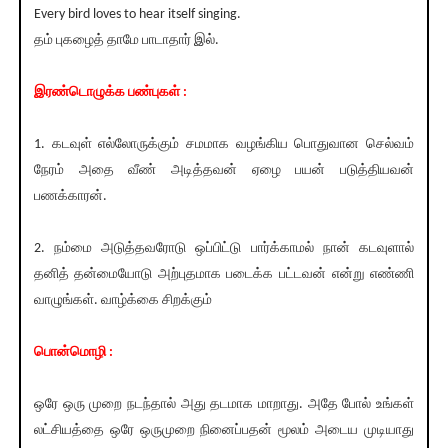
Every bird loves to hear itself singing.
தம் புகழைத் தாமே பாடாதார் இல்.
இரண்டொழுக்க பண்புகள் :
1. கடவுள் எல்லோருக்கும் சமமாக வழங்கிய பொதுவான செல்வம்
நேரம் அதை வீண் அடித்தவன் ஏழை பயன் படுத்தியவன்
பணக்காரன்.
2. நம்மை அடுத்தவரோடு ஒப்பிட்டு பார்க்காமல் நான் கடவுளால்
தனித் தன்மையோடு அற்புதமாக படைக்க பட்டவன் என்று எண்ணி
வாழுங்கள். வாழ்க்கை சிறக்கும்
பொன்மொழி :
ஒரே ஒரு முறை நடந்தால் அது தடமாக மாறாது. அதே போல் உங்கள்
லட்சியத்தை ஒரே ஒருமுறை நினைப்பதன் மூலம் அடைய முடியாது