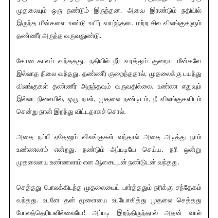
முதலையும் ஒரு நண்டும் இருந்தன. அவை இரண்டும் நதியில்
இருந்த மீன்களை உண்டு உயிர் வாழ்ந்தன. மற்ற சில விலங்குகளும்
தண்ணீர் அருந்த வருவதுண்டு.
கோடைகாலம் வந்ததது. நதியில் நீர் வரத்தும் குறைய மீன்களே
இல்லாத நிலை வந்தது. தண்ணீர் குறைந்ததால், முதலைக்கு பயந்து
விலங்குகள் தண்ணீர் அருந்தவும் வருவதில்லை. உண்ண எதுவும்
இல்லா நிலையில், ஒரு நாள், முதலை நண்டிடம், நீ விலங்குகளிடம்
சென்று நான் இறந்து விட்டதாகச் சொல்.
அதை நம்பி ஏதேனும் விலங்குகள் வந்தால் அதை அடித்து நாம்
உண்ணலாம் என்றது. நண்டும் அப்படியே செய்ய. நரி ஒன்று
முதலையை உண்ணலாம் என ஆசையுடன் நண்டுடன் வந்தது.
செத்தது போலக்கிடந்த முதலையைப் பார்த்ததும் நரிக்கு சந்தேகம்
வந்தது. உடனே தன் மூளையை உபயோகித்து முதலை செத்தது
போலத்தெரியவில்லையே! அப்படி இறந்திருந்தால் அதன் வால்