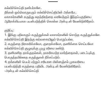
கல்விச்செய்தி நண்பர்களே..
நீங்கள் ஒவ்வொருவரும் கல்விச்செய்தியின் அங்கமே..
வாசகர்களின் கருத்து சுதந்திரத்தை வரவேற்கும் இந்தப்பகுதியை
ஆரோக்கியமாக பயன்படுத்திக் கொள்ள அன்புடன் வேண்டுகிறோம்.
குறிப்பு:
1. இங்கு பதிவாகும் கருத்துக்கள் வாசகர்களின் சொந்த கருத்துக்களே.
கல்விச்செய்தி இதற்கு எவ்வகையிலும் பொறுப்பல்ல.
2. கருத்தை நிராகரிக்கவோ, குறைக்கவோ, தணிக்கை செய்யவோ
கல்விச்செய்தி குழுவுக்கு முழு உரிமை உண்டு.
3. தனிமனித தாக்குதல்கள், நாகரிகமற்ற வார்த்தைகள், படைப்புக்கு
பொருத்தமில்லாத கருத்துகள் நீக்கப்படும்.
4. தங்களின் பெயர் மற்றும் சரியான மின்னஞ்சல் முகவரியை
பயன்படுத்தி கருத்தை பதிவிட அன்புடன் வேண்டுகிறோம்.
-அன்புடன் கல்விச்செய்தி