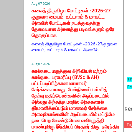
Aug 07 2026
கலைத் திருவிழா போட்டிகள் -2026-27
குறுவள மையம், வட்டாரம் & மாவட்ட
அளவில் போட்டிகள் நடத்துவதற்கு
தேவையான அனைத்து படிவங்களும் ஒரே
தொகுப்பாக
கலைத் திருவிழா போட்டிகள் -2026-27குறுவள
மையம், வட்டாரம் & மாவட்ட அளவில்
Aug 07 2026
கால்நடை மருத்துவ அறிவியல் மற்றும்
கால்நடை பராமரிப்பு (BVSc & AH)
11
பட்டப்படிப்பிற்கான மாணவர்
EM
சேர்க்கையானது. மேல்நிலைப் பள்ளித்
தேர்வு மதிப்பெண்களின் அடிப்படையில்
அல்லது அந்தந்த மாநில அரசுகளால்
தீர்மானிக்கப்படும் மாணவர் சேர்க்கை
Re
அளவுகோல்களின் அடிப்படையில் மட்டுமே
நடைபெற வேண்டுமென வலியுறுத்தி
Ta
மாண்புமிகு இந்தியப் பிரதமர் திரு. நரேந்திர