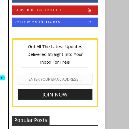
SUBSCRIBE ON YOUTUBE
FOLLOW ON INSTAGRAM
Get All The Latest Updates
Delivered Straight Into Your
Inbox For Free!
re
-
Popular Posts