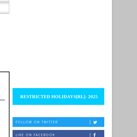
RESTRICTED HOLIDAYS[RL]- 2025
FOLLOW ON TWITTER
LIKE ON FACEBOOK