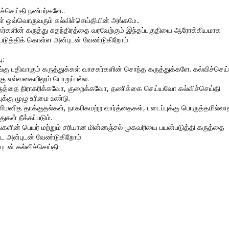
ிச்செய்தி நண்பர்களே..
கள் ஒவ்வொருவரும் கல்விச்செய்தியின் அங்கமே..
ர்களின் கருத்து சுதந்திரத்தை வரவேற்கும் இந்தப்பகுதியை ஆரோக்கியமாக
படுத்திக் கொள்ள அன்புடன் வேண்டுகிறோம்.
ு:
ங்கு பதிவாகும் கருத்துக்கள் வாசகர்களின் சொந்த கருத்துக்களே. கல்விச்செய்
கு எவ்வகையிலும் பொறுப்பல்ல.
ருத்தை நிராகரிக்கவோ, குறைக்கவோ, தணிக்கை செய்யவோ கல்விச்செய்தி
ுக்கு முழு உரிமை உண்டு.
னிமனித தாக்குதல்கள், நாகரிகமற்ற வார்த்தைகள், படைப்புக்கு பொருத்தமில்லா
துகள் நீக்கப்படும்.
ங்களின் பெயர் மற்றும் சரியான மின்னஞ்சல் முகவரியை பயன்படுத்தி கருத்தை
ிட அன்புடன் வேண்டுகிறோம்.
புடன் கல்விச்செய்தி