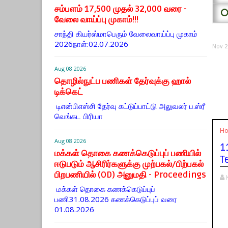
சம்பளம் 17,500 முதல் 32,000 வரை -
⭕
வேலை வாய்ப்பு முகாம்!!!
சாந்தி கியர்ஸ்மாபெரும் வேலைவாய்ப்பு முகாம்
2026நாள்:02.07.2026
Nov 2
Aug 08 2026
தொழில்நுட்ப பணிகள் தேர்வுக்கு ஹால் ​
டிக்கெட்
டிஎன்​பிஎஸ்சி தேர்வு கட்​டுப்​பாட்டு அலு​வலர் ப.ஸ்ரீ
வெங்கட பிரியா
H
Aug 08 2026
1
மக்கள் தொகை கணக்கெடுப்புப் பணியில்
T
ஈடுபடும் ஆசிரிர்களுக்கு முற்பகல்/பிற்பகல்
பிறபணியில் (OD) அனுமதி - Proceedings
மக்கள் தொகை கணக்கெடுப்புப்
பணி31.08.2026 கணக்கெடுப்புப் வரை
01.08.2026