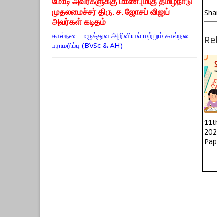
மோடி அவர்களுக்கு மாண்புமிகு தமிழ்நாடு
முதலமைச்சர் திரு. ச. ஜோசப் விஜய்
Sha
அவர்கள் கடிதம்
கால்நடை மருத்துவ அறிவியல் மற்றும் கால்நடை
Rel
பராமரிப்பு (BVSc & AH)
11t
202
Pap