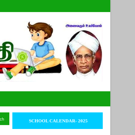
ch
SCHOOL CALENDAR- 2025