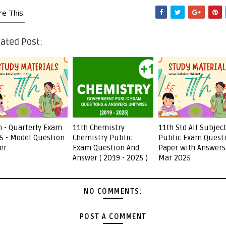
re This:
ated Post:
h - Quarterly Exam
11th Chemistry
11th Std All Subjec
5 - Model Question
Chemistry Public
Public Exam Quest
er
Exam Question And
Paper with Answers
Answer ( 2019 - 2025 )
Mar 2025
NO COMMENTS:
POST A COMMENT