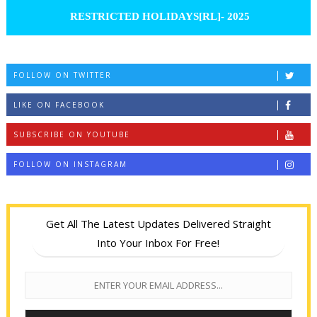
RESTRICTED HOLIDAYS[RL]- 2025
FOLLOW ON TWITTER
LIKE ON FACEBOOK
SUBSCRIBE ON YOUTUBE
FOLLOW ON INSTAGRAM
Get All The Latest Updates Delivered Straight
Into Your Inbox For Free!