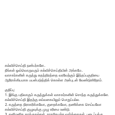
கல்விச்செய்தி நண்பர்களே..
நீங்கள் ஒவ்வொருவரும் கல்விச்செய்தியின் அங்கமே..
வாசகர்களின் கருத்து சுதந்திரத்தை வரவேற்கும் இந்தப்பகுதியை
ஆரோக்கியமாக பயன்படுத்திக் கொள்ள அன்புடன் வேண்டுகிறோம்.
குறிப்பு:
1. இங்கு பதிவாகும் கருத்துக்கள் வாசகர்களின் சொந்த கருத்துக்களே.
கல்விச்செய்தி இதற்கு எவ்வகையிலும் பொறுப்பல்ல.
2. கருத்தை நிராகரிக்கவோ, குறைக்கவோ, தணிக்கை செய்யவோ
கல்விச்செய்தி குழுவுக்கு முழு உரிமை உண்டு.
3. தனிமனித தாக்குதல்கள், நாகரிகமற்ற வார்த்தைகள், படைப்புக்கு