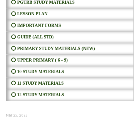
⭕ PGTRB STUDY MATERIALS
⭕ LESSON PLAN
⭕ IMPORTANT FORMS
⭕ GUIDE (ALL STD)
⭕ PRIMARY STUDY MATERIALS (NEW)
⭕ UPPER PRIMARY ( 6 - 9)
⭕ 10 STUDY MATERIALS
⭕ 11 STUDY MATERIALS
⭕ 12 STUDY MATERIALS
Mar 25, 2023