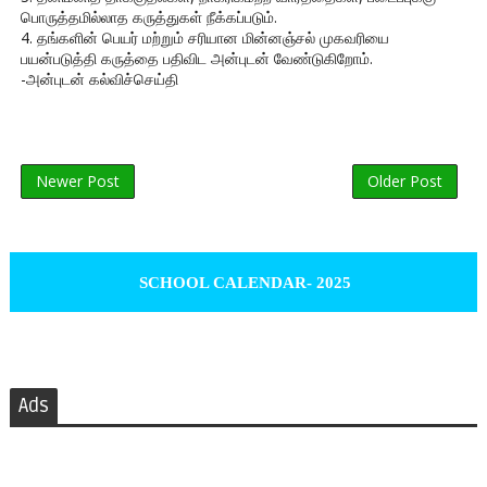
பொருத்தமில்லாத கருத்துகள் நீக்கப்படும்.
4. தங்களின் பெயர் மற்றும் சரியான மின்னஞ்சல் முகவரியை
பயன்படுத்தி கருத்தை பதிவிட அன்புடன் வேண்டுகிறோம்.
-அன்புடன் கல்விச்செய்தி
Newer Post
Older Post
SCHOOL CALENDAR- 2025
Ads