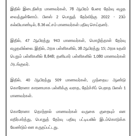
இதில் இடைநின்ற மாணவர்கள், 78 ஆயிரம் பேரை தேர்வு எழுத
வைத்துள்ளோம். பிளஸ் 2 பொதுத் தேர்விற்கு 2022 - 23ம்
கல்வியாண்டில், 8.36 லட்சம் மாணவர்கள் பதிவு செய்தனர்.
இதில், 47 ஆயிரத்து 943 மாணவர்கள், மொழித்தாள் தேர்வு
எழுதவில்லை. இதில், அரசு பள்ளிகளில், 38 ஆயிரத்து 15; அரசு உதவி
பெறும் பள்ளிகளில் 8,848; தனியார் பள்ளிகளில் 1,080 மாணவர்கள்
அடங்குவர்.
இதில், 40 ஆயிரத்து 509 மாணவர்கள், முந்தைய ஆண்டு
கொரோனா காரணமாக பள்ளிக்கு வராத, தேர்ச்சிப் பெறாத பிளஸ் 1
மாணவர்கள்.
கொரோனா தொற்றால் மாணவர்கள் வருகை குறையும் என
எதிர்பார்த்து, பொதுத் தேர்வு பதிவு பட்டியலில் இடம்கொடுக்க
வேண்டும் என கருதப்பட்டது.