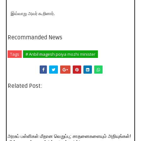
இவ்வாறு அவர் கூறினார்.
Recommanded News
Tags
# Anbil magesh poiya mozhi minister
Related Post:
அரசுப் பள்ளிகள் மீதான வெறுப்பு; சாதனைகளையும் அறியுங்கள்!