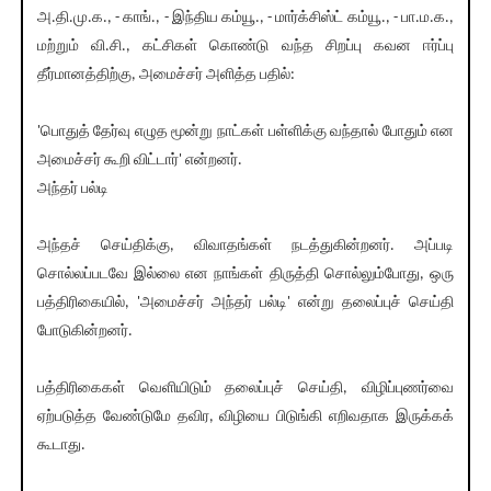
அ.தி.மு.க., - காங்., - இந்திய கம்யூ., - மார்க்சிஸ்ட் கம்யூ., - பா.ம.க.,
மற்றும் வி.சி., கட்சிகள் கொண்டு வந்த சிறப்பு கவன ஈர்ப்பு
தீர்மானத்திற்கு, அமைச்சர் அளித்த பதில்:
'பொதுத் தேர்வு எழுத மூன்று நாட்கள் பள்ளிக்கு வந்தால் போதும் என
அமைச்சர் கூறி விட்டார்' என்றனர்.
அந்தர் பல்டி
அந்தச் செய்திக்கு, விவாதங்கள் நடத்துகின்றனர். அப்படி
சொல்லப்படவே இல்லை என நாங்கள் திருத்தி சொல்லும்போது, ஒரு
பத்திரிகையில், 'அமைச்சர் அந்தர் பல்டி' என்று தலைப்புச் செய்தி
போடுகின்றனர்.
பத்திரிகைகள் வெளியிடும் தலைப்புச் செய்தி, விழிப்புணர்வை
ஏற்படுத்த வேண்டுமே தவிர, விழியை பிடுங்கி எறிவதாக இருக்கக்
கூடாது.