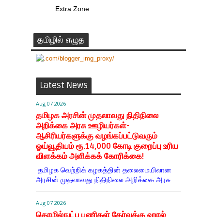
Extra Zone
தமிழில் எழுத
Latest News
Aug 07 2026
தமிழக அரசின் முதலாவது நிதிநிலை
அறிக்கை அரசு ஊழியர்கள்-
ஆசிரியர்களுக்கு வழங்கப்பட்டுவரும்
ஓய்வூதியம் ரூ.14,000 கோடி குறைப்பு உரிய
விளக்கம் அளிக்கக் கோரிக்கை!
தமிழக வெற்றிக் கழகத்தின் தலைமையிலான
அரசின் முதலாவது நிதிநிலை அறிக்கை அரசு
Aug 07 2026
தொழில்நுட்ப பணிகள் தேர்வுக்கு ஹால் ​