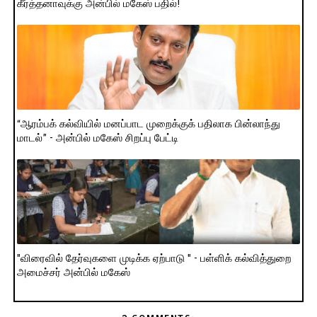
கீர்த்தனாவுக்கு அன்பில் மகேஸ் பதில்!
“ஆரம்பக் கல்வியில் மனப்பாட முறைக்குக் பதிலாக பின்லாந்து
மாடல்” - அன்பில் மகேஸ் சிறப்பு பேட்டி
"விரைவில் தேர்வுகளை முடிக்க ஏற்பாடு " - பள்ளிக் கல்வித்துறை
அமைச்சர் அன்பில் மகேஸ்