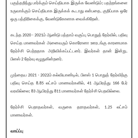
பகுத்தறிந்து பார்க்கும் செய்தியாக இருக்க வேண்டும்; பதற்றங்களை
உருவாக்கும் செய்தியாக இருக்கக் கூடாது என்பதை, குறிப்பாக ஒரே
ஒரு பத்திரிகைக்கு, வேண்டுகோளாக வைக்கிறேன்.
கடந்த 2020 - 2021ம் ஆண்டு பத்தாம் வகுப்பு பொதுத் தேர்வில், பதிவு
செய்த மாணவர்கள் அனைவரும் கொரோனா ஊரடங்கு காரணமாக
தேர்ச்சி பெற்றதாக அறிவிக்கப்பட்டனர். இவர்கள் தான் இன்று,
பிளஸ் 2 தேர்வு எழுதுகின்றனர்.
முந்தைய 2021 - 2022ம் கல்வியாண்டில், பிளஸ் 1 பொதுத் தேர்விற்கு
பதிவு செய்த 8.85 லட்சம் மாணவர்களில், 41 ஆயிரத்து 166 பேர்
வரவில்லை; 83 ஆயிரத்து 811 மாணவர்கள் தேர்ச்சி பெறவில்லை.
தேர்ச்சி பெறாதவர்கள், வருகை தராதவர்கள், 1.25 லட்சம்
மாணவர்கள்.
வாய்ப்பு