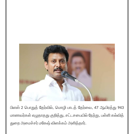
பிளஸ் 2 பொதுத் தேர்வில், மொழி பாடத் தேர்வை, 47 ஆயிரத்து 943
மாணவர்கள் எழுதாதது குறித்து, சட்டசபையில் நேற்று, பள்ளி கல்வித்
துறை அமைச்சர் மகேஷ் விளக்கம் அளித்தார்.