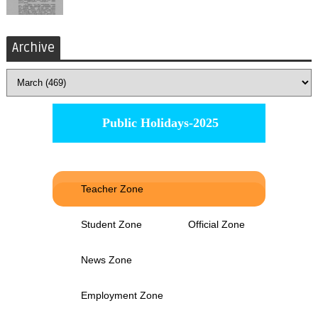
Archive
Public Holidays-2025
Teacher Zone
Student Zone
Official Zone
News Zone
Employment Zone