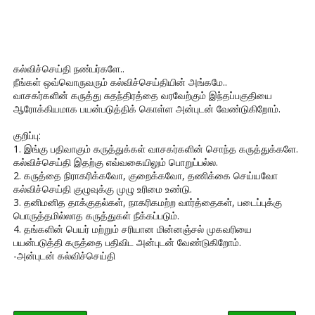
கல்விச்செய்தி நண்பர்களே..
நீங்கள் ஒவ்வொருவரும் கல்விச்செய்தியின் அங்கமே..
வாசகர்களின் கருத்து சுதந்திரத்தை வரவேற்கும் இந்தப்பகுதியை
ஆரோக்கியமாக பயன்படுத்திக் கொள்ள அன்புடன் வேண்டுகிறோம்.
குறிப்பு:
1. இங்கு பதிவாகும் கருத்துக்கள் வாசகர்களின் சொந்த கருத்துக்களே.
கல்விச்செய்தி இதற்கு எவ்வகையிலும் பொறுப்பல்ல.
2. கருத்தை நிராகரிக்கவோ, குறைக்கவோ, தணிக்கை செய்யவோ
கல்விச்செய்தி குழுவுக்கு முழு உரிமை உண்டு.
3. தனிமனித தாக்குதல்கள், நாகரிகமற்ற வார்த்தைகள், படைப்புக்கு
பொருத்தமில்லாத கருத்துகள் நீக்கப்படும்.
4. தங்களின் பெயர் மற்றும் சரியான மின்னஞ்சல் முகவரியை
பயன்படுத்தி கருத்தை பதிவிட அன்புடன் வேண்டுகிறோம்.
-அன்புடன் கல்விச்செய்தி