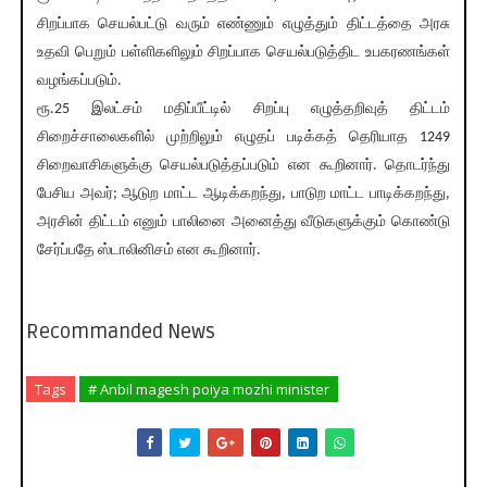
சிறப்பாக செயல்பட்டு வரும் எண்ணும் எழுத்தும் திட்டத்தை அரசு
உதவி பெறும் பள்ளிகளிலும் சிறப்பாக செயல்படுத்திட உபகரணங்கள்
வழங்கப்படும்.
ரூ.25 இலட்சம் மதிப்பீட்டில் சிறப்பு எழுத்தறிவுத் திட்டம்
சிறைச்சாலைகளில் முற்றிலும் எழுதப் படிக்கத் தெரியாத 1249
சிறைவாசிகளுக்கு செயல்படுத்தப்படும் என கூறினார். தொடர்ந்து
பேசிய அவர்; ஆடுற மாட்ட ஆடிக்கறந்து, பாடுற மாட்ட பாடிக்கறந்து,
அரசின் திட்டம் எனும் பாலினை அனைத்து வீடுகளுக்கும் கொண்டு
சேர்ப்பதே ஸ்டாலினிசம் என கூறினார்.
Recommanded News
Tags
# Anbil magesh poiya mozhi minister