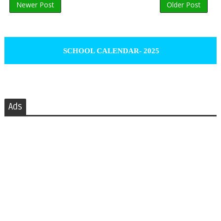
Newer Post
Older Post
SCHOOL CALENDAR- 2025
Ads