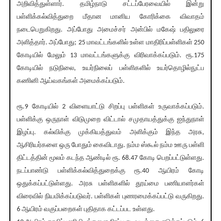
அறிவித்துள்ளார். தமிழ்நாடு சட்டப்பேரவையில் இன்று
பள்ளிக்கல்வித்துறை மீதான மானிய கோரிக்கை விவாதம்
நடைபெறுகிறது. அப்போது அமைச்சர் அன்பில் மகேஷ் பதிலுரை
அளித்தார். அப்போது; 25 மாவட்டங்களில் உள்ள மாதிரிப்பள்ளிகள் 250
கோடியில் மேலும் 13 மாவட்டங்களுக்கு விரிவாக்கப்படும். ரூ.175
கோடியில் நடுநிலை, உயர்நிலைப் பள்ளிகளில் உயர்தொழில்நுட்ப
கணினி ஆய்வகங்கள் அமைக்கப்படும்.
ரூ.9 கோடியில் 2 விளையாட்டு சிறப்பு பள்ளிகள் உருவாக்கப்படும்.
பள்ளிக்கு ஒருநாள் விடுமுறை விட்டால் சமுதாயத்துக்கு ஐந்துநாள்
இழப்பு. கல்விக்கு முக்கியத்துவம் அளிக்கும் இந்த அரசு,
ஆசிரியர்களை ஒரு போதும் கைவிடாது. நம்ம ஸ்கூல் நம்ம ஊரு பள்ளி
திட்டத்தின் மூலம் கடந்த ஆண்டில் ரூ. 68.47 கோடி பெறப்பட்டுள்ளது.
நடப்பாண்டு பள்ளிக்கல்வித்துறைக்கு ரூ.40 ஆயிரம் கோடி
ஒதுக்கப்பட்டுள்ளது. அரசு பள்ளிகளில் தூய்மை பணியாளர்கள்
விரைவில் நியமிக்கப்படுவர். பள்ளிகள் புணரமைக்கப்பட்டு வருகிறது.
6 ஆயிரம் வகுப்பறைகள் புதிதாக கட்டப்பட உள்ளது.