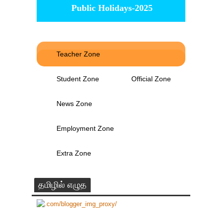
Public Holidays-2025
Teacher Zone
Student Zone
Official Zone
News Zone
Employment Zone
Extra Zone
தமிழில் எழுத