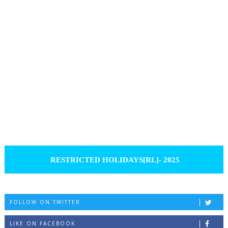
RESTRICTED HOLIDAYS[RL]- 2025
FOLLOW ON TWITTER
LIKE ON FACEBOOK