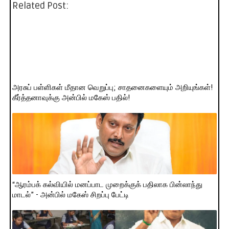
Related Post:
அரசுப் பள்ளிகள் மீதான வெறுப்பு; சாதனைகளையும் அறியுங்கள்!
கீர்த்தனாவுக்கு அன்பில் மகேஸ் பதில்!
“ஆரம்பக் கல்வியில் மனப்பாட முறைக்குக் பதிலாக பின்லாந்து
மாடல்” - அன்பில் மகேஸ் சிறப்பு பேட்டி