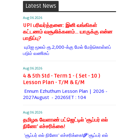
Latest News
Aug 06 2026
UPI பரிவர்த்தனை: இனி வங்கிகள்
கட்டணம் வசூலிக்கலாம்... யாருக்கு என்ன
பாதிப்பு?
யுபிஐ மூலம் ரூ.2,000-க்கு மேல் மேற்​கொள்​ளப்​
படும் வணி​கப்
Aug 06 2026
4 & 5th Std - Term 1 - ( Set - 10 )
Lesson Plan - T/M & E/M
Ennum Ezhuthum Lesson Plan | 2026 -
2027August - 2026SET : 104
Aug 06 2026
தமிழக வேளாண் பட்ஜெட்டில் 'சூப்பர் எல்
நினோ' எச்சரிக்கை!
'சூப்பர் எல் நினோ' எச்சரிக்கை!🌾‘சூப்பர் எல்