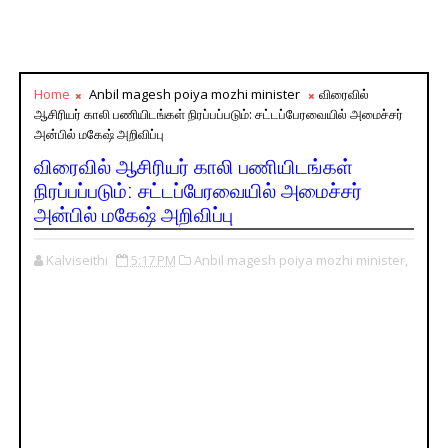
Home
Anbil magesh poiya mozhi minister
விரைவில்
ஆசிரியர் காலி பணியிடங்கள் நிரப்பப்படும்: சட்டப்பேரவையில் அமைச்சர்
அன்பில் மகேஷ் அறிவிப்பு
விரைவில் ஆசிரியர் காலி பணியிடங்கள்
நிரப்பப்படும்: சட்டப்பேரவையில் அமைச்சர்
அன்பில் மகேஷ் அறிவிப்பு
Kalviseithi
5:17 PM
Anbil magesh poiya mozhi minister,