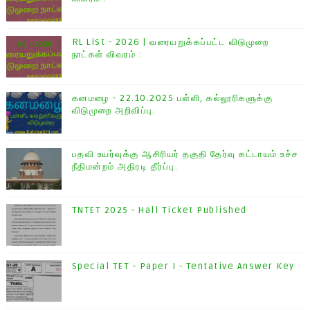
RL List - 2026 | வரையறுக்கப்பட்ட விடுமுறை
நாட்கள் விவரம் :
கனமழை - 22.10.2025 பள்ளி, கல்லூரிகளுக்கு
விடுமுறை அறிவிப்பு.
பதவி உயர்வுக்கு ஆசிரியர் தகுதி தேர்வு கட்டாயம் உச்ச
நீதிமன்றம் அதிரடி தீர்ப்பு.
TNTET 2025 - Hall Ticket Published
Special TET - Paper I - Tentative Answer Key