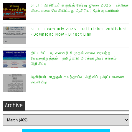
STET : ஆசிரியர் தகுதித் தேர்வு ஜுலை 2026 - உத்தேச
விடைகளை வெளியிட்டது ஆசிரியர் தேர்வு வாரியம்
STET - Exam July 2026 - Hall Ticket Published
- Download Now - Direct Link
திட்டமிட்டபடி சனவரி 6 முதல் காலவரையற்ற
வேலைநிறுத்தம் - தமிழ்நாடு அரசு்ஊழியர் சங்கம்
அறிவிப்பு
ஆசிரியர் மாறுதல் கலந்தாய்வு அறிவிப்பு அட்டவனண
வெளியீடு
Archive