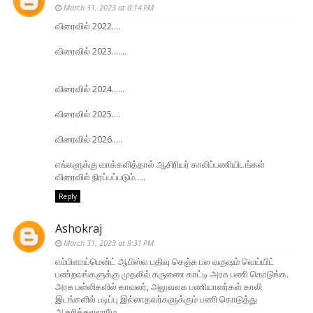
March 31, 2023 at 8:14 PM
விரைவில் 2022....
விரைவில் 2023.......
விரைவில் 2024......
விரைவில் 2025....
விரைவில் 2026.....
எங்களுக்கு வாக்களித்தால் ஆசிரியர் காலிப்பணியிடங்கள்
விரைவில் நிரப்பப்படும்.....
Reply
Ashokraj
March 31, 2023 at 9:31 PM
எம்பிளாய்மென்ட் ஆபிஸ்ல பதிவு செஞ்சு பல வருஷம் வெய்யிட்
பண்றவங்களுக்கு முதலில் கருணை காட்டி அரசு பணி கொடுங்க.
அரசு பள்ளிகளில் காவலர், அலுவலக பணியாளர்கள் காலி
இடங்களில் படிப்பு இல்லாதவர்களுக்கும் பணி கொடுத்து
ஆதரிக்கலலாமே