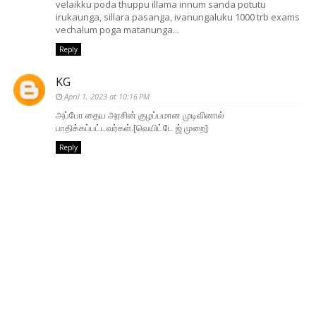
velaikku poda thuppu illama innum sanda potutu
irukaunga, sillara pasanga, ivanungaluku 1000 trb exams
vechalum poga matanunga...
Reply
KG
April 1, 2023 at 10:16 PM
அப்பாே தைய அரசின் குழப்பமான முடிவினால்
பாதிக்கப்பட்டவர்கள்.[வெயிட்டே ஜ் முறை]
Reply