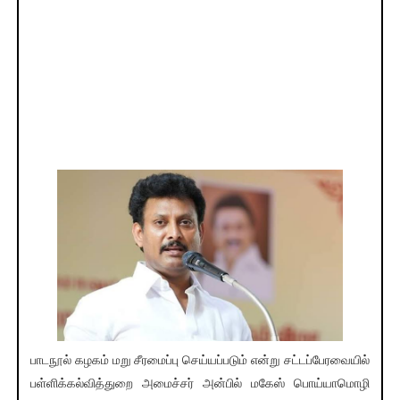
பாடநூல் கழகம் மறு சீரமைப்பு செய்யப்படும் என்று சட்டப்பேரவையில்
பள்ளிக்கல்வித்துறை அமைச்சர் அன்பில் மகேஸ் பொய்யாமொழி