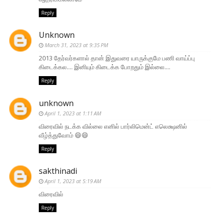
Reply
Unknown
March 31, 2023 at 9:35 PM
2013 தேர்வர்களால் தான் இதுவரை யாருக்குமே பணி வாய்ப்பு
கிடைக்கல.... இனியும் கிடைக்க போறதும் இல்லை....
Reply
unknown
April 1, 2023 at 1:11 AM
விரைவில் நடக்க வில்லை எனில் பார்லிமென்ட் எலெக்ஷனில்
வீழ்த்துவோம் 😄😄
Reply
sakthinadi
April 1, 2023 at 5:19 AM
விரைவில்
Reply