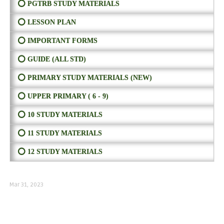
⭕ PGTRB STUDY MATERIALS
⭕ LESSON PLAN
⭕ IMPORTANT FORMS
⭕ GUIDE (ALL STD)
⭕ PRIMARY STUDY MATERIALS (NEW)
⭕ UPPER PRIMARY ( 6 - 9)
⭕ 10 STUDY MATERIALS
⭕ 11 STUDY MATERIALS
⭕ 12 STUDY MATERIALS
Mar 31, 2023