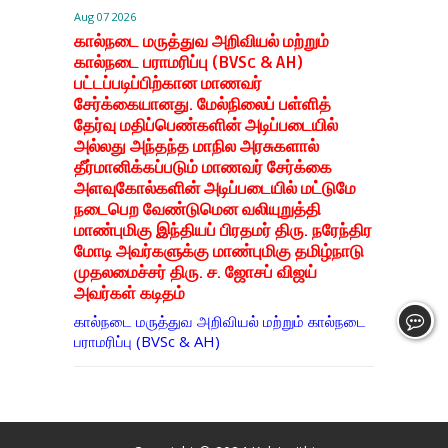
Aug 07 2026
கால்நடை மருத்துவ அறிவியல் மற்றும்
கால்நடை பராமரிப்பு (BVSc & AH)
பட்டப்படிப்பிற்கான மாணவர்
சேர்க்கையானது. மேல்நிலைப் பள்ளித்
தேர்வு மதிப்பெண்களின் அடிப்படையில்
அல்லது அந்தந்த மாநில அரசுகளால்
தீர்மானிக்கப்படும் மாணவர் சேர்க்கை
அளவுகோல்களின் அடிப்படையில் மட்டுமே
நடைபெற வேண்டுமென வலியுறுத்தி
மாண்புமிகு இந்தியப் பிரதமர் திரு. நரேந்திர
மோடி அவர்களுக்கு மாண்புமிகு தமிழ்நாடு
முதலமைச்சர் திரு. ச. ஜோசப் விஜய்
அவர்கள் கடிதம்
கால்நடை மருத்துவ அறிவியல் மற்றும் கால்நடை
பராமரிப்பு (BVSc & AH)