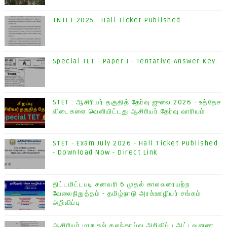
TNTET 2025 - Hall Ticket Published
Special TET - Paper I - Tentative Answer Key
STET : ஆசிரியர் தகுதித் தேர்வு ஜுலை 2026 - உத்தேச
விடைகளை வெளியிட்டது ஆசிரியர் தேர்வு வாரியம்
STET - Exam July 2026 - Hall Ticket Published
- Download Now - Direct Link
திட்டமிட்டபடி சனவரி 6 முதல் காலவரையற்ற
வேலைநிறுத்தம் - தமிழ்நாடு அரசு்ஊழியர் சங்கம்
அறிவிப்பு
ஆசிரியர் மாறுதல் கலந்தாய்வு அறிவிப்பு அட்டவனண