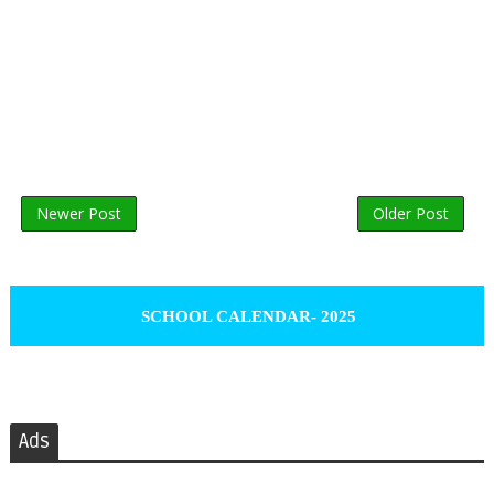
Newer Post
Older Post
SCHOOL CALENDAR- 2025
Ads