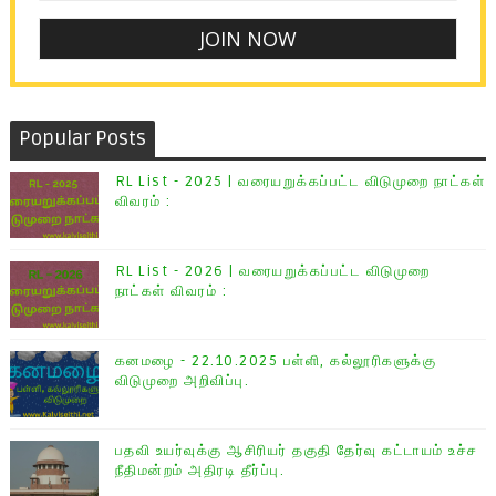
Popular Posts
RL List - 2025 | வரையறுக்கப்பட்ட விடுமுறை நாட்கள்
விவரம் :
RL List - 2026 | வரையறுக்கப்பட்ட விடுமுறை
நாட்கள் விவரம் :
கனமழை - 22.10.2025 பள்ளி, கல்லூரிகளுக்கு
விடுமுறை அறிவிப்பு.
பதவி உயர்வுக்கு ஆசிரியர் தகுதி தேர்வு கட்டாயம் உச்ச
நீதிமன்றம் அதிரடி தீர்ப்பு.