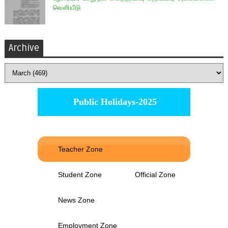
வெளியீடு
Archive
Public Holidays-2025
Teacher Zone
Student Zone
Official Zone
News Zone
Employment Zone