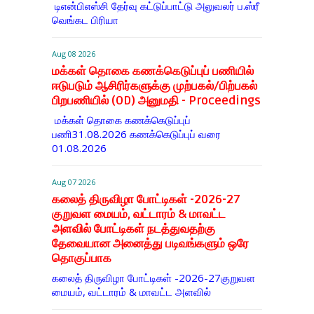
டிஎன்​பிஎஸ்சி தேர்வு கட்​டுப்​பாட்டு அலு​வலர் ப.ஸ்ரீ
வெங்கட பிரியா
Aug 08 2026
மக்கள் தொகை கணக்கெடுப்புப் பணியில்
ஈடுபடும் ஆசிரிர்களுக்கு முற்பகல்/பிற்பகல்
பிறபணியில் (OD) அனுமதி - Proceedings
மக்கள் தொகை கணக்கெடுப்புப்
பணி31.08.2026 கணக்கெடுப்புப் வரை
01.08.2026
Aug 07 2026
கலைத் திருவிழா போட்டிகள் -2026-27
குறுவள மையம், வட்டாரம் & மாவட்ட
அளவில் போட்டிகள் நடத்துவதற்கு
தேவையான அனைத்து படிவங்களும் ஒரே
தொகுப்பாக
கலைத் திருவிழா போட்டிகள் -2026-27குறுவள
மையம், வட்டாரம் & மாவட்ட அளவில்