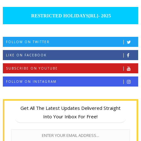
RESTRICTED HOLIDAYS[RL]- 2025
FOLLOW ON TWITTER
LIKE ON FACEBOOK
SUBSCRIBE ON YOUTUBE
FOLLOW ON INSTAGRAM
Get All The Latest Updates Delivered Straight
Into Your Inbox For Free!