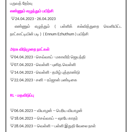
பருவத் தேர்வு
எண்ணும் எழுத்தும் பயிற்சி
💡24.04.2023 - 26.04.2023
எண்ணும் எழுத்தும் ( பள்ளிக் கல்வித்துறை வெளியிட்ட
நாட்காட்டியின் படி ) ( Ennum Ezhuthum ) பயிற்சி
அரசு விடுமுறை நாட்கள்
💡04.04.2023 - செவ்வாய் - மகாவீரர் ஜெயந்தி
💡07.04.2023 - வெள்ளி - புனித வெள்ளி
💡14.04.2023 - வெள்ளி - தமிழ் புத்தாண்டு
💡22.04.2023 - சனி -- ரம்ஜான் பண்டிகை
RL - மதவிடுப்பு
💡06.04.2023 -- வியாழன் -- பெரிய வியாழன்
💡18.04.2023 -- செவ்வாய் -- ஷாபே காதர்
💡28.04.2023 -- வெள்ளி -- பள்ளி இறுதி வேலை நாள்