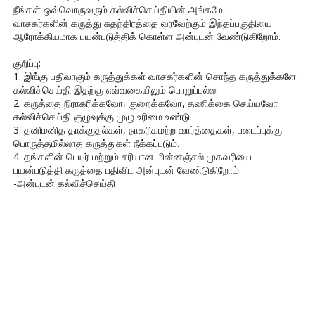
நீங்கள் ஒவ்வொருவரும் கல்விச்செய்தியின் அங்கமே..
வாசகர்களின் கருத்து சுதந்திரத்தை வரவேற்கும் இந்தப்பகுதியை
ஆரோக்கியமாக பயன்படுத்திக் கொள்ள அன்புடன் வேண்டுகிறோம்.
குறிப்பு:
1. இங்கு பதிவாகும் கருத்துக்கள் வாசகர்களின் சொந்த கருத்துக்களே.
கல்விச்செய்தி இதற்கு எவ்வகையிலும் பொறுப்பல்ல.
2. கருத்தை நிராகரிக்கவோ, குறைக்கவோ, தணிக்கை செய்யவோ
கல்விச்செய்தி குழுவுக்கு முழு உரிமை உண்டு.
3. தனிமனித தாக்குதல்கள், நாகரிகமற்ற வார்த்தைகள், படைப்புக்கு
பொருத்தமில்லாத கருத்துகள் நீக்கப்படும்.
4. தங்களின் பெயர் மற்றும் சரியான மின்னஞ்சல் முகவரியை
பயன்படுத்தி கருத்தை பதிவிட அன்புடன் வேண்டுகிறோம்.
-அன்புடன் கல்விச்செய்தி