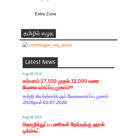
Extra Zone
தமிழில் எழுத
Latest News
Aug 08 2026
சம்பளம் 17,500 முதல் 32,000 வரை -
வேலை வாய்ப்பு முகாம்!!!
சாந்தி கியர்ஸ்மாபெரும் வேலைவாய்ப்பு முகாம்
2026நாள்:02.07.2026
Aug 08 2026
தொழில்நுட்ப பணிகள் தேர்வுக்கு ஹால் ​
டிக்கெட்