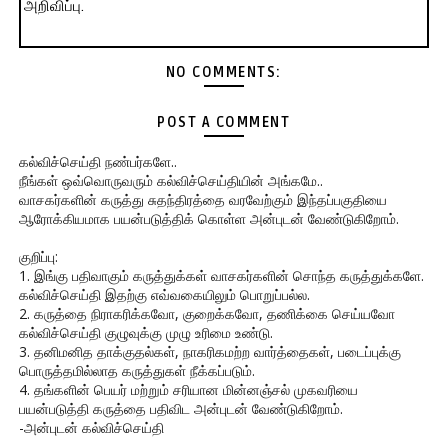
அறிவிப்பு.
NO COMMENTS:
POST A COMMENT
கல்விச்செய்தி நண்பர்களே..
நீங்கள் ஒவ்வொருவரும் கல்விச்செய்தியின் அங்கமே..
வாசகர்களின் கருத்து சுதந்திரத்தை வரவேற்கும் இந்தப்பகுதியை
ஆரோக்கியமாக பயன்படுத்திக் கொள்ள அன்புடன் வேண்டுகிறோம்.
குறிப்பு:
1. இங்கு பதிவாகும் கருத்துக்கள் வாசகர்களின் சொந்த கருத்துக்களே.
கல்விச்செய்தி இதற்கு எவ்வகையிலும் பொறுப்பல்ல.
2. கருத்தை நிராகரிக்கவோ, குறைக்கவோ, தணிக்கை செய்யவோ
கல்விச்செய்தி குழுவுக்கு முழு உரிமை உண்டு.
3. தனிமனித தாக்குதல்கள், நாகரிகமற்ற வார்த்தைகள், படைப்புக்கு
பொருத்தமில்லாத கருத்துகள் நீக்கப்படும்.
4. தங்களின் பெயர் மற்றும் சரியான மின்னஞ்சல் முகவரியை
பயன்படுத்தி கருத்தை பதிவிட அன்புடன் வேண்டுகிறோம்.
-அன்புடன் கல்விச்செய்தி