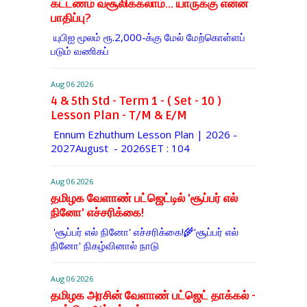
கட்டணம் வசூலிக்கலாம்... யாருக்கு என்ன
பாதிப்பு?
யுபிஐ மூலம் ரூ.2,000-க்கு மேல் மேற்​கொள்​ளப்​
படும் வணி​கப்
Aug 06 2026
4 & 5th Std - Term 1 - ( Set - 10 )
Lesson Plan - T/M & E/M
Ennum Ezhuthum Lesson Plan | 2026 -
2027August - 2026SET : 104
Aug 06 2026
தமிழக வேளாண் பட்ஜெட்டில் 'சூப்பர் எல்
நினோ' எச்சரிக்கை!
'சூப்பர் எல் நினோ' எச்சரிக்கை!🌾‘சூப்பர் எல்
நினோ' நிகழ்வினால் நாடு
Aug 06 2026
தமிழக அரசின் வேளாண் பட்ஜெட் தாக்கல் -