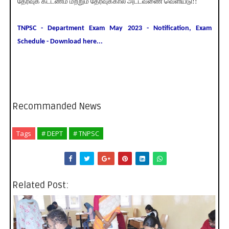
தேர்வுக் கட்டணம் மற்றும் தேர்வுக்கால அட்டவணை வெளியீடு!!
TNPSC - Department Exam May 2023 - Notification, Exam
Schedule - Download here...
Recommanded News
Tags
# DEPT
# TNPSC
Related Post: