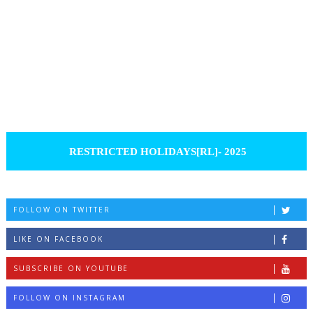
RESTRICTED HOLIDAYS[RL]- 2025
FOLLOW ON TWITTER
LIKE ON FACEBOOK
SUBSCRIBE ON YOUTUBE
FOLLOW ON INSTAGRAM