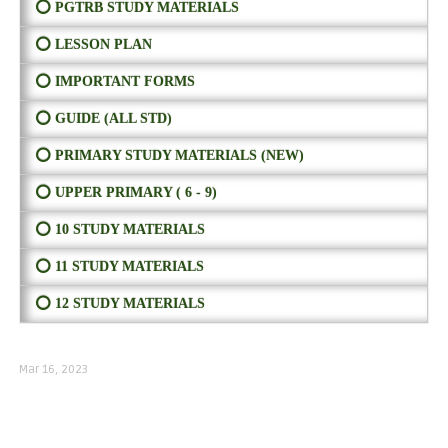
⭕ PGTRB STUDY MATERIALS
⭕ LESSON PLAN
⭕ IMPORTANT FORMS
⭕ GUIDE (ALL STD)
⭕ PRIMARY STUDY MATERIALS (NEW)
⭕ UPPER PRIMARY ( 6 - 9)
⭕ 10 STUDY MATERIALS
⭕ 11 STUDY MATERIALS
⭕ 12 STUDY MATERIALS
Mar 16, 2023