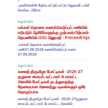
டிஎன்​பிஎஸ்சி தேர்வு கட்​டுப்​பாட்டு அலு​வலர் ப.ஸ்ரீ
வெங்கட பிரியா
Aug 08 2026
மக்கள் தொகை கணக்கெடுப்புப் பணியில்
ஈடுபடும் ஆசிரிர்களுக்கு முற்பகல்/பிற்பகல்
பிறபணியில் (OD) அனுமதி - Proceedings
மக்கள் தொகை கணக்கெடுப்புப்
பணி31.08.2026 கணக்கெடுப்புப் வரை
01.08.2026
Aug 07 2026
கலைத் திருவிழா போட்டிகள் -2026-27
குறுவள மையம், வட்டாரம் & மாவட்ட
அளவில் போட்டிகள் நடத்துவதற்கு
தேவையான அனைத்து படிவங்களும் ஒரே
தொகுப்பாக
கலைத் திருவிழா போட்டிகள் -2026-27குறுவள
மையம், வட்டாரம் & மாவட்ட அளவில்