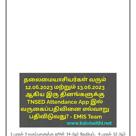
1 முதல் 5 வகுப்புகளுக்கு ஜூன் 14 ஆம் தேதியும், 6 முதல் 12 ஆம்