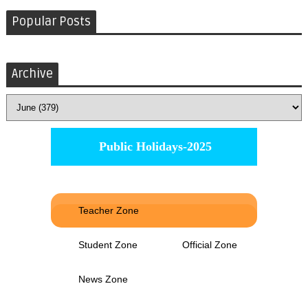
Popular Posts
Archive
Public Holidays-2025
Teacher Zone
Student Zone
Official Zone
News Zone