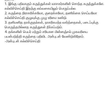
1. இங்கு பதிவாகும் கருத்துக்கள் வாசகர்களின் சொந்த கருத்துக்களே.
கல்விச்செய்தி இதற்கு எவ்வகையிலும் பொறுப்பல்ல.
2. கருத்தை நிராகரிக்கவோ, குறைக்கவோ, தணிக்கை செய்யவோ
கல்விச்செய்தி குழுவுக்கு முழு உரிமை உண்டு.
3. தனிமனித தாக்குதல்கள், நாகரிகமற்ற வார்த்தைகள், படைப்புக்கு
பொருத்தமில்லாத கருத்துகள் நீக்கப்படும்.
4. தங்களின் பெயர் மற்றும் சரியான மின்னஞ்சல் முகவரியை
பயன்படுத்தி கருத்தை பதிவிட அன்புடன் வேண்டுகிறோம்.
-அன்புடன் கல்விச்செய்தி