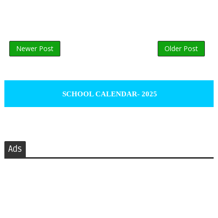
Newer Post
Older Post
SCHOOL CALENDAR- 2025
Ads