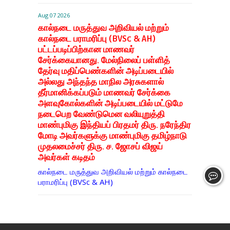
Aug 07 2026
கால்நடை மருத்துவ அறிவியல் மற்றும்
கால்நடை பராமரிப்பு (BVSc & AH)
பட்டப்படிப்பிற்கான மாணவர்
சேர்க்கையானது. மேல்நிலைப் பள்ளித்
தேர்வு மதிப்பெண்களின் அடிப்படையில்
அல்லது அந்தந்த மாநில அரசுகளால்
தீர்மானிக்கப்படும் மாணவர் சேர்க்கை
அளவுகோல்களின் அடிப்படையில் மட்டுமே
நடைபெற வேண்டுமென வலியுறுத்தி
மாண்புமிகு இந்தியப் பிரதமர் திரு. நரேந்திர
மோடி அவர்களுக்கு மாண்புமிகு தமிழ்நாடு
முதலமைச்சர் திரு. ச. ஜோசப் விஜய்
அவர்கள் கடிதம்
கால்நடை மருத்துவ அறிவியல் மற்றும் கால்நடை
பராமரிப்பு (BVSc & AH)