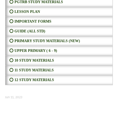
⭕ PGTRB STUDY MATERIALS
⭕ LESSON PLAN
⭕ IMPORTANT FORMS
⭕ GUIDE (ALL STD)
⭕ PRIMARY STUDY MATERIALS (NEW)
⭕ UPPER PRIMARY ( 6 - 9)
⭕ 10 STUDY MATERIALS
⭕ 11 STUDY MATERIALS
⭕ 12 STUDY MATERIALS
Jun 11, 2023