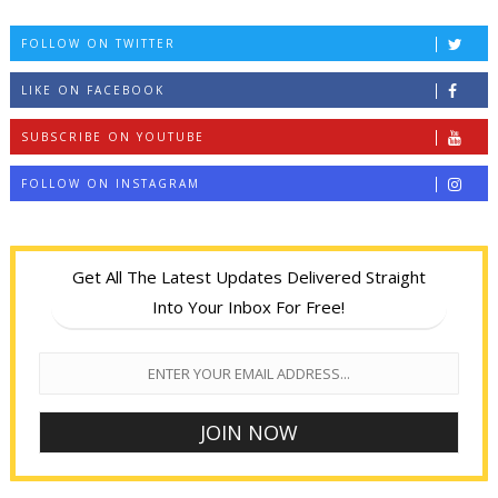
FOLLOW ON TWITTER
LIKE ON FACEBOOK
SUBSCRIBE ON YOUTUBE
FOLLOW ON INSTAGRAM
Get All The Latest Updates Delivered Straight
Into Your Inbox For Free!