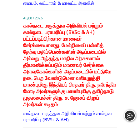
மையம், வட்டாரம் & மாவட்ட அளவில்
Aug 07 2026
கால்நடை மருத்துவ அறிவியல் மற்றும்
கால்நடை பராமரிப்பு (BVSc & AH)
பட்டப்படிப்பிற்கான மாணவர்
சேர்க்கையானது. மேல்நிலைப் பள்ளித்
தேர்வு மதிப்பெண்களின் அடிப்படையில்
அல்லது அந்தந்த மாநில அரசுகளால்
தீர்மானிக்கப்படும் மாணவர் சேர்க்கை
அளவுகோல்களின் அடிப்படையில் மட்டுமே
நடைபெற வேண்டுமென வலியுறுத்தி
மாண்புமிகு இந்தியப் பிரதமர் திரு. நரேந்திர
மோடி அவர்களுக்கு மாண்புமிகு தமிழ்நாடு
முதலமைச்சர் திரு. ச. ஜோசப் விஜய்
அவர்கள் கடிதம்
கால்நடை மருத்துவ அறிவியல் மற்றும் கால்நடை
பராமரிப்பு (BVSc & AH)