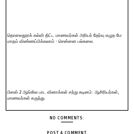
தொலைதூரக் கல்வி திட்ட மாணவர்கள் அரியர் தேர்வு எழுத மே
மாதம் விண்ணப்பிக்கலாம் - சென்னை பல்கலை.
பிளஸ் 2 ஆங்கில பாட வினாக்கள் சற்று கடினம்: ஆசிரியர்கள்,
மாணவர்கள் கருத்து
NO COMMENTS:
POST A COMMENT