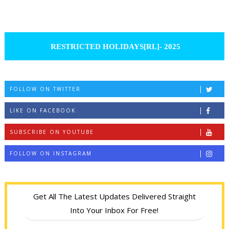
RESTRICTED HOLIDAYS[RL]- 2025
FOLLOW ON TWITTER
LIKE ON FACEBOOK
SUBSCRIBE ON YOUTUBE
FOLLOW ON INSTAGRAM
Get All The Latest Updates Delivered Straight
Into Your Inbox For Free!