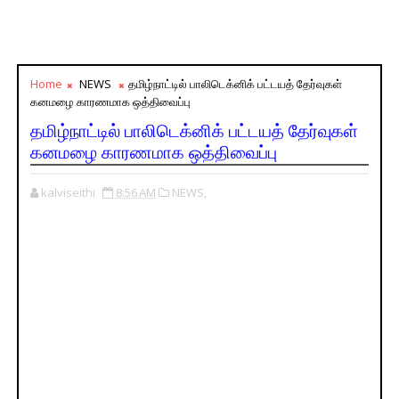
Home
NEWS
தமிழ்நாட்டில் பாலிடெக்னிக் பட்டயத் தேர்வுகள்
கனமழை காரணமாக ஒத்திவைப்பு
தமிழ்நாட்டில் பாலிடெக்னிக் பட்டயத் தேர்வுகள்
கனமழை காரணமாக ஒத்திவைப்பு
kalviseithi
8:56 AM
NEWS,