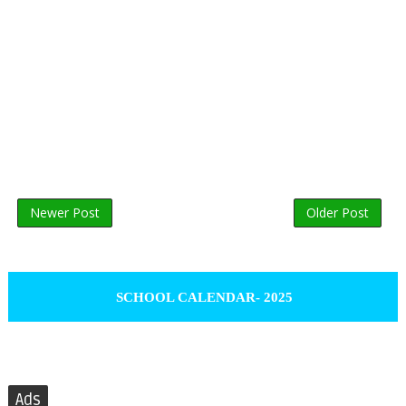
Newer Post
Older Post
SCHOOL CALENDAR- 2025
Ads