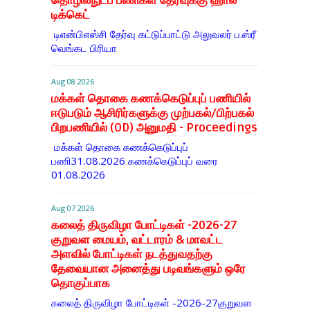
தொழில்நுட்ப பணிகள் தேர்வுக்கு ஹால் ​
டிக்கெட்
டிஎன்​பிஎஸ்சி தேர்வு கட்​டுப்​பாட்டு அலு​வலர் ப.ஸ்ரீ
வெங்கட பிரியா
Aug 08 2026
மக்கள் தொகை கணக்கெடுப்புப் பணியில்
ஈடுபடும் ஆசிரிர்களுக்கு முற்பகல்/பிற்பகல்
பிறபணியில் (OD) அனுமதி - Proceedings
மக்கள் தொகை கணக்கெடுப்புப்
பணி31.08.2026 கணக்கெடுப்புப் வரை
01.08.2026
Aug 07 2026
கலைத் திருவிழா போட்டிகள் -2026-27
குறுவள மையம், வட்டாரம் & மாவட்ட
அளவில் போட்டிகள் நடத்துவதற்கு
தேவையான அனைத்து படிவங்களும் ஒரே
தொகுப்பாக
கலைத் திருவிழா போட்டிகள் -2026-27குறுவள