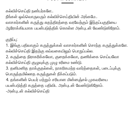
கல்விச்செய்தி நண்பர்களே..
நீங்கள் ஒவ்வொருவரும் கல்விச்செய்தியின் அங்கமே..
வாசகர்களின் கருத்து சுதந்திரத்தை வரவேற்கும் இந்தப்பகுதியை
ஆரோக்கியமாக பயன்படுத்திக் கொள்ள அன்புடன் வேண்டுகிறோம்.
குறிப்பு:
1. இங்கு பதிவாகும் கருத்துக்கள் வாசகர்களின் சொந்த கருத்துக்களே.
கல்விச்செய்தி இதற்கு எவ்வகையிலும் பொறுப்பல்ல.
2. கருத்தை நிராகரிக்கவோ, குறைக்கவோ, தணிக்கை செய்யவோ
கல்விச்செய்தி குழுவுக்கு முழு உரிமை உண்டு.
3. தனிமனித தாக்குதல்கள், நாகரிகமற்ற வார்த்தைகள், படைப்புக்கு
பொருத்தமில்லாத கருத்துகள் நீக்கப்படும்.
4. தங்களின் பெயர் மற்றும் சரியான மின்னஞ்சல் முகவரியை
பயன்படுத்தி கருத்தை பதிவிட அன்புடன் வேண்டுகிறோம்.
-அன்புடன் கல்விச்செய்தி