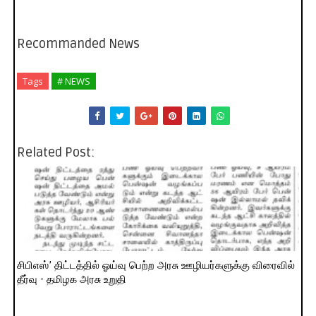
Recommanded News
Tags
# NEWS
Related Post:
சிபிஎஸ்’ திட்டத்தில் ஓய்வு பெற்ற அரசு ஊழியர்களுக்கு விரைவில்
தீர்வு - தமிழக அரசு உறுதி