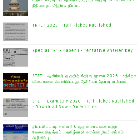
பதவி உயர்வுக்கு ஆசிரியர் தகுதி தேர்வு கட்டாயம் உச்ச
நீதிமன்றம் அதிரடி தீர்ப்பு.
TNTET 2025 - Hall Ticket Published
Special TET - Paper I - Tentative Answer Key
STET : ஆசிரியர் தகுதித் தேர்வு ஜுலை 2026 - உத்தேச
விடைகளை வெளியிட்டது ஆசிரியர் தேர்வு வாரியம்
STET - Exam July 2026 - Hall Ticket Published
- Download Now - Direct Link
திட்டமிட்டபடி சனவரி 6 முதல் காலவரையற்ற
வேலைநிறுத்தம் - தமிழ்நாடு அரசு்ஊழியர் சங்கம்
அறிவிப்பு