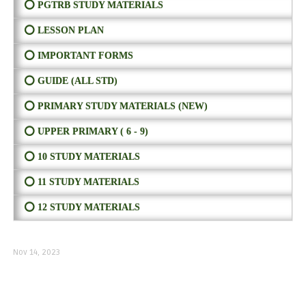
⭕ PGTRB STUDY MATERIALS
⭕ LESSON PLAN
⭕ IMPORTANT FORMS
⭕ GUIDE (ALL STD)
⭕ PRIMARY STUDY MATERIALS (NEW)
⭕ UPPER PRIMARY ( 6 - 9)
⭕ 10 STUDY MATERIALS
⭕ 11 STUDY MATERIALS
⭕ 12 STUDY MATERIALS
Nov 14, 2023