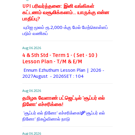
UPI பரிவர்த்தனை: இனி வங்கிகள்
கட்டணம் வசூலிக்கலாம்... யாருக்கு என்ன
பாதிப்பு?
யுபிஐ மூலம் ரூ.2,000-க்கு மேல் மேற்​கொள்​ளப்​
படும் வணி​கப்
Aug 06 2026
4 & 5th Std - Term 1 - ( Set - 10 )
Lesson Plan - T/M & E/M
Ennum Ezhuthum Lesson Plan | 2026 -
2027August - 2026SET : 104
Aug 06 2026
தமிழக வேளாண் பட்ஜெட்டில் 'சூப்பர் எல்
நினோ' எச்சரிக்கை!
'சூப்பர் எல் நினோ' எச்சரிக்கை!🌾‘சூப்பர் எல்
நினோ' நிகழ்வினால் நாடு
Aug 06 2026