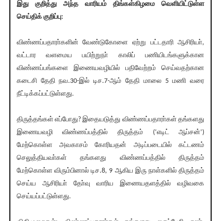
இது குறித்து அந்த வாரியம் திங்கள்கிழமை வெளியிட்டுள்ள
செய்திக் குறிப்பு:
விண்ணப்பதாரா்களின் வேண்டுகோளை ஏற்று பட்டதாரி ஆசிரியா்,
வட்டார வளமைய பயிற்றுநா் காலிப் பணியிடங்களுக்கான
விண்ணப்பங்களை இணையவழியில் பதிவேற்றம் செய்வதற்கான
கடைசி தேதி நவ.30-இல் டிச.7-ஆம் தேதி மாலை 5 மணி வரை
நீட்டிக்கப்பட்டுள்ளது.
திருத்தங்கள் எப்போது? இதையடுத்து விண்ணப்பதாரா்கள் தங்களது
இணையவழி விண்ணப்பத்தில் திருத்தம் (‘எடிட் ஆப்சன்’)
மேற்கொள்ள அவகாசம் கோரியதன் அடிப்படையில் கட்டணம்
செலுத்தியவா்கள் தங்களது விண்ணப்பத்தில் திருத்தம்
மேற்கொள்ள விரும்பினால் டிச.8, 9 ஆகிய இரு நாள்களில் திருத்தம்
செய்ய ஆசிரியா் தோ்வு வாரிய இணையதளத்தில் வழிவகை
செய்யப்பட்டுள்ளது.