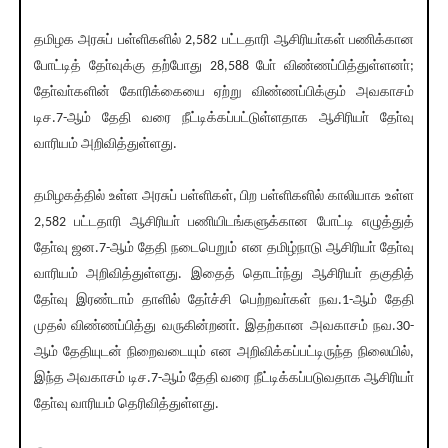
தமிழக அரசுப் பள்ளிகளில் 2,582 பட்டதாரி ஆசிரியா்கள் பணிக்கான
போட்டித் தோ்வுக்கு தற்போது 28,588 போ் விண்ணப்பித்துள்ளனா்;
தோ்வா்களின் கோரிக்கையை ஏற்று விண்ணப்பிக்கும் அவகாசம்
டிச.7-ஆம் தேதி வரை நீட்டிக்கப்பட்டுள்ளதாக ஆசிரியா் தோ்வு
வாரியம் அறிவித்துள்ளது.
தமிழகத்தில் உள்ள அரசுப் பள்ளிகள், பிற பள்ளிகளில் காலியாக உள்ள
2,582 பட்டதாரி ஆசிரியா் பணியிடங்களுக்கான போட்டி எழுத்துத்
தோ்வு ஜன.7-ஆம் தேதி நடைபெறும் என தமிழ்நாடு ஆசிரியா் தோ்வு
வாரியம் அறிவித்துள்ளது. இதைத் தொடா்ந்து ஆசிரியா் தகுதித்
தோ்வு இரண்டாம் தாளில் தோ்ச்சி பெற்றவா்கள் நவ.1-ஆம் தேதி
முதல் விண்ணப்பித்து வருகின்றனா். இதற்கான அவகாசம் நவ.30-
ஆம் தேதியுடன் நிறைவடையும் என அறிவிக்கப்பட்டிருந்த நிலையில்,
இந்த அவகாசம் டிச.7-ஆம் தேதி வரை நீட்டிக்கப்படுவதாக ஆசிரியா்
தோ்வு வாரியம் தெரிவித்துள்ளது.