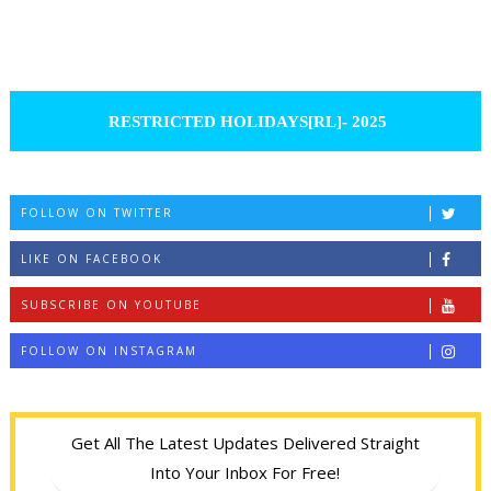
RESTRICTED HOLIDAYS[RL]- 2025
FOLLOW ON TWITTER
LIKE ON FACEBOOK
SUBSCRIBE ON YOUTUBE
FOLLOW ON INSTAGRAM
Get All The Latest Updates Delivered Straight
Into Your Inbox For Free!