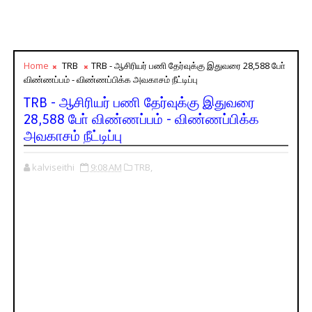
Home
TRB
TRB - ஆசிரியர் பணி தேர்வுக்கு இதுவரை 28,588 போ்
விண்ணப்பம் - விண்ணப்பிக்க அவகாசம் நீட்டிப்பு
TRB - ஆசிரியர் பணி தேர்வுக்கு இதுவரை
28,588 போ் விண்ணப்பம் - விண்ணப்பிக்க
அவகாசம் நீட்டிப்பு
kalviseithi
9:08 AM
TRB,