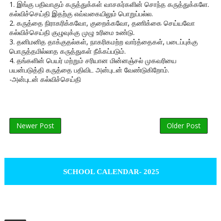
1. இங்கு பதிவாகும் கருத்துக்கள் வாசகர்களின் சொந்த கருத்துக்களே.
கல்விச்செய்தி இதற்கு எவ்வகையிலும் பொறுப்பல்ல.
2. கருத்தை நிராகரிக்கவோ, குறைக்கவோ, தணிக்கை செய்யவோ
கல்விச்செய்தி குழுவுக்கு முழு உரிமை உண்டு.
3. தனிமனித தாக்குதல்கள், நாகரிகமற்ற வார்த்தைகள், படைப்புக்கு
பொருத்தமில்லாத கருத்துகள் நீக்கப்படும்.
4. தங்களின் பெயர் மற்றும் சரியான மின்னஞ்சல் முகவரியை
பயன்படுத்தி கருத்தை பதிவிட அன்புடன் வேண்டுகிறோம்.
-அன்புடன் கல்விச்செய்தி
Newer Post
Older Post
SCHOOL CALENDAR- 2025