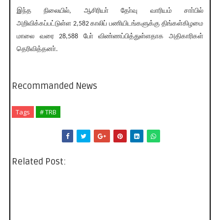
இந்த நிலையில், ஆசிரியா் தோ்வு வாரியம் சாா்பில்
அறிவிக்கப்பட்டுள்ள 2,582 காலிப் பணியிடங்களுக்கு திங்கள்கிழமை
மாலை வரை 28,588 போ் விண்ணப்பித்துள்ளதாக அதிகாரிகள்
தெரிவித்தனா்.
Recommanded News
Tags
# TRB
Related Post: