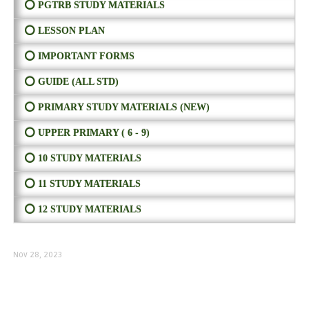
⭕ PGTRB STUDY MATERIALS
⭕ LESSON PLAN
⭕ IMPORTANT FORMS
⭕ GUIDE (ALL STD)
⭕ PRIMARY STUDY MATERIALS (NEW)
⭕ UPPER PRIMARY ( 6 - 9)
⭕ 10 STUDY MATERIALS
⭕ 11 STUDY MATERIALS
⭕ 12 STUDY MATERIALS
Nov 28, 2023