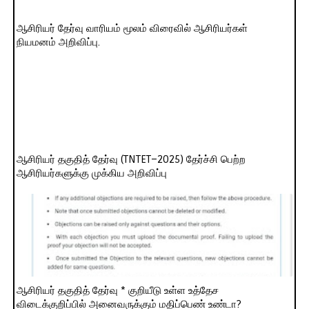
ஆசிரியர் தேர்வு வாரியம் மூலம் விரைவில் ஆசிரியர்கள்
நியமனம் அறிவிப்பு.
ஆசிரியர் தகுதித் தேர்வு (TNTET–2025) தேர்ச்சி பெற்ற
ஆசிரியர்களுக்கு முக்கிய அறிவிப்பு
ஆசிரியர் தகுதித் தேர்வு * குறியீடு உள்ள உத்தேச
விடைக்குறிப்பில் அனைவருக்கும் மதிப்பெண் உண்டா?