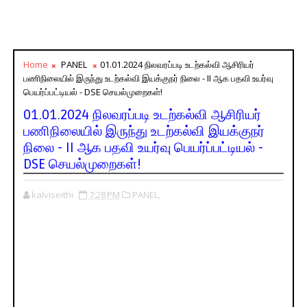
Home
PANEL
01.01.2024 நிலவரப்படி உடற்கல்வி ஆசிரியர்
பணிநிலையில் இருந்து உடற்கல்வி இயக்குநர் நிலை - II ஆக பதவி உயர்வு
பெயர்ப்பட்டியல் - DSE செயல்முறைகள்!
01.01.2024 நிலவரப்படி உடற்கல்வி ஆசிரியர்
பணிநிலையில் இருந்து உடற்கல்வி இயக்குநர்
நிலை - II ஆக பதவி உயர்வு பெயர்ப்பட்டியல் -
DSE செயல்முறைகள்!
kalviseithi
7:28 PM
PANEL,