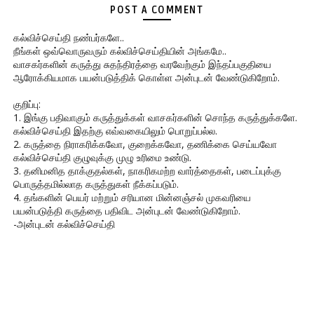
POST A COMMENT
கல்விச்செய்தி நண்பர்களே..
நீங்கள் ஒவ்வொருவரும் கல்விச்செய்தியின் அங்கமே..
வாசகர்களின் கருத்து சுதந்திரத்தை வரவேற்கும் இந்தப்பகுதியை
ஆரோக்கியமாக பயன்படுத்திக் கொள்ள அன்புடன் வேண்டுகிறோம்.
குறிப்பு:
1. இங்கு பதிவாகும் கருத்துக்கள் வாசகர்களின் சொந்த கருத்துக்களே.
கல்விச்செய்தி இதற்கு எவ்வகையிலும் பொறுப்பல்ல.
2. கருத்தை நிராகரிக்கவோ, குறைக்கவோ, தணிக்கை செய்யவோ
கல்விச்செய்தி குழுவுக்கு முழு உரிமை உண்டு.
3. தனிமனித தாக்குதல்கள், நாகரிகமற்ற வார்த்தைகள், படைப்புக்கு
பொருத்தமில்லாத கருத்துகள் நீக்கப்படும்.
4. தங்களின் பெயர் மற்றும் சரியான மின்னஞ்சல் முகவரியை
பயன்படுத்தி கருத்தை பதிவிட அன்புடன் வேண்டுகிறோம்.
-அன்புடன் கல்விச்செய்தி