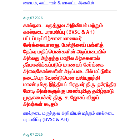
மையம், வட்டாரம் & மாவட்ட அளவில்
Aug 07 2026
கால்நடை மருத்துவ அறிவியல் மற்றும்
கால்நடை பராமரிப்பு (BVSc & AH)
பட்டப்படிப்பிற்கான மாணவர்
சேர்க்கையானது. மேல்நிலைப் பள்ளித்
தேர்வு மதிப்பெண்களின் அடிப்படையில்
அல்லது அந்தந்த மாநில அரசுகளால்
தீர்மானிக்கப்படும் மாணவர் சேர்க்கை
அளவுகோல்களின் அடிப்படையில் மட்டுமே
நடைபெற வேண்டுமென வலியுறுத்தி
மாண்புமிகு இந்தியப் பிரதமர் திரு. நரேந்திர
மோடி அவர்களுக்கு மாண்புமிகு தமிழ்நாடு
முதலமைச்சர் திரு. ச. ஜோசப் விஜய்
அவர்கள் கடிதம்
கால்நடை மருத்துவ அறிவியல் மற்றும் கால்நடை
பராமரிப்பு (BVSc & AH)
Aug 07 2026