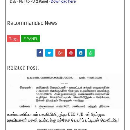
DSE - PET to PD 2 Panel -
Download here
Recommanded News
Tags
# PANEL
Related Post:
கண்காணிப்பாளர் பதவியிலிருந்து DEO / JD -ன் நேர்முக
உதவியாளர் பதவி உயர்வுக்கு உத்தேச பெயர்ப் பட்டியல் வெளியீடு!