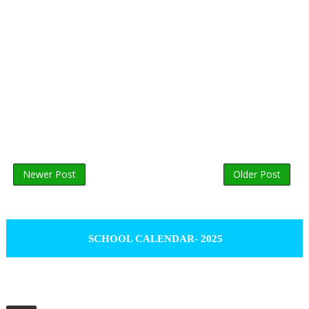
Newer Post
Older Post
SCHOOL CALENDAR- 2025