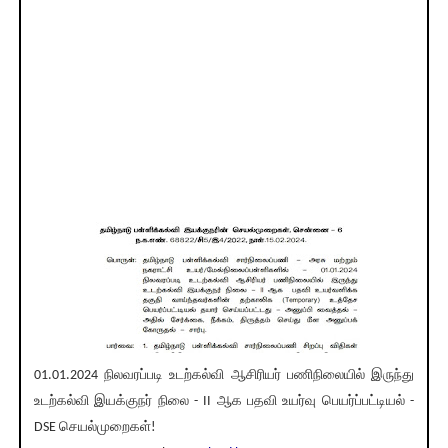
01.01.2024 நிலவரப்படி உடற்கல்வி ஆசிரியர் பணிநிலையில் இருந்து
உடற்கல்வி இயக்குநர் நிலை - II ஆக பதவி உயர்வு பெயர்ப்பட்டியல் -
DSE செயல்முறைகள்!