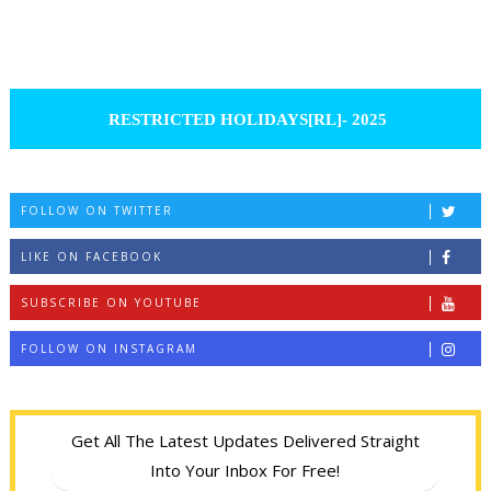
RESTRICTED HOLIDAYS[RL]- 2025
FOLLOW ON TWITTER
LIKE ON FACEBOOK
SUBSCRIBE ON YOUTUBE
FOLLOW ON INSTAGRAM
Get All The Latest Updates Delivered Straight
Into Your Inbox For Free!