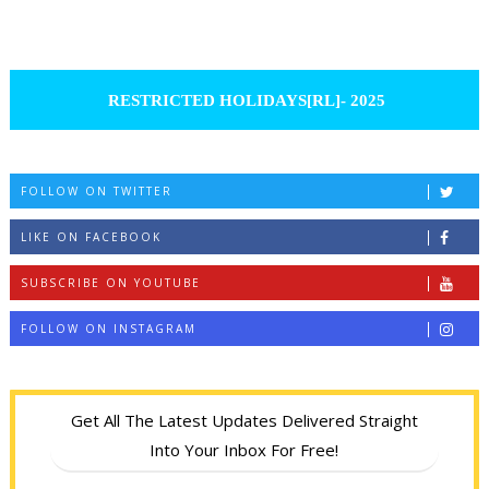
RESTRICTED HOLIDAYS[RL]- 2025
FOLLOW ON TWITTER
LIKE ON FACEBOOK
SUBSCRIBE ON YOUTUBE
FOLLOW ON INSTAGRAM
Get All The Latest Updates Delivered Straight
Into Your Inbox For Free!