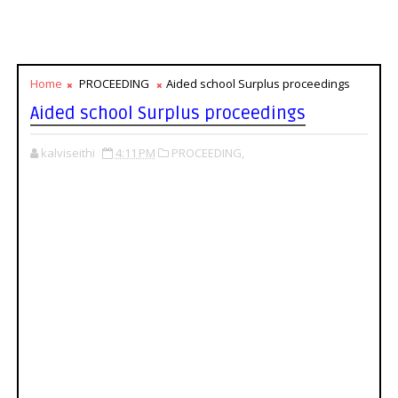
Home
PROCEEDING
Aided school Surplus proceedings
Aided school Surplus proceedings
kalviseithi
4:11 PM
PROCEEDING,