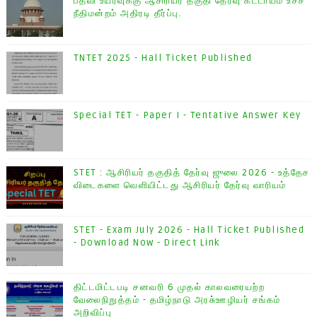
பதவி உயர்வுக்கு ஆசிரியர் தகுதி தேர்வு கட்டாயம் உச்ச
நீதிமன்றம் அதிரடி தீர்ப்பு.
TNTET 2025 - Hall Ticket Published
Special TET - Paper I - Tentative Answer Key
STET : ஆசிரியர் தகுதித் தேர்வு ஜுலை 2026 - உத்தேச
விடைகளை வெளியிட்டது ஆசிரியர் தேர்வு வாரியம்
STET - Exam July 2026 - Hall Ticket Published
- Download Now - Direct Link
திட்டமிட்டபடி சனவரி 6 முதல் காலவரையற்ற
வேலைநிறுத்தம் - தமிழ்நாடு அரசு்ஊழியர் சங்கம்
அறிவிப்பு