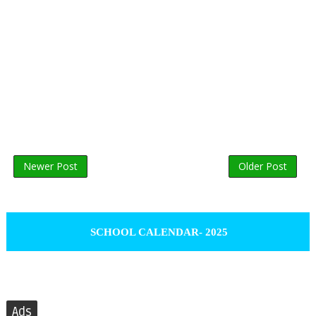
Newer Post
Older Post
SCHOOL CALENDAR- 2025
Ads