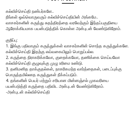
கல்விச்செய்தி நண்பர்களே..
நீங்கள் ஒவ்வொருவரும் கல்விச்செய்தியின் அங்கமே..
வாசகர்களின் கருத்து சுதந்திரத்தை வரவேற்கும் இந்தப்பகுதியை
ஆரோக்கியமாக பயன்படுத்திக் கொள்ள அன்புடன் வேண்டுகிறோம்.
குறிப்பு:
1. இங்கு பதிவாகும் கருத்துக்கள் வாசகர்களின் சொந்த கருத்துக்களே.
கல்விச்செய்தி இதற்கு எவ்வகையிலும் பொறுப்பல்ல.
2. கருத்தை நிராகரிக்கவோ, குறைக்கவோ, தணிக்கை செய்யவோ
கல்விச்செய்தி குழுவுக்கு முழு உரிமை உண்டு.
3. தனிமனித தாக்குதல்கள், நாகரிகமற்ற வார்த்தைகள், படைப்புக்கு
பொருத்தமில்லாத கருத்துகள் நீக்கப்படும்.
4. தங்களின் பெயர் மற்றும் சரியான மின்னஞ்சல் முகவரியை
பயன்படுத்தி கருத்தை பதிவிட அன்புடன் வேண்டுகிறோம்.
-அன்புடன் கல்விச்செய்தி