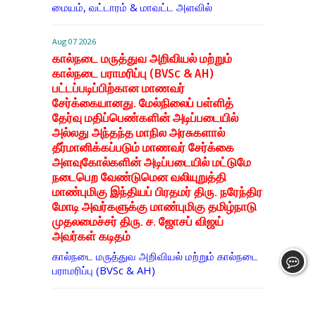
மையம், வட்டாரம் & மாவட்ட அளவில்
Aug 07 2026
கால்நடை மருத்துவ அறிவியல் மற்றும்
கால்நடை பராமரிப்பு (BVSc & AH)
பட்டப்படிப்பிற்கான மாணவர்
சேர்க்கையானது. மேல்நிலைப் பள்ளித்
தேர்வு மதிப்பெண்களின் அடிப்படையில்
அல்லது அந்தந்த மாநில அரசுகளால்
தீர்மானிக்கப்படும் மாணவர் சேர்க்கை
அளவுகோல்களின் அடிப்படையில் மட்டுமே
நடைபெற வேண்டுமென வலியுறுத்தி
மாண்புமிகு இந்தியப் பிரதமர் திரு. நரேந்திர
மோடி அவர்களுக்கு மாண்புமிகு தமிழ்நாடு
முதலமைச்சர் திரு. ச. ஜோசப் விஜய்
அவர்கள் கடிதம்
கால்நடை மருத்துவ அறிவியல் மற்றும் கால்நடை
பராமரிப்பு (BVSc & AH)