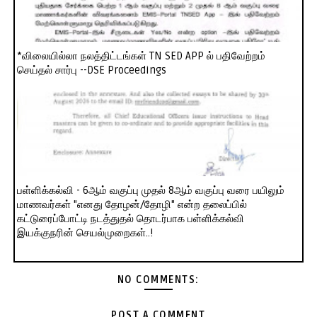
*விலையில்லா நலத்திட்டங்கள் TN SED APP ல் பதிவேற்றம்
செய்தல் சார்பு --DSE Proceedings
பள்ளிக்கல்வி - 6ஆம் வகுப்பு முதல் 8ஆம் வகுப்பு வரை பயிலும்
மாணவர்கள் "எனது தோழன்/தோழி" என்ற தலைப்பில்
கட்டுரைப்போட்டி நடத்துதல் தொடர்பாக பள்ளிக்கல்வி
இயக்குநரின் செயல்முறைகள்..!
NO COMMENTS:
POST A COMMENT