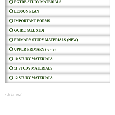
⭕ PGTRB STUDY MATERIALS
⭕ LESSON PLAN
⭕ IMPORTANT FORMS
⭕ GUIDE (ALL STD)
⭕ PRIMARY STUDY MATERIALS (NEW)
⭕ UPPER PRIMARY ( 6 - 9)
⭕ 10 STUDY MATERIALS
⭕ 11 STUDY MATERIALS
⭕ 12 STUDY MATERIALS
Feb 13, 2024