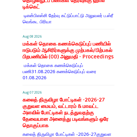
தொழில்நுட்ப பணிகள் தேர்வுக்கு ஹால் ​
டிக்கெட்
டிஎன்​பிஎஸ்சி தேர்வு கட்​டுப்​பாட்டு அலு​வலர் ப.ஸ்ரீ
வெங்கட பிரியா
Aug 08 2026
மக்கள் தொகை கணக்கெடுப்புப் பணியில்
ஈடுபடும் ஆசிரிர்களுக்கு முற்பகல்/பிற்பகல்
பிறபணியில் (OD) அனுமதி - Proceedings
மக்கள் தொகை கணக்கெடுப்புப்
பணி31.08.2026 கணக்கெடுப்புப் வரை
01.08.2026
Aug 07 2026
கலைத் திருவிழா போட்டிகள் -2026-27
குறுவள மையம், வட்டாரம் & மாவட்ட
அளவில் போட்டிகள் நடத்துவதற்கு
தேவையான அனைத்து படிவங்களும் ஒரே
தொகுப்பாக
கலைத் திருவிழா போட்டிகள் -2026-27குறுவள