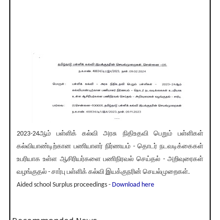
2023-24ஆம் பள்ளிக் கல்வி அரசு நிதிஉதவி பெறும் பள்ளிகள்
கல்வியாண்டிற்கான பணியாளர் நிர்ணயம் - தொடர் நடவடிக்கைகள்
உபரியாக உள்ள ஆசிரியர்களை பணிநிரவல் செய்தல் - அறிவுரைகள்
வழங்குதல் - சார்பு பள்ளிக் கல்வி இயக்குநரின் செயல்முறைகள்.
Aided school Surplus proceedings -
Download here