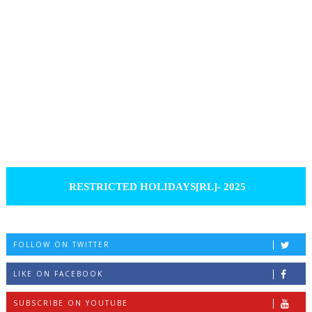
RESTRICTED HOLIDAYS[RL]- 2025
FOLLOW ON TWITTER
LIKE ON FACEBOOK
SUBSCRIBE ON YOUTUBE