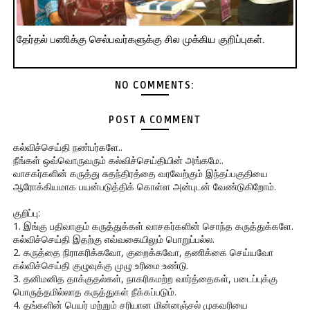
தேர்தல் பணிக்கு செல்பவர்களுக்கு சில முக்கிய குறிப்புகள்.
NO COMMENTS:
POST A COMMENT
கல்விச்செய்தி நண்பர்களே..
நீங்கள் ஒவ்வொருவரும் கல்விச்செய்தியின் அங்கமே..
வாசகர்களின் கருத்து சுதந்திரத்தை வரவேற்கும் இந்தப்பகுதியை
ஆரோக்கியமாக பயன்படுத்திக் கொள்ள அன்புடன் வேண்டுகிறோம்.
குறிப்பு:
1. இங்கு பதிவாகும் கருத்துக்கள் வாசகர்களின் சொந்த கருத்துக்களே.
கல்விச்செய்தி இதற்கு எவ்வகையிலும் பொறுப்பல்ல.
2. கருத்தை நிராகரிக்கவோ, குறைக்கவோ, தணிக்கை செய்யவோ
கல்விச்செய்தி குழுவுக்கு முழு உரிமை உண்டு.
3. தனிமனித தாக்குதல்கள், நாகரிகமற்ற வார்த்தைகள், படைப்புக்கு
பொருத்தமில்லாத கருத்துகள் நீக்கப்படும்.
4. தங்களின் பெயர் மற்றும் சரியான மின்னஞ்சல் முகவரியை