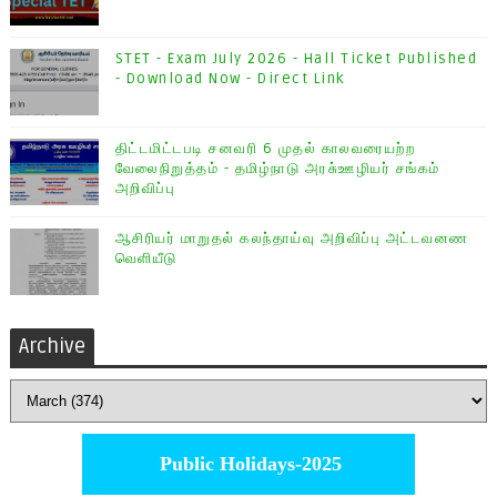
STET - Exam July 2026 - Hall Ticket Published
- Download Now - Direct Link
திட்டமிட்டபடி சனவரி 6 முதல் காலவரையற்ற
வேலைநிறுத்தம் - தமிழ்நாடு அரசு்ஊழியர் சங்கம்
அறிவிப்பு
ஆசிரியர் மாறுதல் கலந்தாய்வு அறிவிப்பு அட்டவனண
வெளியீடு
Archive
Public Holidays-2025