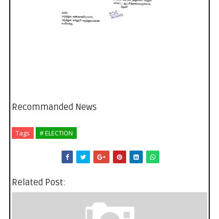
Recommanded News
Tags
# ELECTION
Related Post: