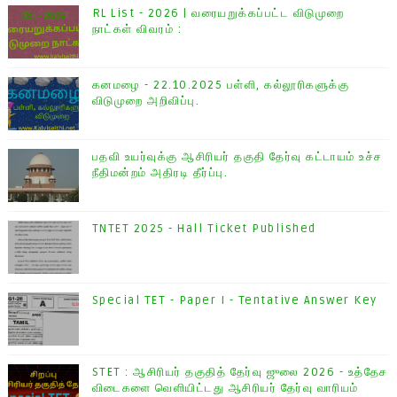
RL List - 2026 | வரையறுக்கப்பட்ட விடுமுறை
நாட்கள் விவரம் :
கனமழை - 22.10.2025 பள்ளி, கல்லூரிகளுக்கு
விடுமுறை அறிவிப்பு.
பதவி உயர்வுக்கு ஆசிரியர் தகுதி தேர்வு கட்டாயம் உச்ச
நீதிமன்றம் அதிரடி தீர்ப்பு.
TNTET 2025 - Hall Ticket Published
Special TET - Paper I - Tentative Answer Key
STET : ஆசிரியர் தகுதித் தேர்வு ஜுலை 2026 - உத்தேச
விடைகளை வெளியிட்டது ஆசிரியர் தேர்வு வாரியம்