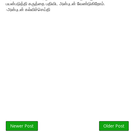
பயன்படுத்தி கருத்தை பதிவிட அன்புடன் வேண்டுகிறோம்.
-அன்புடன் கல்விச்செய்தி
Newer Post
Older Post