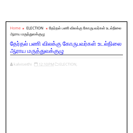
Home
ELECTION
தேர்தல் பணி விலக்கு கோருபவர்கள் உடல்நிலை
ஆராய மருத்துவக்குழு
தேர்தல் பணி விலக்கு கோருபவர்கள் உடல்நிலை
ஆராய மருத்துவக்குழு
kalviseithi
12:10 PM
ELECTION,