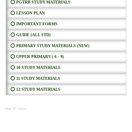
⭕ PGTRB STUDY MATERIALS
⭕ LESSON PLAN
⭕ IMPORTANT FORMS
⭕ GUIDE (ALL STD)
⭕ PRIMARY STUDY MATERIALS (NEW)
⭕ UPPER PRIMARY ( 6 - 9)
⭕ 10 STUDY MATERIALS
⭕ 11 STUDY MATERIALS
⭕ 12 STUDY MATERIALS
Mar 27, 2024