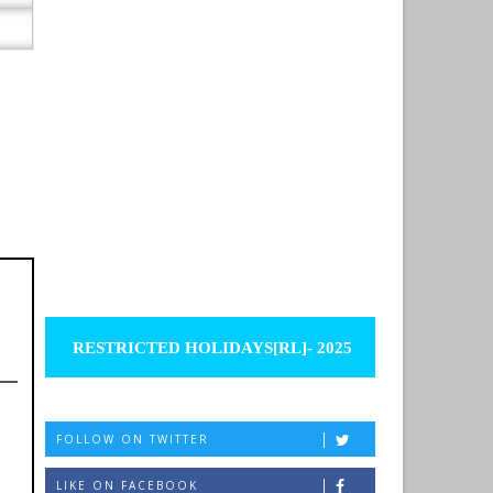
RESTRICTED HOLIDAYS[RL]- 2025
FOLLOW ON TWITTER
LIKE ON FACEBOOK