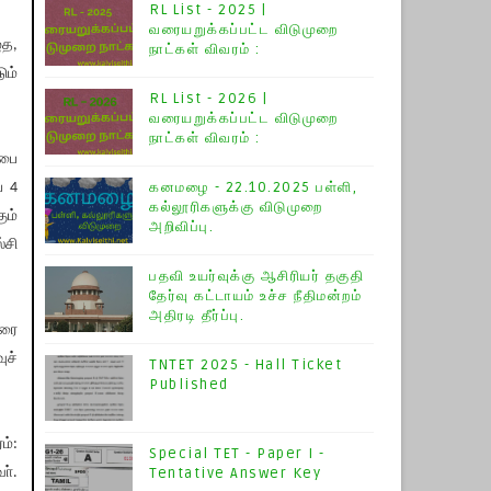
RL List - 2025 |
வரையறுக்கப்பட்ட விடுமுறை
ுத,
நாட்கள் விவரம் :
ும்
RL List - 2026 |
வரையறுக்கப்பட்ட விடுமுறை
நாட்கள் விவரம் :
்பை
கனமழை - 22.10.2025 பள்ளி,
் 4
கல்லூரிகளுக்கு விடுமுறை
ும்
அறிவிப்பு.
்சி
பதவி உயர்வுக்கு ஆசிரியர் தகுதி
தேர்வு கட்டாயம் உச்ச நீதிமன்றம்
அதிரடி தீர்ப்பு.
வரை
ுச்
TNTET 2025 - Hall Ticket
Published
ம்:
Special TET - Paper I -
ா்.
Tentative Answer Key