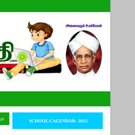
ch
SCHOOL CALENDAR- 2025