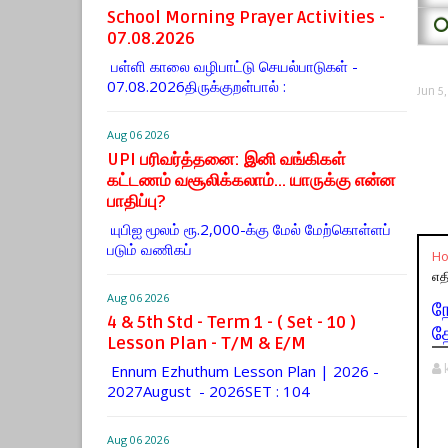
School Morning Prayer Activities -
⭕
07.08.2026
பள்ளி காலை வழிபாட்டு செயல்பாடுகள் -
07.08.2026திருக்குறள்பால் :
Jun 5
Aug 06 2026
UPI பரிவர்த்தனை: இனி வங்கிகள்
கட்டணம் வசூலிக்கலாம்... யாருக்கு என்ன
பாதிப்பு?
யுபிஐ மூலம் ரூ.2,000-க்கு மேல் மேற்​கொள்​ளப்​
படும் வணி​கப்
H
எதி
Aug 06 2026
ந
4 & 5th Std - Term 1 - ( Set - 10 )
தே
Lesson Plan - T/M & E/M
Ennum Ezhuthum Lesson Plan | 2026 -
2027August - 2026SET : 104
Aug 06 2026