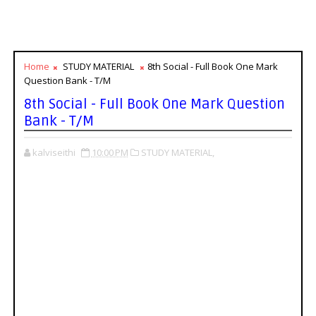
Home
STUDY MATERIAL
8th Social - Full Book One Mark
Question Bank - T/M
8th Social - Full Book One Mark Question
Bank - T/M
kalviseithi
10:00 PM
STUDY MATERIAL,