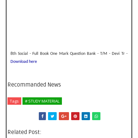
8th Social - Full Book One Mark Question Bank - T/M - Devi Tr -
Download here
Recommanded News
Tags
# STUDY MATERIAL
Related Post: