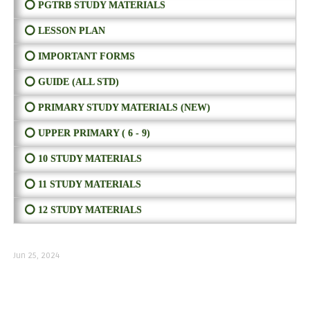
⭕ PGTRB STUDY MATERIALS
⭕ LESSON PLAN
⭕ IMPORTANT FORMS
⭕ GUIDE (ALL STD)
⭕ PRIMARY STUDY MATERIALS (NEW)
⭕ UPPER PRIMARY ( 6 - 9)
⭕ 10 STUDY MATERIALS
⭕ 11 STUDY MATERIALS
⭕ 12 STUDY MATERIALS
Jun 25, 2024