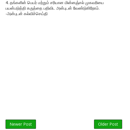
4. தங்களின் பெயர் மற்றும் சரியான மின்னஞ்சல் முகவரியை
பயன்படுத்தி கருத்தை பதிவிட அன்புடன் வேண்டுகிறோம்.
-அன்புடன் கல்விச்செய்தி
Newer Post
Older Post