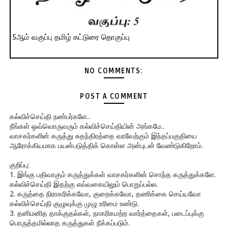
5ஆம் வகுப்பு தமிழ் கட்டுரை தொகுப்பு
NO COMMENTS:
POST A COMMENT
கல்விச்செய்தி நண்பர்களே..
நீங்கள் ஒவ்வொருவரும் கல்விச்செய்தியின் அங்கமே..
வாசகர்களின் கருத்து சுதந்திரத்தை வரவேற்கும் இந்தப்பகுதியை
ஆரோக்கியமாக பயன்படுத்திக் கொள்ள அன்புடன் வேண்டுகிறோம்.
குறிப்பு:
1. இங்கு பதிவாகும் கருத்துக்கள் வாசகர்களின் சொந்த கருத்துக்களே.
கல்விச்செய்தி இதற்கு எவ்வகையிலும் பொறுப்பல்ல.
2. கருத்தை நிராகரிக்கவோ, குறைக்கவோ, தணிக்கை செய்யவோ
கல்விச்செய்தி குழுவுக்கு முழு உரிமை உண்டு.
3. தனிமனித தாக்குதல்கள், நாகரிகமற்ற வார்த்தைகள், படைப்புக்கு
பொருத்தமில்லாத கருத்துகள் நீக்கப்படும்.