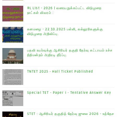
RL List - 2026 | வரையறுக்கப்பட்ட விடுமுறை
நாட்கள் விவரம் :
கனமழை - 22.10.2025 பள்ளி, கல்லூரிகளுக்கு
விடுமுறை அறிவிப்பு.
பதவி உயர்வுக்கு ஆசிரியர் தகுதி தேர்வு கட்டாயம் உச்ச
நீதிமன்றம் அதிரடி தீர்ப்பு.
TNTET 2025 - Hall Ticket Published
Special TET - Paper I - Tentative Answer Key
STET : ஆசிரியர் தகுதித் தேர்வு ஜுலை 2026 - உத்தேச