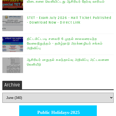
விடைகளை வெளியிட்டது ஆசிரியர் தேர்வு வாரியம்
STET - Exam July 2026 - Hall Ticket Published
- Download Now - Direct Link
திட்டமிட்டபடி சனவரி 6 முதல் காலவரையற்ற
வேலைநிறுத்தம் - தமிழ்நாடு அரசு்ஊழியர் சங்கம்
அறிவிப்பு
ஆசிரியர் மாறுதல் கலந்தாய்வு அறிவிப்பு அட்டவனண
வெளியீடு
Archive
Public Holidays-2025