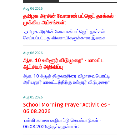
Aug 06 2026
தமிழக அரசின் வேளாண் பட்ஜெட் தாக்கல் -
முக்கிய அம்சங்கள்:
தமிழக அரசின் வேளாண் பட்ஜெட் தாக்கல்
செய்யப்பட்டது.விவசாயிகளுக்கான இலவச
Aug 06 2026
ஆக. 10 உள்ளூர் விடுமுறை" - மாவட்ட
ஆட்சியர் அறிவிப்பு
ஆக. 10 ஆடித் திருவாதிரை விழாவையொட்டி
அரியலூர் மாவட்டத்திற்கு உள்ளூர் விடுமுறை"
Aug 05 2026
School Morning Prayer Activities -
06.08.2026
பள்ளி காலை வழிபாட்டு செயல்பாடுகள் -
06.08.2026திருக்குறள்பால் :