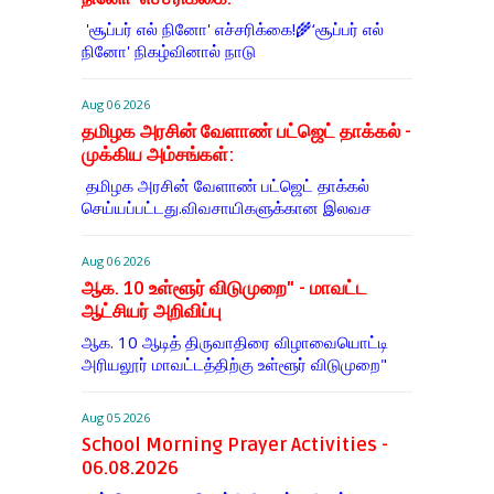
'சூப்பர் எல் நினோ' எச்சரிக்கை!🌾‘சூப்பர் எல்
நினோ' நிகழ்வினால் நாடு
Aug 06 2026
தமிழக அரசின் வேளாண் பட்ஜெட் தாக்கல் -
முக்கிய அம்சங்கள்:
தமிழக அரசின் வேளாண் பட்ஜெட் தாக்கல்
செய்யப்பட்டது.விவசாயிகளுக்கான இலவச
Aug 06 2026
ஆக. 10 உள்ளூர் விடுமுறை" - மாவட்ட
ஆட்சியர் அறிவிப்பு
ஆக. 10 ஆடித் திருவாதிரை விழாவையொட்டி
அரியலூர் மாவட்டத்திற்கு உள்ளூர் விடுமுறை"
Aug 05 2026
School Morning Prayer Activities -
06.08.2026