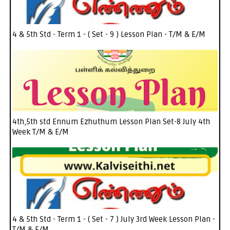
4 & 5th Std - Term 1 - ( Set - 9 ) Lesson Plan - T/M & E/M
4th,5th std Ennum Ezhuthum Lesson Plan Set-8 July 4th
Week T/M & E/M
4 & 5th Std - Term 1 - ( Set - 7 ) July 3rd Week Lesson Plan -
T/M & E/M