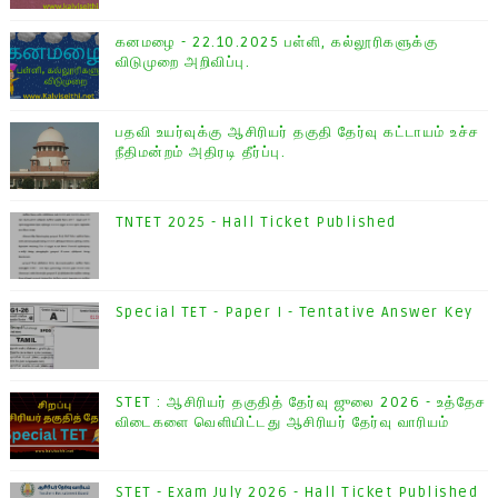
கனமழை - 22.10.2025 பள்ளி, கல்லூரிகளுக்கு
விடுமுறை அறிவிப்பு.
பதவி உயர்வுக்கு ஆசிரியர் தகுதி தேர்வு கட்டாயம் உச்ச
நீதிமன்றம் அதிரடி தீர்ப்பு.
TNTET 2025 - Hall Ticket Published
Special TET - Paper I - Tentative Answer Key
STET : ஆசிரியர் தகுதித் தேர்வு ஜுலை 2026 - உத்தேச
விடைகளை வெளியிட்டது ஆசிரியர் தேர்வு வாரியம்
STET - Exam July 2026 - Hall Ticket Published