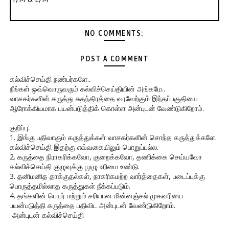
NO COMMENTS:
POST A COMMENT
கல்விச்செய்தி நண்பர்களே..
நீங்கள் ஒவ்வொருவரும் கல்விச்செய்தியின் அங்கமே..
வாசகர்களின் கருத்து சுதந்திரத்தை வரவேற்கும் இந்தப்பகுதியை
ஆரோக்கியமாக பயன்படுத்திக் கொள்ள அன்புடன் வேண்டுகிறோம்.
குறிப்பு:
1. இங்கு பதிவாகும் கருத்துக்கள் வாசகர்களின் சொந்த கருத்துக்களே.
கல்விச்செய்தி இதற்கு எவ்வகையிலும் பொறுப்பல்ல.
2. கருத்தை நிராகரிக்கவோ, குறைக்கவோ, தணிக்கை செய்யவோ
கல்விச்செய்தி குழுவுக்கு முழு உரிமை உண்டு.
3. தனிமனித தாக்குதல்கள், நாகரிகமற்ற வார்த்தைகள், படைப்புக்கு
பொருத்தமில்லாத கருத்துகள் நீக்கப்படும்.
4. தங்களின் பெயர் மற்றும் சரியான மின்னஞ்சல் முகவரியை
பயன்படுத்தி கருத்தை பதிவிட அன்புடன் வேண்டுகிறோம்.
-அன்புடன் கல்விச்செய்தி