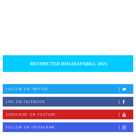
RESTRICTED HOLIDAYS[RL]- 2025
FOLLOW ON TWITTER
LIKE ON FACEBOOK
SUBSCRIBE ON YOUTUBE
FOLLOW ON INSTAGRAM