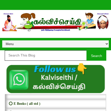
Search
⭕ E Books ( all std )