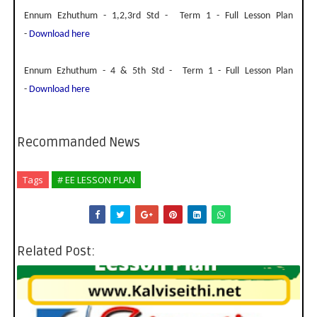
Ennum Ezhuthum - 1,2,3rd Std - Term 1 - Full Lesson Plan
-
Download here
Ennum Ezhuthum - 4 & 5th Std - Term 1 - Full Lesson Plan
-
Download here
Recommanded News
Tags
# EE LESSON PLAN
Related Post: