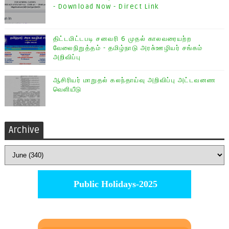
- Download Now - Direct Link
திட்டமிட்டபடி சனவரி 6 முதல் காலவரையற்ற
வேலைநிறுத்தம் - தமிழ்நாடு அரசு்ஊழியர் சங்கம்
அறிவிப்பு
ஆசிரியர் மாறுதல் கலந்தாய்வு அறிவிப்பு அட்டவனண
வெளியீடு
Archive
Public Holidays-2025