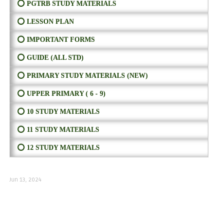
⭕ PGTRB STUDY MATERIALS
⭕ LESSON PLAN
⭕ IMPORTANT FORMS
⭕ GUIDE (ALL STD)
⭕ PRIMARY STUDY MATERIALS (NEW)
⭕ UPPER PRIMARY ( 6 - 9)
⭕ 10 STUDY MATERIALS
⭕ 11 STUDY MATERIALS
⭕ 12 STUDY MATERIALS
Jun 13, 2024