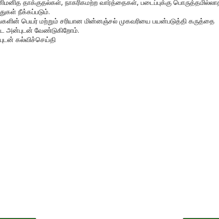
னிமனித தாக்குதல்கள், நாகரிகமற்ற வார்த்தைகள், படைப்புக்கு பொருத்தமில்லா
துகள் நீக்கப்படும்.
ங்களின் பெயர் மற்றும் சரியான மின்னஞ்சல் முகவரியை பயன்படுத்தி கருத்தை
ிட அன்புடன் வேண்டுகிறோம்.
புடன் கல்விச்செய்தி