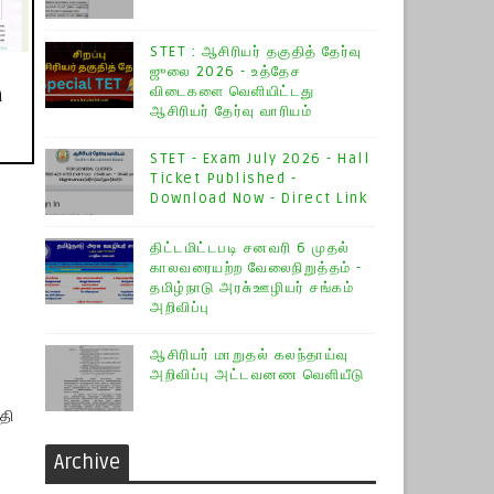
STET : ஆசிரியர் தகுதித் தேர்வு
ஜுலை 2026 - உத்தேச
விடைகளை வெளியிட்டது
ி
ஆசிரியர் தேர்வு வாரியம்
STET - Exam July 2026 - Hall
Ticket Published -
Download Now - Direct Link
திட்டமிட்டபடி சனவரி 6 முதல்
காலவரையற்ற வேலைநிறுத்தம் -
தமிழ்நாடு அரசு்ஊழியர் சங்கம்
அறிவிப்பு
ஆசிரியர் மாறுதல் கலந்தாய்வு
அறிவிப்பு அட்டவனண வெளியீடு
தி
Archive