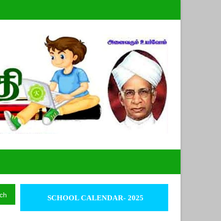
ch
SCHOOL CALENDAR- 2025