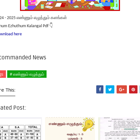
24 - 2025 எண்ணும் எழுத்தும் களங்கள்
num Ezhuthum Kalangal Pdf 👇
wnload here
commanded News
gs
# எண்ணும் எழுத்தும்
re This:
ated Post: