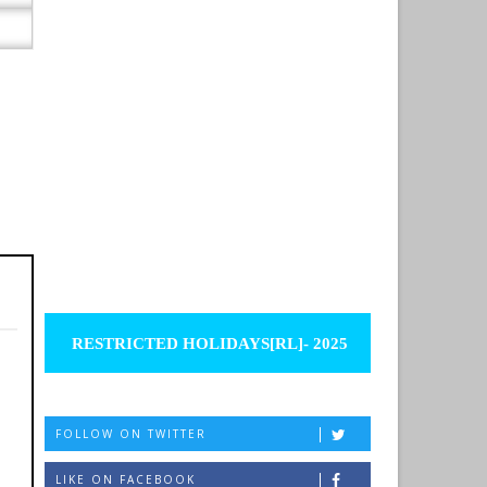
RESTRICTED HOLIDAYS[RL]- 2025
FOLLOW ON TWITTER
LIKE ON FACEBOOK