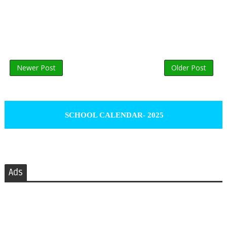
Newer Post
Older Post
SCHOOL CALENDAR- 2025
Ads