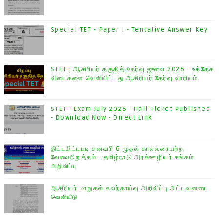
Special TET - Paper I - Tentative Answer Key
STET : ஆசிரியர் தகுதித் தேர்வு ஜுலை 2026 - உத்தேச
விடைகளை வெளியிட்டது ஆசிரியர் தேர்வு வாரியம்
STET - Exam July 2026 - Hall Ticket Published
- Download Now - Direct Link
திட்டமிட்டபடி சனவரி 6 முதல் காலவரையற்ற
வேலைநிறுத்தம் - தமிழ்நாடு அரசு்ஊழியர் சங்கம்
அறிவிப்பு
ஆசிரியர் மாறுதல் கலந்தாய்வு அறிவிப்பு அட்டவனண
வெளியீடு