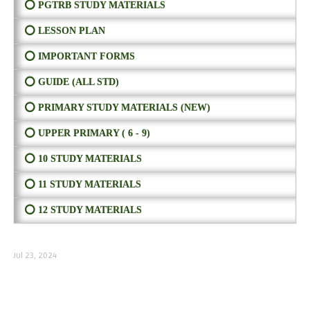
⭕ PGTRB STUDY MATERIALS
⭕ LESSON PLAN
⭕ IMPORTANT FORMS
⭕ GUIDE (ALL STD)
⭕ PRIMARY STUDY MATERIALS (NEW)
⭕ UPPER PRIMARY ( 6 - 9)
⭕ 10 STUDY MATERIALS
⭕ 11 STUDY MATERIALS
⭕ 12 STUDY MATERIALS
Jul 23, 2024