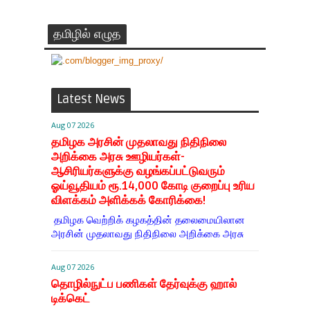
தமிழில் எழுத
Latest News
Aug 07 2026
தமிழக அரசின் முதலாவது நிதிநிலை
அறிக்கை அரசு ஊழியர்கள்-
ஆசிரியர்களுக்கு வழங்கப்பட்டுவரும்
ஓய்வூதியம் ரூ.14,000 கோடி குறைப்பு உரிய
விளக்கம் அளிக்கக் கோரிக்கை!
தமிழக வெற்றிக் கழகத்தின் தலைமையிலான
அரசின் முதலாவது நிதிநிலை அறிக்கை அரசு
Aug 07 2026
தொழில்நுட்ப பணிகள் தேர்வுக்கு ஹால் ​
டிக்கெட்