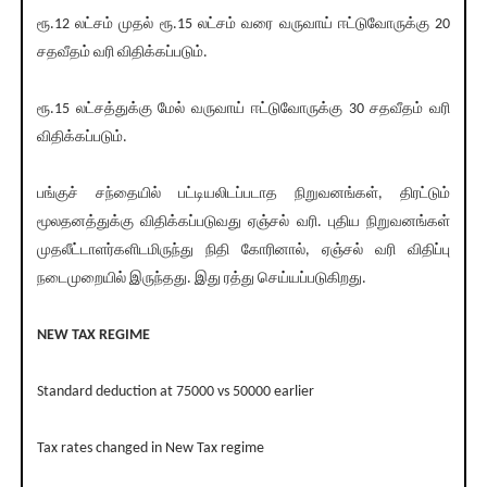
ரூ.12 லட்சம் முதல் ரூ.15 லட்சம் வரை வருவாய் ஈட்டுவோருக்கு 20
சதவீதம் வரி விதிக்கப்படும்.
ரூ.15 லட்சத்துக்கு மேல் வருவாய் ஈட்டுவோருக்கு 30 சதவீதம் வரி
விதிக்கப்படும்.
பங்குச் சந்தையில் பட்டியலிடப்படாத நிறுவனங்கள், திரட்டும்
மூலதனத்துக்கு விதிக்கப்படுவது ஏஞ்சல் வரி. புதிய நிறுவனங்கள்
முதலீட்டாளர்களிடமிருந்து நிதி கோரினால், ஏஞ்சல் வரி விதிப்பு
நடைமுறையில் இருந்தது. இது ரத்து செய்யப்படுகிறது.
NEW TAX REGIME
Standard deduction at 75000 vs 50000 earlier
Tax rates changed in New Tax regime