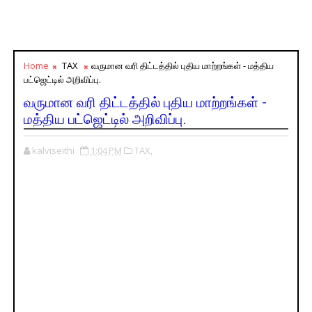
Home
TAX
வருமான வரி திட்டத்தில் புதிய மாற்றங்கள் - மத்திய
பட்ஜெட்டில் அறிவிப்பு.
வருமான வரி திட்டத்தில் புதிய மாற்றங்கள் -
மத்திய பட்ஜெட்டில் அறிவிப்பு.
kalviseithi
1:04 PM
TAX,