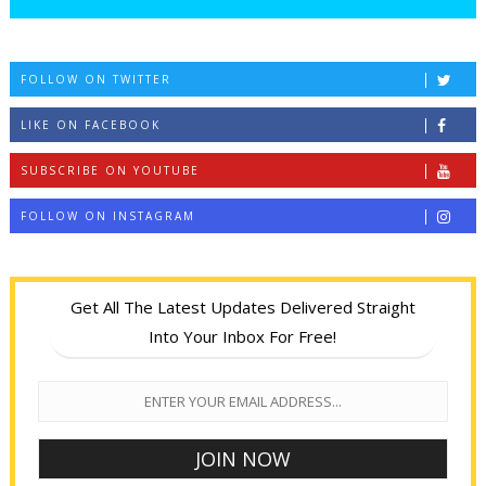
FOLLOW ON TWITTER
LIKE ON FACEBOOK
SUBSCRIBE ON YOUTUBE
FOLLOW ON INSTAGRAM
Get All The Latest Updates Delivered Straight
Into Your Inbox For Free!