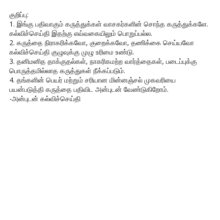
குறிப்பு:
1. இங்கு பதிவாகும் கருத்துக்கள் வாசகர்களின் சொந்த கருத்துக்களே.
கல்விச்செய்தி இதற்கு எவ்வகையிலும் பொறுப்பல்ல.
2. கருத்தை நிராகரிக்கவோ, குறைக்கவோ, தணிக்கை செய்யவோ
கல்விச்செய்தி குழுவுக்கு முழு உரிமை உண்டு.
3. தனிமனித தாக்குதல்கள், நாகரிகமற்ற வார்த்தைகள், படைப்புக்கு
பொருத்தமில்லாத கருத்துகள் நீக்கப்படும்.
4. தங்களின் பெயர் மற்றும் சரியான மின்னஞ்சல் முகவரியை
பயன்படுத்தி கருத்தை பதிவிட அன்புடன் வேண்டுகிறோம்.
-அன்புடன் கல்விச்செய்தி