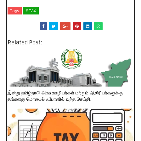
Tags
# TAX
Related Post:
இன்று தமிழ்நாடு அரசு ஊழியர்கள் மற்றும் ஆசிரியர்களுக்கு
தங்களது மொபைல் ஃபோனில் வந்த செய்தி.