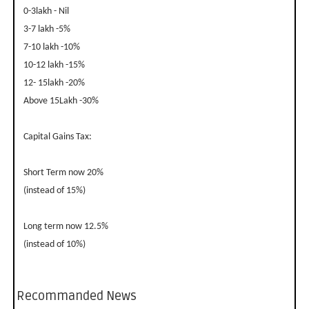
0-3lakh - Nil
3-7 lakh -5%
7-10 lakh -10%
10-12 lakh -15%
12- 15lakh -20%
Above 15Lakh -30%
Capital Gains Tax:
Short Term now 20%
(instead of 15%)
Long term now 12.5%
(instead of 10%)
Recommanded News