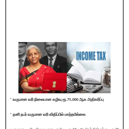
*
வருமான வரி நிலையான கழிவு ரூ.75,000 ஆக அதிகரிப்பு
*
தனி நபர் வருமான வரி விதிப்பில் மாற்றமில்லை
.