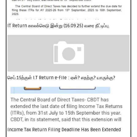
IT Return காலக்கெடு இன்று (16.09.25) வரை நீட்டிப்பு.
செப்.15ற்குள் I.T Return e-File : ஏன்? எதற்கு? யாருக்கு?
Income Tax Return Filing Deadline Has Been Extended