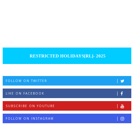
RESTRICTED HOLIDAYS[RL]- 2025
FOLLOW ON TWITTER
LIKE ON FACEBOOK
SUBSCRIBE ON YOUTUBE
FOLLOW ON INSTAGRAM