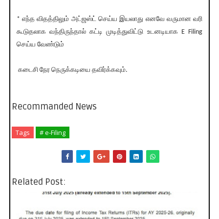
* எந்த விதத்திலும் அட்ஜஸ்ட் செய்ய இயலாது எனவே வருமான வரி
கூடுதலாக வந்திருந்தால் கட்டி முடித்துவிட்டு உடனடியாக E Filing
செய்ய வேண்டும்
கடைசி நேர நெருக்கடியை தவிர்க்கவும்.
Recommanded News
Tags
# e-Filing
Related Post: