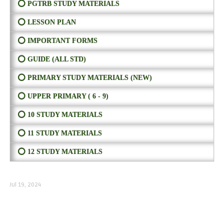
⭕ PGTRB STUDY MATERIALS
⭕ LESSON PLAN
⭕ IMPORTANT FORMS
⭕ GUIDE (ALL STD)
⭕ PRIMARY STUDY MATERIALS (NEW)
⭕ UPPER PRIMARY ( 6 - 9)
⭕ 10 STUDY MATERIALS
⭕ 11 STUDY MATERIALS
⭕ 12 STUDY MATERIALS
Jul 19, 2024