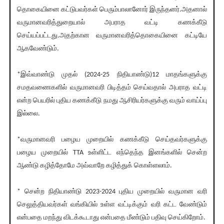
தொகையினை கட்டுபவர்கள் பெரும்பாலானோர் இருந்தனர்.அதனால்
வருமானவரித்துறையால் அபராத வட்டி கணக்கீடு
செய்யப்பட்டது.அதற்கான வருமானவரித்தொகையினை கட்டியே
ஆகவேண்டும்.
*இவ்வாண்டு முதல் (2024-25 நிதியாண்டு)12 மாதங்களுக்கு
சமதவணைகளில் வருமானவரி பிடித்தம் செய்வதால் அபராத வட்டி
என்ற பெயரில் புதிய கணக்கீடு நமது ஆசிரியர்களுக்கு வரும் வாய்ப்பு
இல்லை.
*வருமானவரி பழைய முறையில் கணக்கீடு செய்தவர்களுக்கு
பழைய முறையில் TTA உள்ளிட்ட எந்தெந்த இனங்களில் சென்ற
ஆண்டு கழித்தோமே அவ்வாறே கழித்துக் கொள்ளலாம்.
* சென்ற நிதியாண்டு 2023-2024 புதிய முறையில் வருமான வரி
செலுத்தியவர்கள் வங்கியில் உள்ள வட்டிக்கும் வரி கட்ட வேண்டும்
என்பதை மறந்து விடக்கூடாது என்பதை மீண்டும் பதிவு செய்கிறோம்.