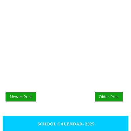
Newer Post
Older Post
SCHOOL CALENDAR- 2025