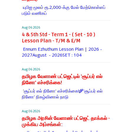
யுபிஐ மூலம் ரூ.2,000-க்கு மேல் மேற்​கொள்​ளப்​
படும் வணி​கப்
Aug 06 2026
4 & 5th Std - Term 1 - ( Set - 10 )
Lesson Plan - T/M & E/M
Ennum Ezhuthum Lesson Plan | 2026 -
2027August - 2026SET : 104
Aug 06 2026
தமிழக வேளாண் பட்ஜெட்டில் 'சூப்பர் எல்
நினோ' எச்சரிக்கை!
'சூப்பர் எல் நினோ' எச்சரிக்கை!🌾‘சூப்பர் எல்
நினோ' நிகழ்வினால் நாடு
Aug 06 2026
தமிழக அரசின் வேளாண் பட்ஜெட் தாக்கல் -
முக்கிய அம்சங்கள்: