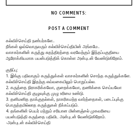
NO COMMENTS:
POST A COMMENT
கல்விச்செய்தி நண்பர்களே..
நீங்கள் ஒவ்வொருவரும் கல்விச்செய்தியின் அங்கமே..
வாசகர்களின் கருத்து சுதந்திரத்தை வரவேற்கும் இந்தப்பகுதியை
ஆரோக்கியமாக பயன்படுத்திக் கொள்ள அன்புடன் வேண்டுகிறோம்.
குறிப்பு:
1. இங்கு பதிவாகும் கருத்துக்கள் வாசகர்களின் சொந்த கருத்துக்களே.
கல்விச்செய்தி இதற்கு எவ்வகையிலும் பொறுப்பல்ல.
2. கருத்தை நிராகரிக்கவோ, குறைக்கவோ, தணிக்கை செய்யவோ
கல்விச்செய்தி குழுவுக்கு முழு உரிமை உண்டு.
3. தனிமனித தாக்குதல்கள், நாகரிகமற்ற வார்த்தைகள், படைப்புக்கு
பொருத்தமில்லாத கருத்துகள் நீக்கப்படும்.
4. தங்களின் பெயர் மற்றும் சரியான மின்னஞ்சல் முகவரியை
பயன்படுத்தி கருத்தை பதிவிட அன்புடன் வேண்டுகிறோம்.
-அன்புடன் கல்விச்செய்தி