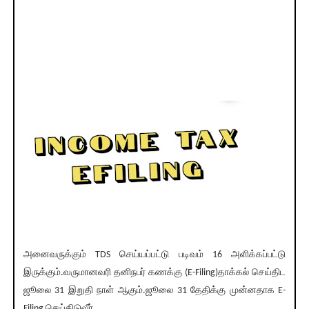
அனைவருக்கும் TDS செய்யப்பட்டு படிவம் 16 அளிக்கப்பட்டு
இருக்கும்.வருமானவரி தனிநபர் கணக்கு (E-Filing)தாக்கல் செய்திட
ஜூலை 31 இறுதி நாள் ஆகும்.ஜூலை 31 தேதிக்கு முன்னதாக E-
Filing செய்திடுவீர்.