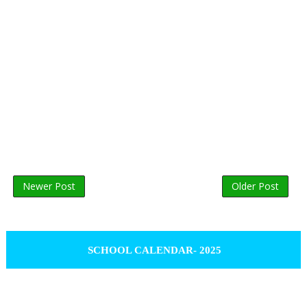
Newer Post
Older Post
SCHOOL CALENDAR- 2025