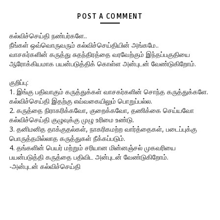
POST A COMMENT
கல்விச்செய்தி நண்பர்களே..
நீங்கள் ஒவ்வொருவரும் கல்விச்செய்தியின் அங்கமே..
வாசகர்களின் கருத்து சுதந்திரத்தை வரவேற்கும் இந்தப்பகுதியை
ஆரோக்கியமாக பயன்படுத்திக் கொள்ள அன்புடன் வேண்டுகிறோம்.
குறிப்பு:
1. இங்கு பதிவாகும் கருத்துக்கள் வாசகர்களின் சொந்த கருத்துக்களே.
கல்விச்செய்தி இதற்கு எவ்வகையிலும் பொறுப்பல்ல.
2. கருத்தை நிராகரிக்கவோ, குறைக்கவோ, தணிக்கை செய்யவோ
கல்விச்செய்தி குழுவுக்கு முழு உரிமை உண்டு.
3. தனிமனித தாக்குதல்கள், நாகரிகமற்ற வார்த்தைகள், படைப்புக்கு
பொருத்தமில்லாத கருத்துகள் நீக்கப்படும்.
4. தங்களின் பெயர் மற்றும் சரியான மின்னஞ்சல் முகவரியை
பயன்படுத்தி கருத்தை பதிவிட அன்புடன் வேண்டுகிறோம்.
-அன்புடன் கல்விச்செய்தி