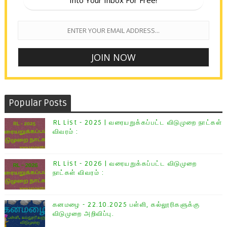
Into Your Inbox For Free!
Popular Posts
RL List - 2025 | வரையறுக்கப்பட்ட விடுமுறை நாட்கள்
விவரம் :
RL List - 2026 | வரையறுக்கப்பட்ட விடுமுறை
நாட்கள் விவரம் :
கனமழை - 22.10.2025 பள்ளி, கல்லூரிகளுக்கு
விடுமுறை அறிவிப்பு.