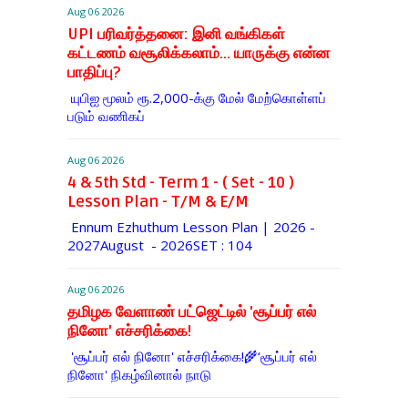
Aug 06 2026
UPI பரிவர்த்தனை: இனி வங்கிகள்
கட்டணம் வசூலிக்கலாம்... யாருக்கு என்ன
பாதிப்பு?
யுபிஐ மூலம் ரூ.2,000-க்கு மேல் மேற்​கொள்​ளப்​
படும் வணி​கப்
Aug 06 2026
4 & 5th Std - Term 1 - ( Set - 10 )
Lesson Plan - T/M & E/M
Ennum Ezhuthum Lesson Plan | 2026 -
2027August - 2026SET : 104
Aug 06 2026
தமிழக வேளாண் பட்ஜெட்டில் 'சூப்பர் எல்
நினோ' எச்சரிக்கை!
'சூப்பர் எல் நினோ' எச்சரிக்கை!🌾‘சூப்பர் எல்
நினோ' நிகழ்வினால் நாடு