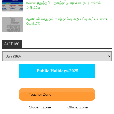
வேலைநிறுத்தம் - தமிழ்நாடு அரசு்ஊழியர் சங்கம்
அறிவிப்பு
ஆசிரியர் மாறுதல் கலந்தாய்வு அறிவிப்பு அட்டவனண
வெளியீடு
Archive
Public Holidays-2025
Teacher Zone
Student Zone
Official Zone