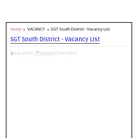
Home
VACANCY
SGT South District - Vacancy List
SGT South District - Vacancy List
kalviseithi
6:26 AM
VACANCY,