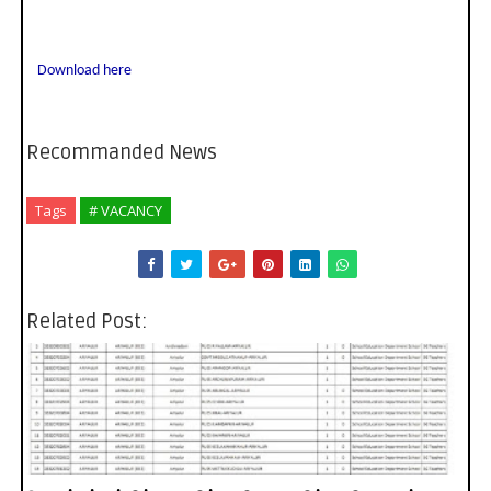
Download here
Recommanded News
Tags
# VACANCY
Related Post: