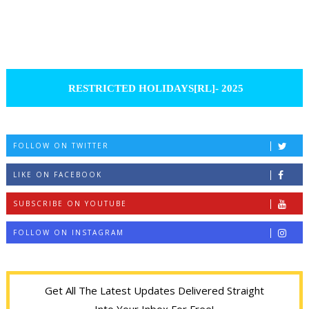
RESTRICTED HOLIDAYS[RL]- 2025
FOLLOW ON TWITTER
LIKE ON FACEBOOK
SUBSCRIBE ON YOUTUBE
FOLLOW ON INSTAGRAM
Get All The Latest Updates Delivered Straight