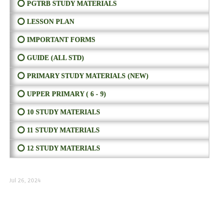
⭕ PGTRB STUDY MATERIALS
⭕ LESSON PLAN
⭕ IMPORTANT FORMS
⭕ GUIDE (ALL STD)
⭕ PRIMARY STUDY MATERIALS (NEW)
⭕ UPPER PRIMARY ( 6 - 9)
⭕ 10 STUDY MATERIALS
⭕ 11 STUDY MATERIALS
⭕ 12 STUDY MATERIALS
Jul 26, 2024