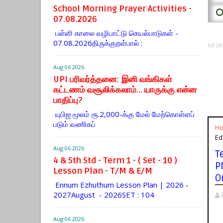
School Morning Prayer Activities -
⭕
07.08.2026
பள்ளி காலை வழிபாட்டு செயல்பாடுகள் -
07.08.2026திருக்குறள்பால் :
Jul 3
Aug 06 2026
UPI பரிவர்த்தனை: இனி வங்கிகள்
கட்டணம் வசூலிக்கலாம்... யாருக்கு என்ன
பாதிப்பு?
யுபிஐ மூலம் ரூ.2,000-க்கு மேல் மேற்​கொள்​ளப்​
படும் வணி​கப்
H
Ed
Aug 06 2026
T
4 & 5th Std - Term 1 - ( Set - 10 )
P
Lesson Plan - T/M & E/M
O
Ennum Ezhuthum Lesson Plan | 2026 -
2027August - 2026SET : 104
Aug 06 2026