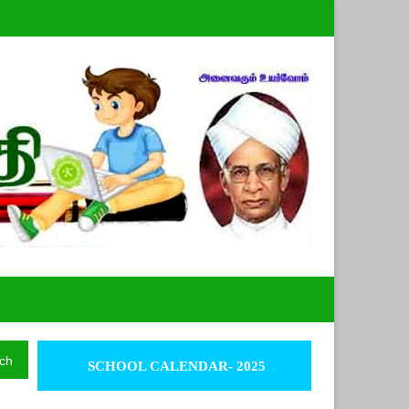
ch
SCHOOL CALENDAR- 2025