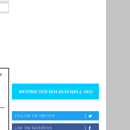
l
RESTRICTED HOLIDAYS[RL]- 2025
FOLLOW ON TWITTER
LIKE ON FACEBOOK