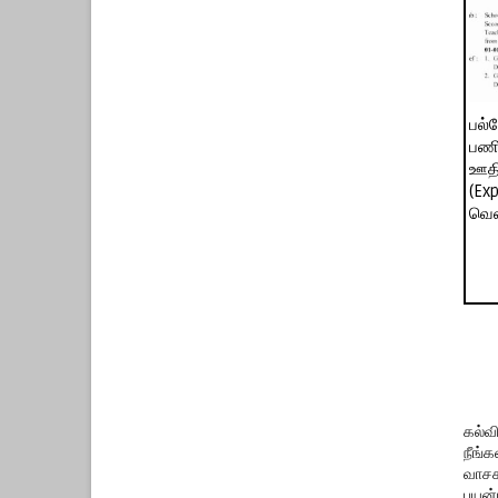
பல்
பணி
ஊத
(Ex
வெள
கல்வ
நீங்
வாசக
பயன்