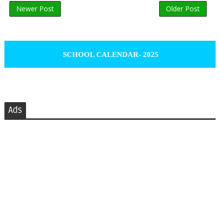
Newer Post
Older Post
SCHOOL CALENDAR- 2025
Ads