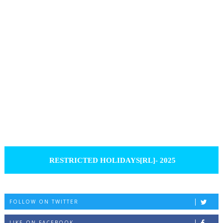
RESTRICTED HOLIDAYS[RL]- 2025
FOLLOW ON TWITTER
LIKE ON FACEBOOK