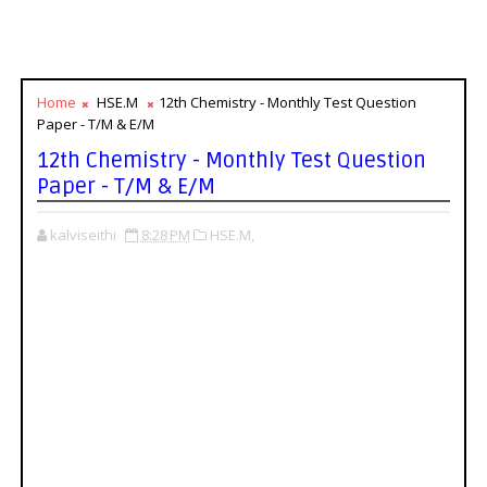
Home
HSE.M
12th Chemistry - Monthly Test Question
Paper - T/M & E/M
12th Chemistry - Monthly Test Question
Paper - T/M & E/M
kalviseithi
8:28 PM
HSE.M,