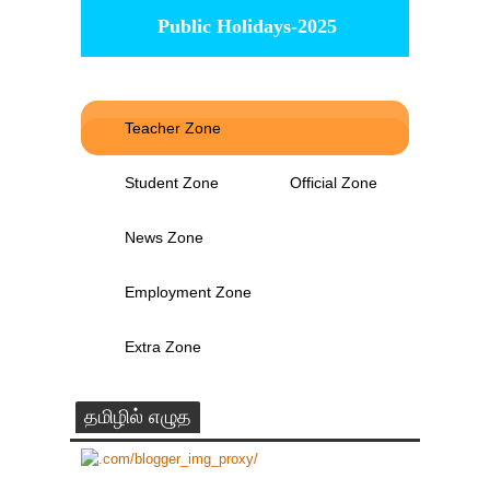
Public Holidays-2025
Teacher Zone
Student Zone
Official Zone
News Zone
Employment Zone
Extra Zone
தமிழில் எழுத