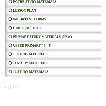
⭕ PGTRB STUDY MATERIALS
⭕ LESSON PLAN
⭕ IMPORTANT FORMS
⭕ GUIDE (ALL STD)
⭕ PRIMARY STUDY MATERIALS (NEW)
⭕ UPPER PRIMARY ( 6 - 9)
⭕ 10 STUDY MATERIALS
⭕ 11 STUDY MATERIALS
⭕ 12 STUDY MATERIALS
Aug 5, 2024