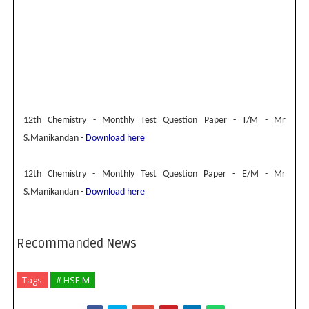
12th Chemistry - Monthly Test Question Paper - T/M - Mr
S.Manikandan -
Download here
12th Chemistry - Monthly Test Question Paper - E/M - Mr
S.Manikandan -
Download here
Recommanded News
Tags
# HSE.M