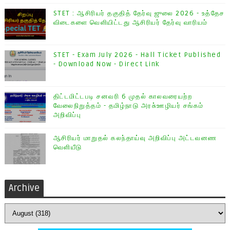
STET : ஆசிரியர் தகுதித் தேர்வு ஜுலை 2026 - உத்தேச
விடைகளை வெளியிட்டது ஆசிரியர் தேர்வு வாரியம்
STET - Exam July 2026 - Hall Ticket Published
- Download Now - Direct Link
திட்டமிட்டபடி சனவரி 6 முதல் காலவரையற்ற
வேலைநிறுத்தம் - தமிழ்நாடு அரசு்ஊழியர் சங்கம்
அறிவிப்பு
ஆசிரியர் மாறுதல் கலந்தாய்வு அறிவிப்பு அட்டவனண
வெளியீடு
Archive