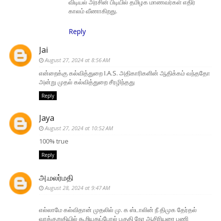
விடியல் அரசின் பிடியில் தமிழக மாணவர்கள் எதிர்
காலம் வீணாகிறது.
Reply
Jai
August 27, 2024 at 8:56 AM
என்றைக்கு கல்வித்துறை I.A.S. அதிகாரிகளின் ஆதிக்கம் வந்ததோ
அன்று முதல் கல்வித்துறை சீரழிந்தது
Reply
Jaya
August 27, 2024 at 10:52 AM
100% true
Reply
அ.மலர்மதி
August 28, 2024 at 9:47 AM
எல்லாமே கல்விதான் முதலில் மு. க ஸ்டாலின் நீ திமுக தேர்தல்
வாக்குறுதியில் கூறியதுப்போல் பகுதி நேர ஆசிரியரை பணி