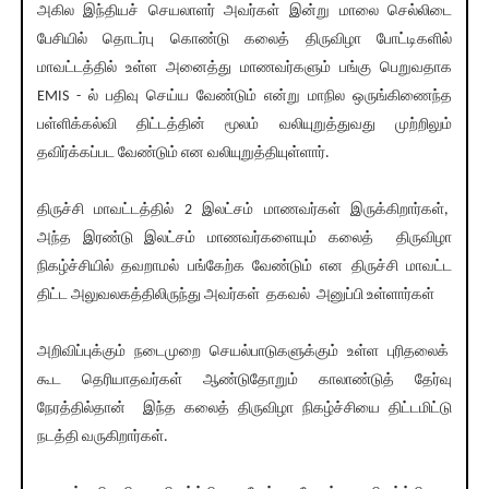
அகில இந்தியச் செயலாளர் அவர்கள் இன்று மாலை செல்லிடை
பேசியில் தொடர்பு கொண்டு கலைத் திருவிழா போட்டிகளில்
மாவட்டத்தில் உள்ள அனைத்து மாணவர்களும் பங்கு பெறுவதாக
EMIS - ல் பதிவு செய்ய வேண்டும் என்று மாநில ஒருங்கிணைந்த
பள்ளிக்கல்வி திட்டத்தின் மூலம் வலியுறுத்துவது முற்றிலும்
தவிர்க்கப்பட வேண்டும் என வலியுறுத்தியுள்ளார்.
திருச்சி மாவட்டத்தில் 2 இலட்சம் மாணவர்கள் இருக்கிறார்கள்,
அந்த இரண்டு இலட்சம் மாணவர்களையும் கலைத் திருவிழா
நிகழ்ச்சியில் தவறாமல் பங்கேற்க வேண்டும் என திருச்சி மாவட்ட
திட்ட அலுவலகத்திலிருந்து அவர்கள் தகவல் அனுப்பி உள்ளார்கள்
அறிவிப்புக்கும் நடைமுறை செயல்பாடுகளுக்கும் உள்ள புரிதலைக்
கூட தெரியாதவர்கள் ஆண்டுதோறும் காலாண்டுத் தேர்வு
நேரத்தில்தான் இந்த கலைத் திருவிழா நிகழ்ச்சியை திட்டமிட்டு
நடத்தி வருகிறார்கள்.