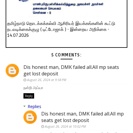
தமிழ்நாடு தொடக்கக்கல்வி ஆசிரியர் இயக்கங்களின் கூட்டு
நடவடிக்கைக்குழு ( டிட்டோஜாக் ) - இன்றைய அறிக்கை -
14.07.2026
5 COMMENTS:
Dis honest man, DMK failed all.All mp seats
get lost deposit
August 26, 2024 at 9:58 PM
நன்றி அய்யா
Reply
Replies
Dis honest man, DMK failed all.All mp
seats get lost deposit
August 26, 2024 at 10:02 PM