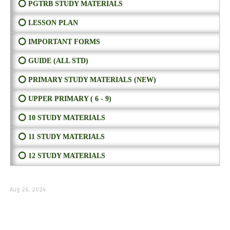
⭕ PGTRB STUDY MATERIALS
⭕ LESSON PLAN
⭕ IMPORTANT FORMS
⭕ GUIDE (ALL STD)
⭕ PRIMARY STUDY MATERIALS (NEW)
⭕ UPPER PRIMARY ( 6 - 9)
⭕ 10 STUDY MATERIALS
⭕ 11 STUDY MATERIALS
⭕ 12 STUDY MATERIALS
Aug 26, 2024