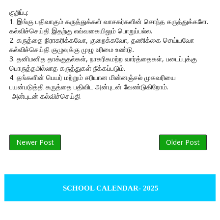
குறிப்பு:
1. இங்கு பதிவாகும் கருத்துக்கள் வாசகர்களின் சொந்த கருத்துக்களே.
கல்விச்செய்தி இதற்கு எவ்வகையிலும் பொறுப்பல்ல.
2. கருத்தை நிராகரிக்கவோ, குறைக்கவோ, தணிக்கை செய்யவோ
கல்விச்செய்தி குழுவுக்கு முழு உரிமை உண்டு.
3. தனிமனித தாக்குதல்கள், நாகரிகமற்ற வார்த்தைகள், படைப்புக்கு
பொருத்தமில்லாத கருத்துகள் நீக்கப்படும்.
4. தங்களின் பெயர் மற்றும் சரியான மின்னஞ்சல் முகவரியை
பயன்படுத்தி கருத்தை பதிவிட அன்புடன் வேண்டுகிறோம்.
-அன்புடன் கல்விச்செய்தி
Newer Post
Older Post
SCHOOL CALENDAR- 2025