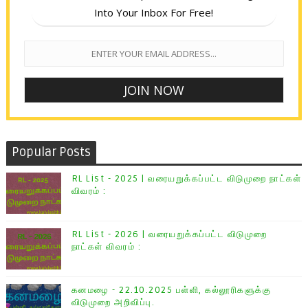
Into Your Inbox For Free!
Popular Posts
RL List - 2025 | வரையறுக்கப்பட்ட விடுமுறை நாட்கள்
விவரம் :
RL List - 2026 | வரையறுக்கப்பட்ட விடுமுறை
நாட்கள் விவரம் :
கனமழை - 22.10.2025 பள்ளி, கல்லூரிகளுக்கு
விடுமுறை அறிவிப்பு.