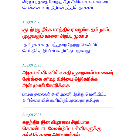
விழுப்புரத்தை சேர்ந்த ஆர்.சீனிவாசன் என்பவர்
சென்னை உயர் நீதிமன்றத்தில் தாக்கல்
Aug 09 2026
குடற்புழு நீக்க மாத்திரை வழங்க தமிழகம்
முழுவதும் நாளை சிறப்பு முகாம்
தமிழக சுகாதாரத்துறை நேற்று வெளியிட்ட
செய்திக்குறிப்பில் கூறியிருப்பதாவது:
Aug 09 2026
அரசு பள்ளிகளில் வசதி குறைவால் மாணவர்
சேர்க்கை சரிவு: நிதியை அதிகரிக்க
அன்புமணி கோரிக்கை
பாமக தலைவர் அன்புமணி நேற்று வெளியிட்ட
அறிக்கை யில் கூறியிருப்பதாவது: தமிழக
Aug 09 2026
சுதந்திர தின விழாவை சிறப்பாக
கொண்டாட வேண்டும்: பள்ளிகளுக்கு
கல்வித் துறை அறிவுறுத்தல்