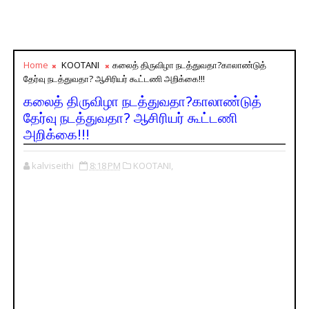
Home
KOOTANI
கலைத் திருவிழா நடத்துவதா?காலாண்டுத்
தேர்வு நடத்துவதா? ஆசிரியர் கூட்டணி அறிக்கை!!!
கலைத் திருவிழா நடத்துவதா?காலாண்டுத்
தேர்வு நடத்துவதா? ஆசிரியர் கூட்டணி
அறிக்கை!!!
kalviseithi
8:18 PM
KOOTANI,