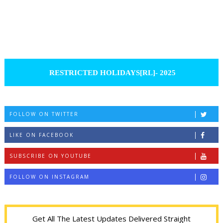
RESTRICTED HOLIDAYS[RL]- 2025
FOLLOW ON TWITTER
LIKE ON FACEBOOK
SUBSCRIBE ON YOUTUBE
FOLLOW ON INSTAGRAM
Get All The Latest Updates Delivered Straight