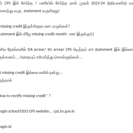
ம் CPS இல் சேர்ந்த / பணியில் சேர்ந்த நாள் முதல் 2023-24 நிதியாண்டு 
ைத்து வருட statement வருகிறது)
 missing credit இருக்கிறதா என பாருங்கள்?
Statement இல் கீழே missing credit month - என இருக்கும்)
 சில நேரங்களில் DA arrear/ SG arrear CPS பிடித்தம் a/c statement இல் இல்லா
ுக்கலாம்... அதையும் சரிபார்த்து கொள்ளுங்கள்...
S missing credit இல்லை எனில் நன்று...
ுந்தால்
ow to rectify missing credit* ?
 login school/DDO CPS website... cps.tn.gov.in
login id