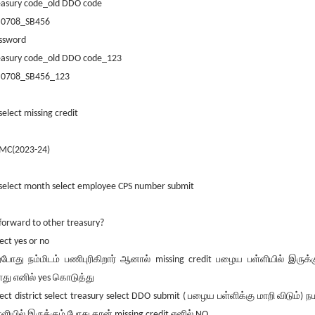
easury code_old DDO code
 0708_SB456
ssword
easury code_old DDO code_123
 0708_SB456_123
select missing credit
 MC(2023-24)
 select month select employee CPS number submit
 forward to other treasury?
lect yes or no
்போது நம்மிடம் பணிபுரிகிறார் ஆனால் missing credit பழைய பள்ளியில் இருக்க
து எனில் yes கொடுத்து
lect district select treasury select DDO submit ( பழைய பள்ளிக்கு மாறி விடும்) ந
்ளியில் இருக்கும் போது தான் missing credit எனில் NO...