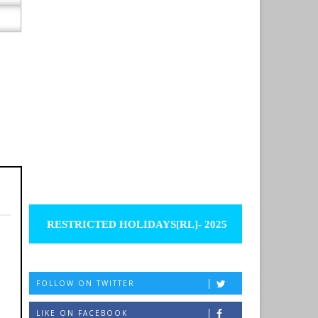
RESTRICTED HOLIDAYS[RL]- 2025
FOLLOW ON TWITTER
LIKE ON FACEBOOK