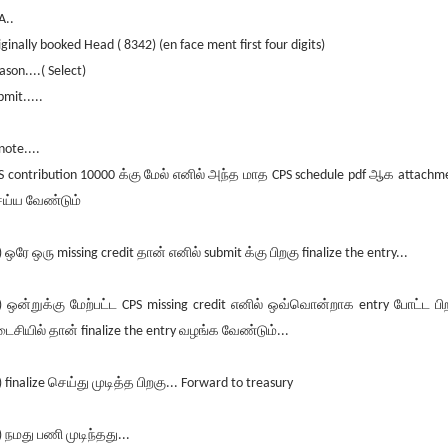
A..
iginally booked Head ( 8342) (en face ment first four digits)
ason....( Select)
bmit.....
 note....
S contribution 10000 க்கு மேல் எனில் அந்த மாத CPS schedule pdf ஆக attachm
ய்ய வேண்டும்
) ஒரே ஒரு missing credit தான் எனில் submit க்கு பிறகு finalize the entry...
) ஒன்றுக்கு மேற்பட்ட CPS missing credit எனில் ஒவ்வொன்றாக entry போட்ட பி
ைசியில் தான் finalize the entry வழங்க வேண்டும்...
) finalize செய்து முடித்த பிறகு... Forward to treasury
) நமது பணி முடிந்தது...