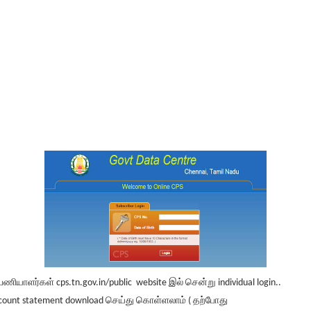
 பணியாளர்கள் cps.tn.gov.in/public website இல் சென்று individual login..
count statement download செய்து கொள்ளலாம் ( தற்போது