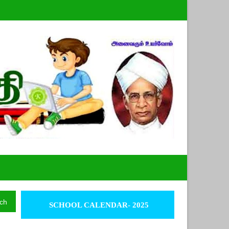
ch
SCHOOL CALENDAR- 2025