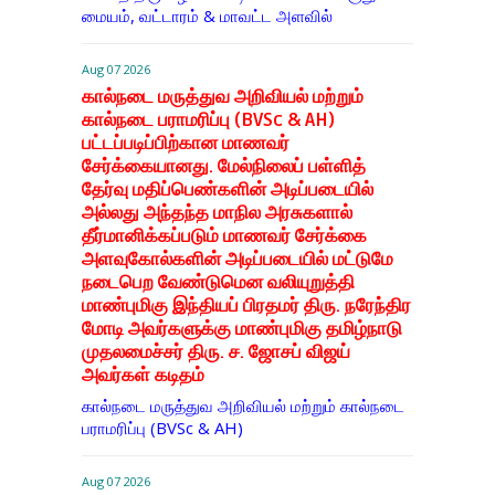
மையம், வட்டாரம் & மாவட்ட அளவில்
Aug 07 2026
கால்நடை மருத்துவ அறிவியல் மற்றும்
கால்நடை பராமரிப்பு (BVSc & AH)
பட்டப்படிப்பிற்கான மாணவர்
சேர்க்கையானது. மேல்நிலைப் பள்ளித்
தேர்வு மதிப்பெண்களின் அடிப்படையில்
அல்லது அந்தந்த மாநில அரசுகளால்
தீர்மானிக்கப்படும் மாணவர் சேர்க்கை
அளவுகோல்களின் அடிப்படையில் மட்டுமே
நடைபெற வேண்டுமென வலியுறுத்தி
மாண்புமிகு இந்தியப் பிரதமர் திரு. நரேந்திர
மோடி அவர்களுக்கு மாண்புமிகு தமிழ்நாடு
முதலமைச்சர் திரு. ச. ஜோசப் விஜய்
அவர்கள் கடிதம்
கால்நடை மருத்துவ அறிவியல் மற்றும் கால்நடை
பராமரிப்பு (BVSc & AH)
Aug 07 2026