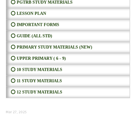
⭕ PGTRB STUDY MATERIALS
⭕ LESSON PLAN
⭕ IMPORTANT FORMS
⭕ GUIDE (ALL STD)
⭕ PRIMARY STUDY MATERIALS (NEW)
⭕ UPPER PRIMARY ( 6 - 9)
⭕ 10 STUDY MATERIALS
⭕ 11 STUDY MATERIALS
⭕ 12 STUDY MATERIALS
Mar 27, 2025