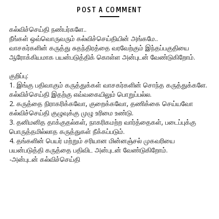
POST A COMMENT
கல்விச்செய்தி நண்பர்களே..
நீங்கள் ஒவ்வொருவரும் கல்விச்செய்தியின் அங்கமே..
வாசகர்களின் கருத்து சுதந்திரத்தை வரவேற்கும் இந்தப்பகுதியை
ஆரோக்கியமாக பயன்படுத்திக் கொள்ள அன்புடன் வேண்டுகிறோம்.
குறிப்பு:
1. இங்கு பதிவாகும் கருத்துக்கள் வாசகர்களின் சொந்த கருத்துக்களே.
கல்விச்செய்தி இதற்கு எவ்வகையிலும் பொறுப்பல்ல.
2. கருத்தை நிராகரிக்கவோ, குறைக்கவோ, தணிக்கை செய்யவோ
கல்விச்செய்தி குழுவுக்கு முழு உரிமை உண்டு.
3. தனிமனித தாக்குதல்கள், நாகரிகமற்ற வார்த்தைகள், படைப்புக்கு
பொருத்தமில்லாத கருத்துகள் நீக்கப்படும்.
4. தங்களின் பெயர் மற்றும் சரியான மின்னஞ்சல் முகவரியை
பயன்படுத்தி கருத்தை பதிவிட அன்புடன் வேண்டுகிறோம்.
-அன்புடன் கல்விச்செய்தி