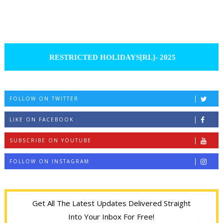
RESTRICTED HOLIDAYS[RL]- 2025
FOLLOW ON TWITTER
LIKE ON FACEBOOK
SUBSCRIBE ON YOUTUBE
FOLLOW ON INSTAGRAM
Get All The Latest Updates Delivered Straight
Into Your Inbox For Free!