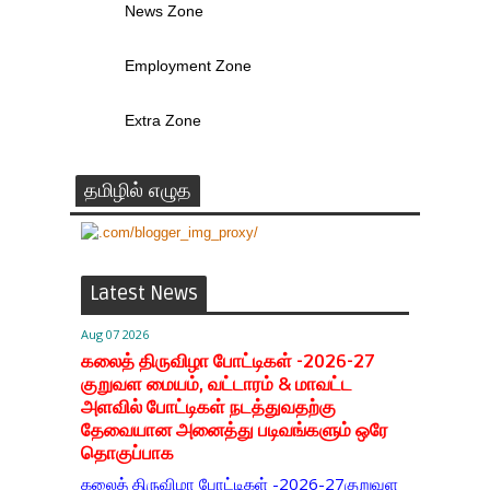
News Zone
Employment Zone
Extra Zone
தமிழில் எழுத
Latest News
Aug 07 2026
கலைத் திருவிழா போட்டிகள் -2026-27
குறுவள மையம், வட்டாரம் & மாவட்ட
அளவில் போட்டிகள் நடத்துவதற்கு
தேவையான அனைத்து படிவங்களும் ஒரே
தொகுப்பாக
கலைத் திருவிழா போட்டிகள் -2026-27குறுவள