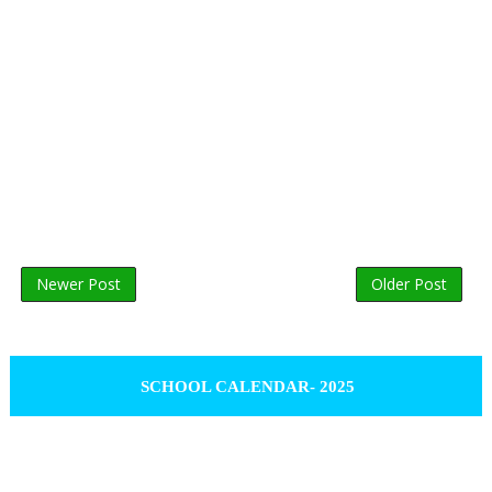
Newer Post
Older Post
SCHOOL CALENDAR- 2025