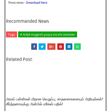
Press news -
Download here
Recommanded News
Tags
# Anbil magesh poiya mozhi minister
Related Post:
அரசுப் பள்ளிகள் மீதான வெறுப்பு; சாதனைகளையும் அறியுங்கள்!
கீர்த்தனாவுக்கு அன்பில் மகேஸ் பதில்!