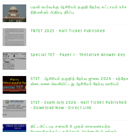
பதவி உயர்வுக்கு ஆசிரியர் தகுதி தேர்வு கட்டாயம் உச்ச
நீதிமன்றம் அதிரடி தீர்ப்பு.
TNTET 2025 - Hall Ticket Published
Special TET - Paper I - Tentative Answer Key
STET : ஆசிரியர் தகுதித் தேர்வு ஜுலை 2026 - உத்தேச
விடைகளை வெளியிட்டது ஆசிரியர் தேர்வு வாரியம்
STET - Exam July 2026 - Hall Ticket Published
- Download Now - Direct Link
திட்டமிட்டபடி சனவரி 6 முதல் காலவரையற்ற
வேலைநிறுத்தம் - தமிழ்நாடு அரசு்ஊழியர் சங்கம்