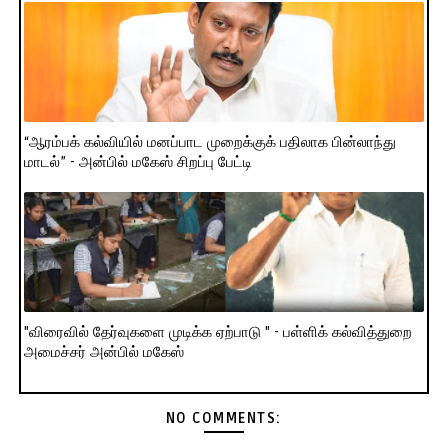
“ஆரம்பக் கல்வியில் மனப்பாட முறைக்குக் பதிலாக பின்லாந்து
மாடல்” - அன்பில் மகேஸ் சிறப்பு பேட்டி
"விரைவில் தேர்வுகளை முடிக்க ஏற்பாடு " - பள்ளிக் கல்வித்துறை
அமைச்சர் அன்பில் மகேஸ்
NO COMMENTS: