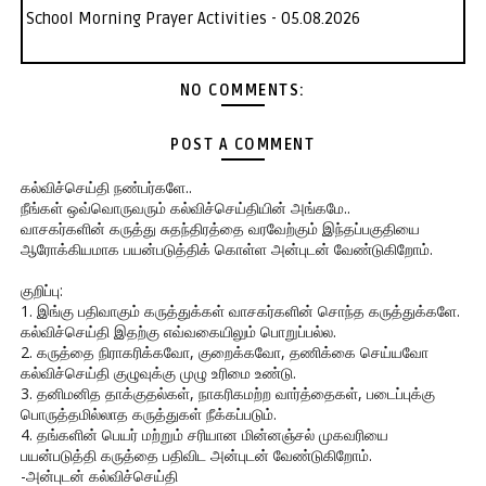
School Morning Prayer Activities - 05.08.2026
NO COMMENTS:
POST A COMMENT
கல்விச்செய்தி நண்பர்களே..
நீங்கள் ஒவ்வொருவரும் கல்விச்செய்தியின் அங்கமே..
வாசகர்களின் கருத்து சுதந்திரத்தை வரவேற்கும் இந்தப்பகுதியை
ஆரோக்கியமாக பயன்படுத்திக் கொள்ள அன்புடன் வேண்டுகிறோம்.
குறிப்பு:
1. இங்கு பதிவாகும் கருத்துக்கள் வாசகர்களின் சொந்த கருத்துக்களே.
கல்விச்செய்தி இதற்கு எவ்வகையிலும் பொறுப்பல்ல.
2. கருத்தை நிராகரிக்கவோ, குறைக்கவோ, தணிக்கை செய்யவோ
கல்விச்செய்தி குழுவுக்கு முழு உரிமை உண்டு.
3. தனிமனித தாக்குதல்கள், நாகரிகமற்ற வார்த்தைகள், படைப்புக்கு
பொருத்தமில்லாத கருத்துகள் நீக்கப்படும்.
4. தங்களின் பெயர் மற்றும் சரியான மின்னஞ்சல் முகவரியை
பயன்படுத்தி கருத்தை பதிவிட அன்புடன் வேண்டுகிறோம்.
-அன்புடன் கல்விச்செய்தி