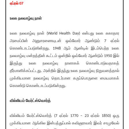
ஏப்ரல் 07
உலக நலவாழ்வு நாள்
உலக நலவாழ்வு நாள் (World Health Day) என்பது உலக சுகாதார
அமைப்பின் அனுசரணையுடன் ஒவ்வோர் ஆண்டும் 7 ஏப்ரல்
கொண்டாடப்படுகின்றது. 1948 ஆம் ஆண்டில் இடம்பெற்ற உலக
நலவாழ்வு மன்றத்தின் கூட்டம் ஒன்றில் ஒவ்வோர் ஆண்டும் 1950 இல்
இருந்து உலக நலவாழ்வு நாளாகக் கொண்டாடுவதாகத்
தீர்மானிக்கப்பட்டது. அன்றில் இருந்து உலக நலவாழ்வு நிறுவனத்தால்
முக்கியமான நலவாழ்வு தொடர்பான கருப்பொருளை மையமாகக்
கொண்டு கொண்டாடப்படுகின்றது.
வில்லியம் வேர்ட்ஸ்வொர்த்
வில்லியம் வேர்ட்ஸ்வொர்த் (7 ஏப்ரல் 1770 – 23 ஏப்ரல் 1850) ஒரு
முக்கியமான ஆங்கில இன்பத்துப்பால் கவிஞராவார் இவர் சாமுவேல்