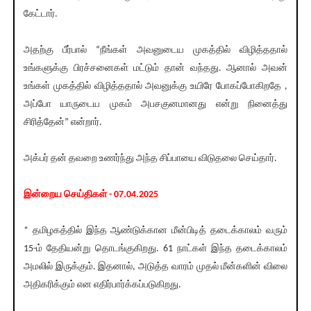
கேட்டார்.
அதற்கு பீர்பால் “நீங்கள் அவனுடைய‌ முகத்தில் விழித்ததால்
உங்களுக்கு பிரச்சனைகள் மட்டும் தான் வந்தது. ஆனால் அவன்
உங்கள் முகத்தில் விழித்ததால் அவனுக்கு உயிரே போகப்போகிறதே ,
அப்போ யாருடைய‌ முகம் அபசகுனமானது என்று நினைத்து
சிரித்தேன்” என்றார்.
அக்பர் தன் தவறை உணர்ந்து அந்த‌ சிப்பாயை விடுதலை செய்தார்.‌
இன்றைய செய்திகள் - 07.04.2025
* தமிழகத்தில் இந்த ஆண்டுக்கான மீன்பிடித் தடைக்காலம் வரும்
15-ம் தேதியன்று தொடங்குகிறது. 61 நாட்கள் இந்த தடைக்காலம்
அமலில் இருக்கும். இதனால், அடுத்த வாரம் முதல் மீன்களின் விலை
அதிகரிக்கும் என எதிர்பார்க்கப்படுகிறது.