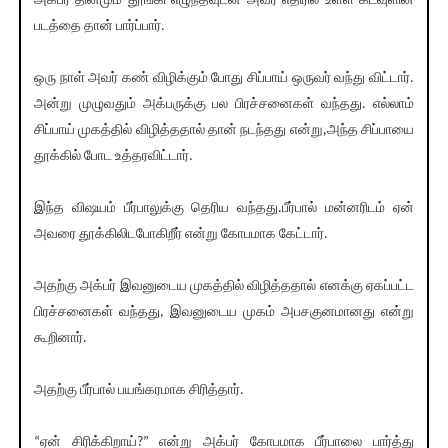
அக்பர் தினமும் தூங்கி எழுந்தவுடன் அவர் எதிரில் உள்ள கடவுளின்
படத்தை தான் பார்ப்பார்.
ஒரு நாள் அவர் கண் விழிக்கும் போது சிப்பாய் ஒருவர் வந்து விட்டார்.
அன்று முழுவதும் அக்பருக்கு பல‌ பிரச்சனைகள் வந்தது. எல்லாம்
சிப்பாய் முகத்தில் விழித்ததால் தான் நடந்தது என்று,அந்த‌ சிப்பாயை
தூக்கில் போட‌ உத்தரவிட்டார்.
இந்த‌ விஷயம் பீர்பாலுக்கு தெரிய‌ வந்தது.பீர்பால் மன்னரிடம் ஏன்
அவரை தூக்கிலிடபோகிறீர் என்று கோபமாக கேட்டார்.
அதற்கு அக்பர் இவனுடைய‌ முகத்தில் விழித்ததால் எனக்கு ஏகப்பட்ட‌
பிரச்சனைகள் வந்தது, இவனுடைய‌ முகம் அபசகுனமானது என்று
கூறினார்.
அதற்கு பீர்பால் பயங்கரமாக‌ சிரித்தார்.
“ஏன் சிரிக்கிறாய்?” என்று அக்பர் கோபமாக‌ பீர்பாலை பார்த்து