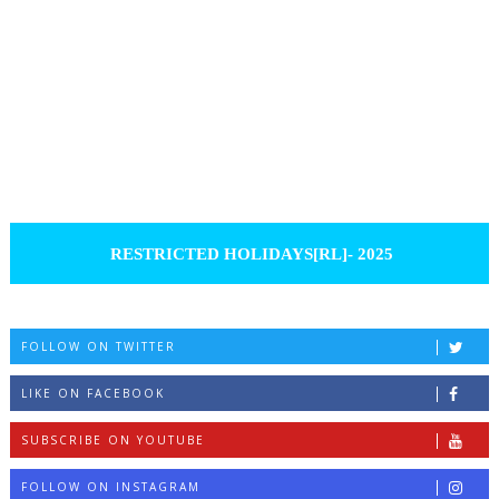
RESTRICTED HOLIDAYS[RL]- 2025
FOLLOW ON TWITTER
LIKE ON FACEBOOK
SUBSCRIBE ON YOUTUBE
FOLLOW ON INSTAGRAM