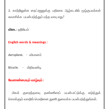
2. காற்றிலுள்ள நைட்ரஜனுக்கு பதிலாக ஆழ்கடலில் மூழ்குபவர்கள்
சுவாசிக்க பயன்படுத்தும் மந்த வாயு எது?
விடை
: ஹீலியம்
English words & meanings :
Aeroplane. - விமானம்
Bicycle. - மிதிவண்டி
வேளாண்மையும் வாழ்வும் :
மிகக் குறைந்தளவு தண்ணீரைப் பயன்பாட்டுக்கு எடுத்துக்
கொள்ளும் வாஷிங் மெஷினை துணி துவைக்க பயன்படுத்துங்கள்.