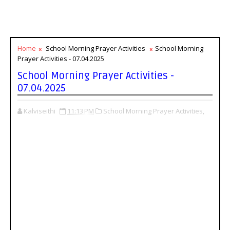
Home
School Morning Prayer Activities
School Morning
Prayer Activities - 07.04.2025
School Morning Prayer Activities -
07.04.2025
Kalviseithi
11:13 PM
School Morning Prayer Activities,