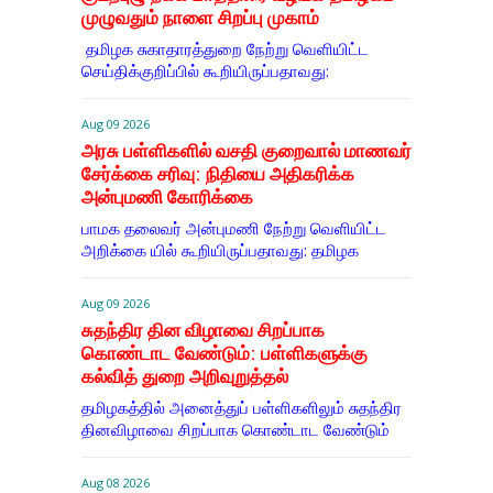
முழுவதும் நாளை சிறப்பு முகாம்
தமிழக சுகாதாரத்துறை நேற்று வெளியிட்ட
செய்திக்குறிப்பில் கூறியிருப்பதாவது:
Aug 09 2026
அரசு பள்ளிகளில் வசதி குறைவால் மாணவர்
சேர்க்கை சரிவு: நிதியை அதிகரிக்க
அன்புமணி கோரிக்கை
பாமக தலைவர் அன்புமணி நேற்று வெளியிட்ட
அறிக்கை யில் கூறியிருப்பதாவது: தமிழக
Aug 09 2026
சுதந்திர தின விழாவை சிறப்பாக
கொண்டாட வேண்டும்: பள்ளிகளுக்கு
கல்வித் துறை அறிவுறுத்தல்
தமிழகத்தில் அனைத்துப் பள்ளிகளிலும் சுதந்திர
தினவிழாவை சிறப்பாக கொண்டாட வேண்டும்
Aug 08 2026