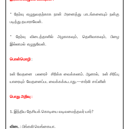
* தேர்வு எழுதுவதற்காக நான் அனைத்து பாடங்களையும் நன்கு
படித்து தயாராவேன்.
* தேர்வு விடைத்தாளில் அழகாகவும், தெளிவாகவும், பிழை
இல்லாமல் எழுதுவேன்.
பொன்மொழி
:
உன் வேதனை பலரைச் சிரிக்க வைக்கலாம். ஆனால், உன் சிரிப்பு
யாரையும் வேதனைப்பட வைக்கக்கூடாது.----சார்லி சாப்ளின்
பொது அறிவு :
1. இந்திய தேசியக் கொடியை வடிவமைத்தவர் யார்?
விடை
: பிங்கலி வெங்கையா.