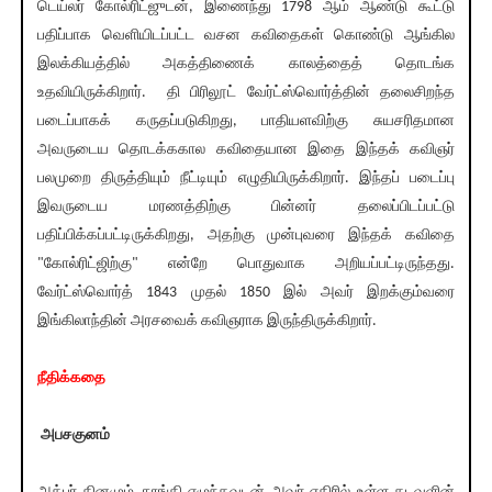
டெய்லர் கோல்ரிட்ஜுடன், இணைந்து 1798 ஆம் ஆண்டு கூட்டு
பதிப்பாக வெளியிடப்பட்ட வசன கவிதைகள் கொண்டு ஆங்கில
இலக்கியத்தில் அகத்திணைக் காலத்தைத் தொடங்க
உதவியிருக்கிறார். தி பிரிலூட் வேர்ட்ஸ்வொர்த்தின் தலைசிறந்த
படைப்பாகக் கருதப்படுகிறது, பாதியளவிற்கு சுயசரிதமான
அவருடைய தொடக்ககால கவிதையான இதை இந்தக் கவிஞர்
பலமுறை திருத்தியும் நீட்டியும் எழுதியிருக்கிறார். இந்தப் படைப்பு
இவருடைய மரணத்திற்கு பின்னர் தலைப்பிடப்பட்டு
பதிப்பிக்கப்பட்டிருக்கிறது, அதற்கு முன்புவரை இந்தக் கவிதை
"கோல்ரிட்ஜிற்கு" என்றே பொதுவாக அறியப்பட்டிருந்தது.
வேர்ட்ஸ்வொர்த் 1843 முதல் 1850 இல் அவர் இறக்கும்வரை
இங்கிலாந்தின் அரசவைக் கவிஞராக இருந்திருக்கிறார்.
நீதிக்கதை
அபசகுனம்