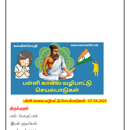
பள்ளி காலை வழிபாட்டு செயல்பாடுகள் - 07.04.2025
திருக்குறள்
பால் : பொருட்பால்
இயல் :குடியியல்