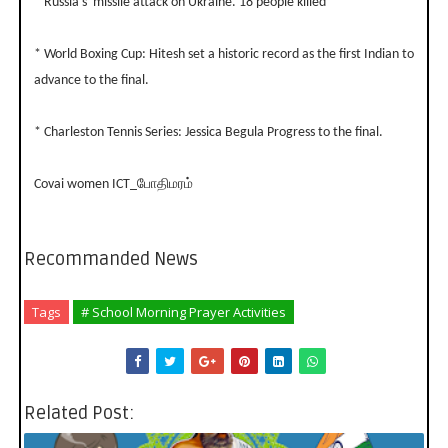
* Russia's missile attack on Ukraine. 18 people killed
* World Boxing Cup: Hitesh set a historic record as the first Indian to
advance to the final.
* Charleston Tennis Series: Jessica Begula Progress to the final.
Covai women ICT_போதிமரம்
Recommanded News
Tags
# School Morning Prayer Activities
Related Post: