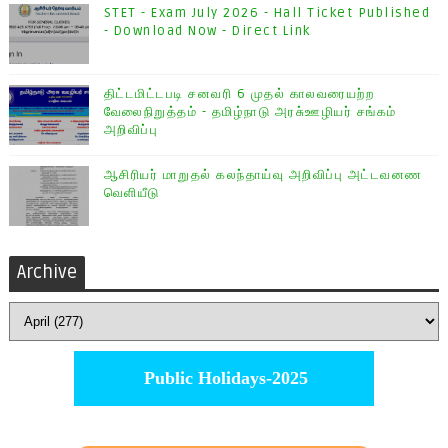
STET - Exam July 2026 - Hall Ticket Published
- Download Now - Direct Link
திட்டமிட்டபடி சனவரி 6 முதல் காலவரையற்ற
வேலைநிறுத்தம் - தமிழ்நாடு அரசு்ஊழியர் சங்கம்
அறிவிப்பு
ஆசிரியர் மாறுதல் கலந்தாய்வு அறிவிப்பு அட்டவனண
வெளியீடு
Archive
Public Holidays-2025