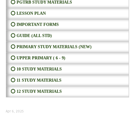
⭕ PGTRB STUDY MATERIALS
⭕ LESSON PLAN
⭕ IMPORTANT FORMS
⭕ GUIDE (ALL STD)
⭕ PRIMARY STUDY MATERIALS (NEW)
⭕ UPPER PRIMARY ( 6 - 9)
⭕ 10 STUDY MATERIALS
⭕ 11 STUDY MATERIALS
⭕ 12 STUDY MATERIALS
Apr 6, 2025