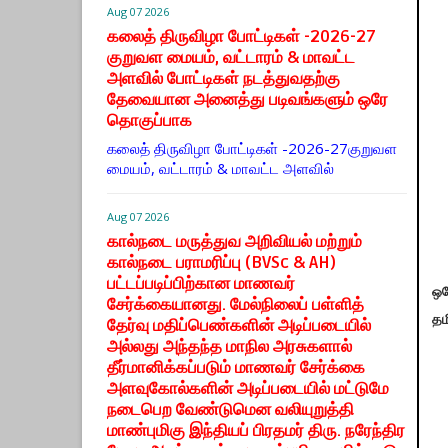
Aug 07 2026
கலைத் திருவிழா போட்டிகள் -2026-27
குறுவள மையம், வட்டாரம் & மாவட்ட
அளவில் போட்டிகள் நடத்துவதற்கு
தேவையான அனைத்து படிவங்களும் ஒரே
தொகுப்பாக
கலைத் திருவிழா போட்டிகள் -2026-27குறுவள
மையம், வட்டாரம் & மாவட்ட அளவில்
Aug 07 2026
கால்நடை மருத்துவ அறிவியல் மற்றும்
கால்நடை பராமரிப்பு (BVSc & AH)
பட்டப்படிப்பிற்கான மாணவர்
ஒர
சேர்க்கையானது. மேல்நிலைப் பள்ளித்
த
தேர்வு மதிப்பெண்களின் அடிப்படையில்
அல்லது அந்தந்த மாநில அரசுகளால்
தீர்மானிக்கப்படும் மாணவர் சேர்க்கை
அளவுகோல்களின் அடிப்படையில் மட்டுமே
நடைபெற வேண்டுமென வலியுறுத்தி
மாண்புமிகு இந்தியப் பிரதமர் திரு. நரேந்திர