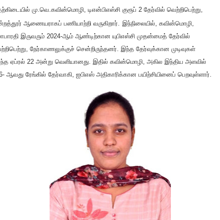
ற்கிடையில் மு.வெ.கவின்மொழி, டிஎன்பிஎஸ்சி குரூப் 2 தேர்வில் வெற்றிபெற்று,
ன்றத்தூர் ஆணையராகப் பணி
யாற்றி வருகிறா
ர்.
இந்நிலையில், கவின்மொழி,
லாபாரதி இருவரும் 2024-ஆம் ஆண்டிற்கான யுபிஎஸ்சி முதன்மைத் தேர்வில்
ற்றிபெற்று, நேர்காணலுக்குச் சென்றிருந்தனர். இந்த தேர்வுக்கான முடிவுகள்
ந்த ஏப்ரல் 22 அன்று வெளியானது. இதில் கவின்மொழி, அகில இந்திய அளவில்
6- ஆவது ரேங்கில் தேர்வாகி, ஐபிஎஸ் அதிகாரிக்கான பயிற்சியினைப் பெறவுள்ளார்.