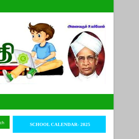
ch
SCHOOL CALENDAR- 2025