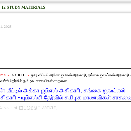
 12 STUDY MATERIALS
1, 2025
ome
ARTICLE
ஒரே வீட்டில் அக்கா ஐபிஎஸ் அதிகாரி, தங்கை ஐஎஃப்எஸ் அதிகாரி -
பிஎஸ்சி தேர்வில் தமிழக மாணவிகள் சாதனை
ரே வீட்டில் அக்கா ஐபிஎஸ் அதிகாரி, தங்கை ஐஎஃப்எஸ்
திகாரி - யுபிஎஸ்சி தேர்வில் தமிழக மாணவிகள் சாதன
Kalviseithi
1:32 PM
ARTICLE,