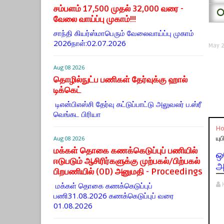
சம்பளம் 17,500 முதல் 32,000 வரை -
⭕
வேலை வாய்ப்பு முகாம்!!!
சாந்தி கியர்ஸ்மாபெரும் வேலைவாய்ப்பு முகாம்
2026நாள்:02.07.2026
May 2
Aug 08 2026
தொழில்நுட்ப பணிகள் தேர்வுக்கு ஹால் ​
டிக்கெட்
டிஎன்​பிஎஸ்சி தேர்வு கட்​டுப்​பாட்டு அலு​வலர் ப.ஸ்ரீ
வெங்கட பிரியா
H
யு
Aug 08 2026
மக்கள் தொகை கணக்கெடுப்புப் பணியில்
ஒ
ஈடுபடும் ஆசிரிர்களுக்கு முற்பகல்/பிற்பகல்
அ
பிறபணியில் (OD) அனுமதி - Proceedings
மக்கள் தொகை கணக்கெடுப்புப்
பணி31.08.2026 கணக்கெடுப்புப் வரை
01.08.2026