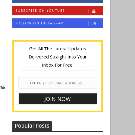
SUBSCRIBE ON YOUTUBE
FOLLOW ON INSTAGRAM
Get All The Latest Updates
Delivered Straight Into Your
Inbox For Free!
ில்
Popular Posts