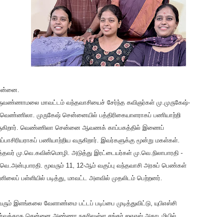
ன்னை.
ருவண்ணாமலை மாவட்டம் வந்தவாசியைச் சேர்ந்த கவிஞர்கள் மு.முருகேஷ்-
வெண்ணிலா. முருகேஷ் சென்னையில் பத்திரிகையாளராகப் பணியாற்றி
ுகிறார். வெண்ணிலா சென்னை ஆவணக் காப்பகத்தில் இணைப்
ிப்பாசிரியராகப் பணியாற்றிய வருகிறார். இவர்களுக்கு மூன்று மகள்கள்.
த்தவர் மு.வெ.கவின்மொழி. அடுத்து இரட்டையர்கள் மு.வெ.நிலாபாரதி -
.வெ.அன்புபாரதி. மூவரும் 11, 12-ஆம் வகுப்பு வந்தவாசி அரசுப் பெண்கள்
னிலைப் பள்ளியில் படித்து, மாவட்ட அளவில் முதலிடம் பெற்றனர்.
வரும் இளங்கலை வேளாண்மை பட்டப் படிப்பை முடித்துவிட்டு, யுபிஎஸ்சி
ர்வுக்காக சென்னை அண்ணா நகரிலுள்ள சங்கர் ஐஏஎஸ் அகாடமியில்