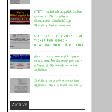
STET : ஆசிரியர் தகுதித் தேர்வு
ஜுலை 2026 - உத்தேச
விடைகளை வெளியிட்டது
ஆசிரியர் தேர்வு வாரியம்
STET - Exam July 2026 - Hall
Ticket Published -
Download Now - Direct Link
திட்டமிட்டபடி சனவரி 6 முதல்
காலவரையற்ற வேலைநிறுத்தம் -
தமிழ்நாடு அரசு்ஊழியர் சங்கம்
அறிவிப்பு
ஆசிரியர் மாறுதல் கலந்தாய்வு
அறிவிப்பு அட்டவனண வெளியீடு
Archive