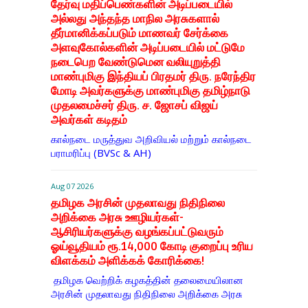
தேர்வு மதிப்பெண்களின் அடிப்படையில்
அல்லது அந்தந்த மாநில அரசுகளால்
தீர்மானிக்கப்படும் மாணவர் சேர்க்கை
அளவுகோல்களின் அடிப்படையில் மட்டுமே
நடைபெற வேண்டுமென வலியுறுத்தி
மாண்புமிகு இந்தியப் பிரதமர் திரு. நரேந்திர
மோடி அவர்களுக்கு மாண்புமிகு தமிழ்நாடு
முதலமைச்சர் திரு. ச. ஜோசப் விஜய்
அவர்கள் கடிதம்
கால்நடை மருத்துவ அறிவியல் மற்றும் கால்நடை
பராமரிப்பு (BVSc & AH)
Aug 07 2026
தமிழக அரசின் முதலாவது நிதிநிலை
அறிக்கை அரசு ஊழியர்கள்-
ஆசிரியர்களுக்கு வழங்கப்பட்டுவரும்
ஓய்வூதியம் ரூ.14,000 கோடி குறைப்பு உரிய
விளக்கம் அளிக்கக் கோரிக்கை!
தமிழக வெற்றிக் கழகத்தின் தலைமையிலான
அரசின் முதலாவது நிதிநிலை அறிக்கை அரசு