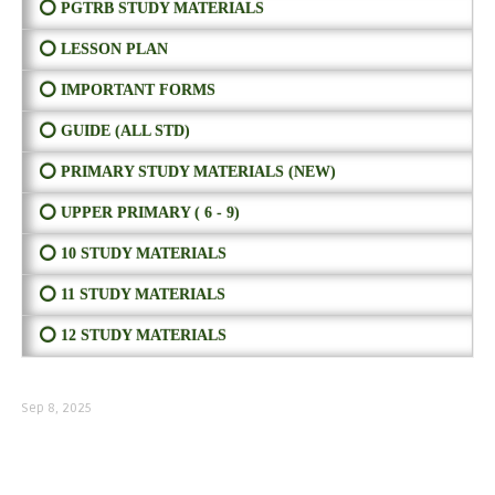
⭕ PGTRB STUDY MATERIALS
⭕ LESSON PLAN
⭕ IMPORTANT FORMS
⭕ GUIDE (ALL STD)
⭕ PRIMARY STUDY MATERIALS (NEW)
⭕ UPPER PRIMARY ( 6 - 9)
⭕ 10 STUDY MATERIALS
⭕ 11 STUDY MATERIALS
⭕ 12 STUDY MATERIALS
Sep 8, 2025