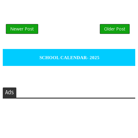
Newer Post
Older Post
SCHOOL CALENDAR- 2025
Ads