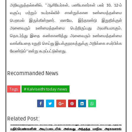
அறிவுறுத்தல்களில், ‘‘ஆசிரியர்கள், பணியாளர்கள் பலர் 10, 12-ம்
வகுப்பு மற்றும் உயர்கல்விச் சான்றுக்கான உண்மைத்தன்மை
பெறாமல் இருக்கின்றனர். எனவே, இந்தாண்டு இறுதிக்குள்
அனைவரும் உண்மைத்தன்மை பெற்றிருப்பது அவசியமாகும்.
தொடர்ந்து இதை கண்காணித்து அனைவரும் உண்மைத்தன்மை
வாங்கியதை உறுதி செய்து இயக்குநரகத்துக்கு அறிக்கை சமர்பிக்க
வேண்டும்’’என்று கூறப்பட்டுள்ளது.
Recommanded News
Tags
# Kalviseithi today news
Related Post: