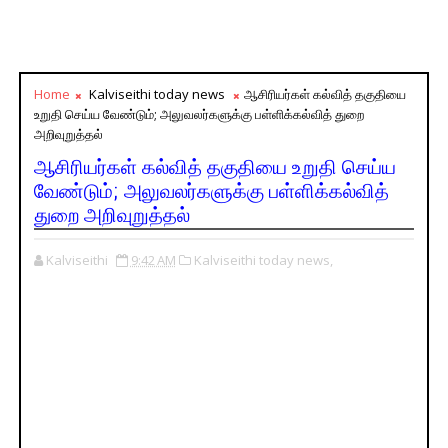
Home
Kalviseithi today news
ஆசிரியர்கள் கல்வித் தகுதியை
உறுதி செய்ய வேண்டும்; அலுவலர்களுக்கு பள்ளிக்கல்வித் துறை
அறிவுறுத்தல்
ஆசிரியர்கள் கல்வித் தகுதியை உறுதி செய்ய
வேண்டும்; அலுவலர்களுக்கு பள்ளிக்கல்வித்
துறை அறிவுறுத்தல்
Kalviseithi
9:42 AM
Kalviseithi today news,