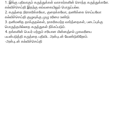
1. இங்கு பதிவாகும் கருத்துக்கள் வாசகர்களின் சொந்த கருத்துக்களே.
கல்விச்செய்தி இதற்கு எவ்வகையிலும் பொறுப்பல்ல.
2. கருத்தை நிராகரிக்கவோ, குறைக்கவோ, தணிக்கை செய்யவோ
கல்விச்செய்தி குழுவுக்கு முழு உரிமை உண்டு.
3. தனிமனித தாக்குதல்கள், நாகரிகமற்ற வார்த்தைகள், படைப்புக்கு
பொருத்தமில்லாத கருத்துகள் நீக்கப்படும்.
4. தங்களின் பெயர் மற்றும் சரியான மின்னஞ்சல் முகவரியை
பயன்படுத்தி கருத்தை பதிவிட அன்புடன் வேண்டுகிறோம்.
-அன்புடன் கல்விச்செய்தி