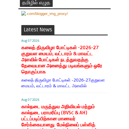
தமிழில் எழுத
Latest News
Aug 07 2026
கலைத் திருவிழா போட்டிகள் -2026-27
குறுவள மையம், வட்டாரம் & மாவட்ட
அளவில் போட்டிகள் நடத்துவதற்கு
தேவையான அனைத்து படிவங்களும் ஒரே
தொகுப்பாக
கலைத் திருவிழா போட்டிகள் -2026-27குறுவள
மையம், வட்டாரம் & மாவட்ட அளவில்
Aug 07 2026
கால்நடை மருத்துவ அறிவியல் மற்றும்
கால்நடை பராமரிப்பு (BVSc & AH)
பட்டப்படிப்பிற்கான மாணவர்
சேர்க்கையானது. மேல்நிலைப் பள்ளித்