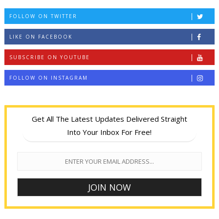
FOLLOW ON TWITTER
LIKE ON FACEBOOK
SUBSCRIBE ON YOUTUBE
FOLLOW ON INSTAGRAM
Get All The Latest Updates Delivered Straight
Into Your Inbox For Free!