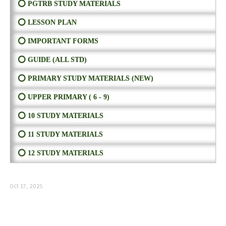
⭕ PGTRB STUDY MATERIALS
⭕ LESSON PLAN
⭕ IMPORTANT FORMS
⭕ GUIDE (ALL STD)
⭕ PRIMARY STUDY MATERIALS (NEW)
⭕ UPPER PRIMARY ( 6 - 9)
⭕ 10 STUDY MATERIALS
⭕ 11 STUDY MATERIALS
⭕ 12 STUDY MATERIALS
Oct 17, 2025