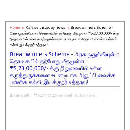
Home
Kalviseithi today news
Breadwinners Scheme -
அரசு ஒதுக்கியுள்ள தொகையில் தற்போது மீதமுள்ள ₹5,23,00,000/- க்கு
நிலுவையில் உள்ள கருத்துருக்களை உடனடியாக அனுப்பி வைக்க பள்ளிக்
கல்வி இயக்குநர் உத்தரவு!
Breadwinners Scheme - அரசு ஒதுக்கியுள்ள
தொகையில் தற்போது மீதமுள்ள
₹5,23,00,000/- க்கு நிலுவையில் உள்ள
கருத்துருக்களை உடனடியாக அனுப்பி வைக்க
பள்ளிக் கல்வி இயக்குநர் உத்தரவு!
Kalviseithi
6:27 PM
Kalviseithi today news,