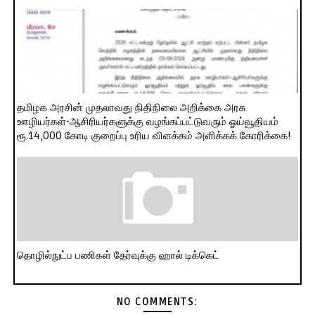
தமிழக அரசின் முதலாவது நிதிநிலை அறிக்கை அரசு
ஊழியர்கள்-ஆசிரியர்களுக்கு வழங்கப்பட்டுவரும் ஓய்வூதியம்
ரூ.14,000 கோடி குறைப்பு உரிய விளக்கம் அளிக்கக் கோரிக்கை!
தொழில்நுட்ப பணிகள் தேர்வுக்கு ஹால் ​டிக்கெட்
NO COMMENTS: