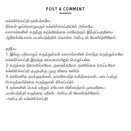
POST A COMMENT
கல்விச்செய்தி நண்பர்களே..
நீங்கள் ஒவ்வொருவரும் கல்விச்செய்தியின் அங்கமே..
வாசகர்களின் கருத்து சுதந்திரத்தை வரவேற்கும் இந்தப்பகுதியை
ஆரோக்கியமாக பயன்படுத்திக் கொள்ள அன்புடன் வேண்டுகிறோம்.
குறிப்பு:
1. இங்கு பதிவாகும் கருத்துக்கள் வாசகர்களின் சொந்த கருத்துக்களே.
கல்விச்செய்தி இதற்கு எவ்வகையிலும் பொறுப்பல்ல.
2. கருத்தை நிராகரிக்கவோ, குறைக்கவோ, தணிக்கை செய்யவோ
கல்விச்செய்தி குழுவுக்கு முழு உரிமை உண்டு.
3. தனிமனித தாக்குதல்கள், நாகரிகமற்ற வார்த்தைகள், படைப்புக்கு
பொருத்தமில்லாத கருத்துகள் நீக்கப்படும்.
4. தங்களின் பெயர் மற்றும் சரியான மின்னஞ்சல் முகவரியை
பயன்படுத்தி கருத்தை பதிவிட அன்புடன் வேண்டுகிறோம்.
-அன்புடன் கல்விச்செய்தி