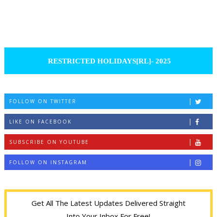
RESTRICTED HOLIDAYS[RL]- 2025
FOLLOW ON TWITTER
LIKE ON FACEBOOK
SUBSCRIBE ON YOUTUBE
FOLLOW ON INSTAGRAM
Get All The Latest Updates Delivered Straight
Into Your Inbox For Free!