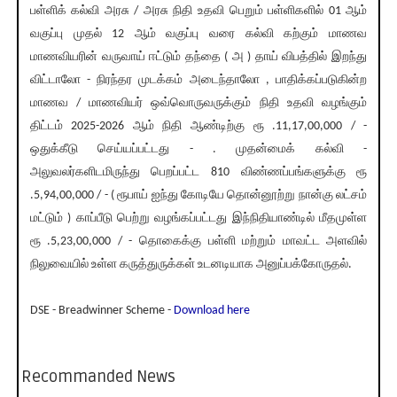
பள்ளிக் கல்வி அரசு / அரசு நிதி உதவி பெறும் பள்ளிகளில் 01 ஆம்
வகுப்பு முதல் 12 ஆம் வகுப்பு வரை கல்வி கற்கும் மாணவ
மாணவியரின் வருவாய் ஈட்டும் தந்தை ( அ ) தாய் விபத்தில் இறந்து
விட்டாலோ - நிரந்தர முடக்கம் அடைந்தாலோ , பாதிக்கப்படுகின்ற
மாணவ / மாணவியர் ஒவ்வொருவருக்கும் நிதி உதவி வழங்கும்
திட்டம் 2025-2026 ஆம் நிதி ஆண்டிற்கு ரூ .11,17,00,000 / -
ஒதுக்கீடு செய்யப்பட்டது - . முதன்மைக் கல்வி -
அலுவலர்களிடமிருந்து பெறப்பட்ட 810 விண்ணப்பங்களுக்கு ரூ
.5,94,00,000 / - ( ரூபாய் ஐந்து கோடியே தொன்னூற்று நான்கு லட்சம்
மட்டும் ) காப்பீடு பெற்று வழங்கப்பட்டது இந்நிதியாண்டில் மீதமுள்ள
ரூ .5,23,00,000 / - தொகைக்கு பள்ளி மற்றும் மாவட்ட அளவில்
நிலுவையில் உள்ள கருத்துருக்கள் உடனடியாக அனுப்பக்கோருதல்.
DSE - Breadwinner Scheme -
Download here
Recommanded News