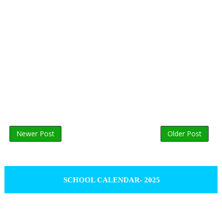
Newer Post
Older Post
SCHOOL CALENDAR- 2025