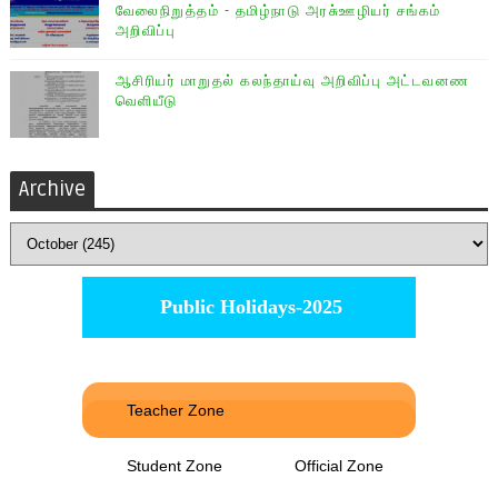
வேலைநிறுத்தம் - தமிழ்நாடு அரசு்ஊழியர் சங்கம்
அறிவிப்பு
ஆசிரியர் மாறுதல் கலந்தாய்வு அறிவிப்பு அட்டவனண
வெளியீடு
Archive
Public Holidays-2025
Teacher Zone
Student Zone
Official Zone