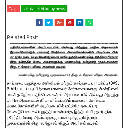
Tags
# Kalviseithi today news
Related Post:
கால்நடை மருத்துவ அறிவியல் மற்றும் கால்நடை பராமரிப்பு (BVSc
& AH) பட்டப்படிப்பிற்கான மாணவர் சேர்க்கையானது. மேல்நிலைப்
பள்ளித் தேர்வு மதிப்பெண்களின் அடிப்படையில் அல்லது அந்தந்த
மாநில அரசுகளால் தீர்மானிக்கப்படும் மாணவர் சேர்க்கை
அளவுகோல்களின் அடிப்படையில் மட்டுமே நடைபெற
வேண்டுமென வலியுறுத்தி மாண்புமிகு இந்தியப் பிரதமர் திரு.
நரேந்திர மோடி அவர்களுக்கு மாண்புமிகு தமிழ்நாடு
முதலமைச்சர் திரு. ச. ஜோசப் விஜய் அவர்கள் கடிதம்