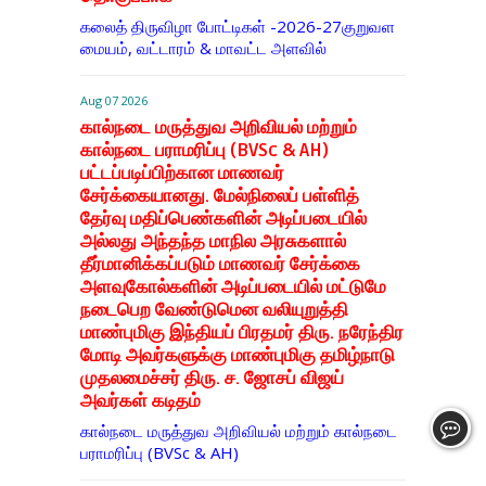
கலைத் திருவிழா போட்டிகள் -2026-27குறுவள
மையம், வட்டாரம் & மாவட்ட அளவில்
Aug 07 2026
கால்நடை மருத்துவ அறிவியல் மற்றும்
கால்நடை பராமரிப்பு (BVSc & AH)
பட்டப்படிப்பிற்கான மாணவர்
சேர்க்கையானது. மேல்நிலைப் பள்ளித்
தேர்வு மதிப்பெண்களின் அடிப்படையில்
அல்லது அந்தந்த மாநில அரசுகளால்
தீர்மானிக்கப்படும் மாணவர் சேர்க்கை
அளவுகோல்களின் அடிப்படையில் மட்டுமே
நடைபெற வேண்டுமென வலியுறுத்தி
மாண்புமிகு இந்தியப் பிரதமர் திரு. நரேந்திர
மோடி அவர்களுக்கு மாண்புமிகு தமிழ்நாடு
முதலமைச்சர் திரு. ச. ஜோசப் விஜய்
அவர்கள் கடிதம்
கால்நடை மருத்துவ அறிவியல் மற்றும் கால்நடை
பராமரிப்பு (BVSc & AH)