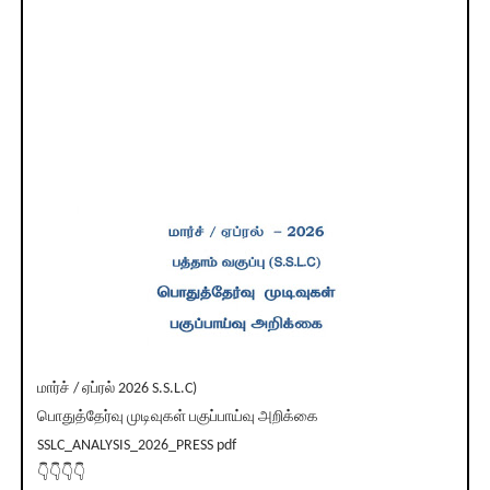
மார்ச் / ஏப்ரல் 2026 S.S.L.C)
பொதுத்தேர்வு முடிவுகள் பகுப்பாய்வு அறிக்கை
SSLC_ANALYSIS_2026_PRESS pdf
👇👇👇👇