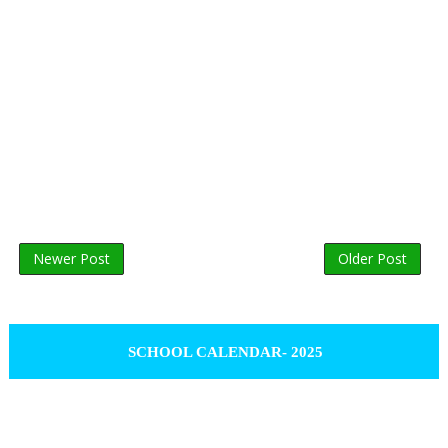
Newer Post
Older Post
SCHOOL CALENDAR- 2025