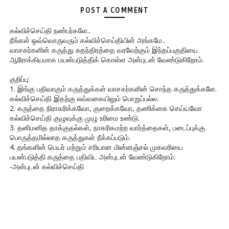
POST A COMMENT
கல்விச்செய்தி நண்பர்களே..
நீங்கள் ஒவ்வொருவரும் கல்விச்செய்தியின் அங்கமே..
வாசகர்களின் கருத்து சுதந்திரத்தை வரவேற்கும் இந்தப்பகுதியை
ஆரோக்கியமாக பயன்படுத்திக் கொள்ள அன்புடன் வேண்டுகிறோம்.
குறிப்பு:
1. இங்கு பதிவாகும் கருத்துக்கள் வாசகர்களின் சொந்த கருத்துக்களே.
கல்விச்செய்தி இதற்கு எவ்வகையிலும் பொறுப்பல்ல.
2. கருத்தை நிராகரிக்கவோ, குறைக்கவோ, தணிக்கை செய்யவோ
கல்விச்செய்தி குழுவுக்கு முழு உரிமை உண்டு.
3. தனிமனித தாக்குதல்கள், நாகரிகமற்ற வார்த்தைகள், படைப்புக்கு
பொருத்தமில்லாத கருத்துகள் நீக்கப்படும்.
4. தங்களின் பெயர் மற்றும் சரியான மின்னஞ்சல் முகவரியை
பயன்படுத்தி கருத்தை பதிவிட அன்புடன் வேண்டுகிறோம்.
-அன்புடன் கல்விச்செய்தி