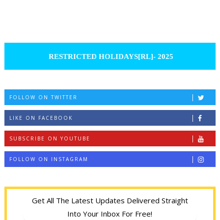
RESTRICTED HOLIDAYS[RL]- 2025
FOLLOW ON TWITTER
LIKE ON FACEBOOK
SUBSCRIBE ON YOUTUBE
FOLLOW ON INSTAGRAM
Get All The Latest Updates Delivered Straight
Into Your Inbox For Free!