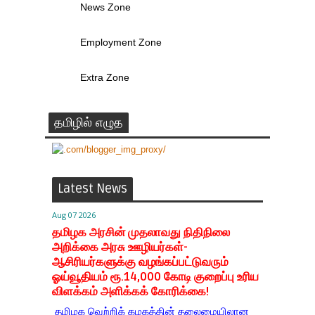
News Zone
Employment Zone
Extra Zone
தமிழில் எழுத
Latest News
Aug 07 2026
தமிழக அரசின் முதலாவது நிதிநிலை
அறிக்கை அரசு ஊழியர்கள்-
ஆசிரியர்களுக்கு வழங்கப்பட்டுவரும்
ஓய்வூதியம் ரூ.14,000 கோடி குறைப்பு உரிய
விளக்கம் அளிக்கக் கோரிக்கை!
தமிழக வெற்றிக் கழகத்தின் தலைமையிலான