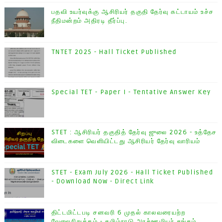
பதவி உயர்வுக்கு ஆசிரியர் தகுதி தேர்வு கட்டாயம் உச்ச
நீதிமன்றம் அதிரடி தீர்ப்பு.
TNTET 2025 - Hall Ticket Published
Special TET - Paper I - Tentative Answer Key
STET : ஆசிரியர் தகுதித் தேர்வு ஜுலை 2026 - உத்தேச
விடைகளை வெளியிட்டது ஆசிரியர் தேர்வு வாரியம்
STET - Exam July 2026 - Hall Ticket Published
- Download Now - Direct Link
திட்டமிட்டபடி சனவரி 6 முதல் காலவரையற்ற
வேலைநிறுத்தம் - தமிழ்நாடு அரசு்ஊழியர் சங்கம்