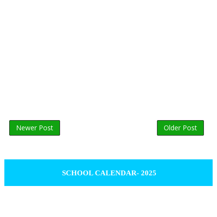
Newer Post
Older Post
SCHOOL CALENDAR- 2025