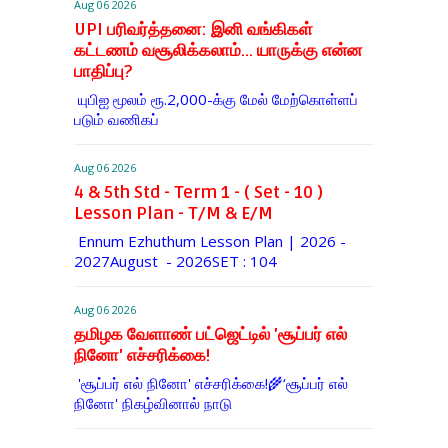
Aug 06 2026
UPI பரிவர்த்தனை: இனி வங்கிகள்
கட்டணம் வசூலிக்கலாம்... யாருக்கு என்ன
பாதிப்பு?
யுபிஐ மூலம் ரூ.2,000-க்கு மேல் மேற்​கொள்​ளப்​
படும் வணி​கப்
Aug 06 2026
4 & 5th Std - Term 1 - ( Set - 10 )
Lesson Plan - T/M & E/M
Ennum Ezhuthum Lesson Plan | 2026 -
2027August - 2026SET : 104
Aug 06 2026
தமிழக வேளாண் பட்ஜெட்டில் 'சூப்பர் எல்
நினோ' எச்சரிக்கை!
'சூப்பர் எல் நினோ' எச்சரிக்கை!🌾‘சூப்பர் எல்
நினோ' நிகழ்வினால் நாடு