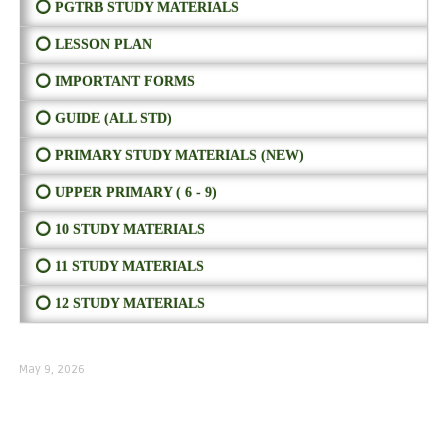
⭕ PGTRB STUDY MATERIALS
⭕ LESSON PLAN
⭕ IMPORTANT FORMS
⭕ GUIDE (ALL STD)
⭕ PRIMARY STUDY MATERIALS (NEW)
⭕ UPPER PRIMARY ( 6 - 9)
⭕ 10 STUDY MATERIALS
⭕ 11 STUDY MATERIALS
⭕ 12 STUDY MATERIALS
May 9, 2026