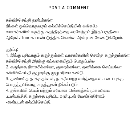
POST A COMMENT
கல்விச்செய்தி நண்பர்களே..
நீங்கள் ஒவ்வொருவரும் கல்விச்செய்தியின் அங்கமே..
வாசகர்களின் கருத்து சுதந்திரத்தை வரவேற்கும் இந்தப்பகுதியை
ஆரோக்கியமாக பயன்படுத்திக் கொள்ள அன்புடன் வேண்டுகிறோம்.
குறிப்பு:
1. இங்கு பதிவாகும் கருத்துக்கள் வாசகர்களின் சொந்த கருத்துக்களே.
கல்விச்செய்தி இதற்கு எவ்வகையிலும் பொறுப்பல்ல.
2. கருத்தை நிராகரிக்கவோ, குறைக்கவோ, தணிக்கை செய்யவோ
கல்விச்செய்தி குழுவுக்கு முழு உரிமை உண்டு.
3. தனிமனித தாக்குதல்கள், நாகரிகமற்ற வார்த்தைகள், படைப்புக்கு
பொருத்தமில்லாத கருத்துகள் நீக்கப்படும்.
4. தங்களின் பெயர் மற்றும் சரியான மின்னஞ்சல் முகவரியை
பயன்படுத்தி கருத்தை பதிவிட அன்புடன் வேண்டுகிறோம்.
-அன்புடன் கல்விச்செய்தி