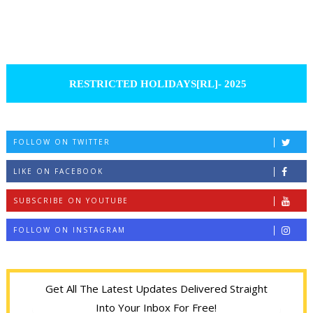
RESTRICTED HOLIDAYS[RL]- 2025
FOLLOW ON TWITTER
LIKE ON FACEBOOK
SUBSCRIBE ON YOUTUBE
FOLLOW ON INSTAGRAM
Get All The Latest Updates Delivered Straight
Into Your Inbox For Free!