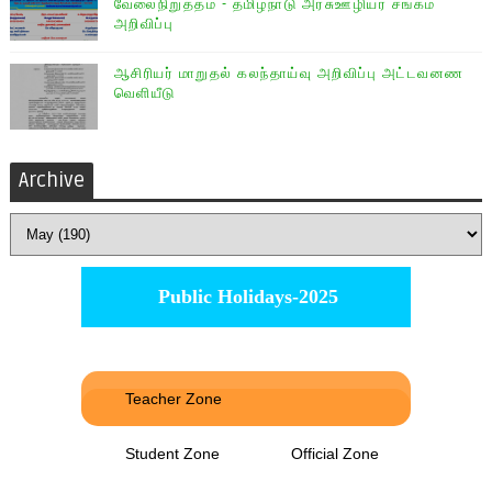
வேலைநிறுத்தம் - தமிழ்நாடு அரசு்ஊழியர் சங்கம்
அறிவிப்பு
ஆசிரியர் மாறுதல் கலந்தாய்வு அறிவிப்பு அட்டவனண
வெளியீடு
Archive
Public Holidays-2025
Teacher Zone
Student Zone
Official Zone