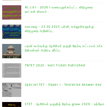
RL List - 2026 | வரையறுக்கப்பட்ட விடுமுறை
நாட்கள் விவரம் :
கனமழை - 22.10.2025 பள்ளி, கல்லூரிகளுக்கு
விடுமுறை அறிவிப்பு.
பதவி உயர்வுக்கு ஆசிரியர் தகுதி தேர்வு கட்டாயம் உச்ச
நீதிமன்றம் அதிரடி தீர்ப்பு.
TNTET 2025 - Hall Ticket Published
Special TET - Paper I - Tentative Answer Key
STET : ஆசிரியர் தகுதித் தேர்வு ஜுலை 2026 - உத்தேச