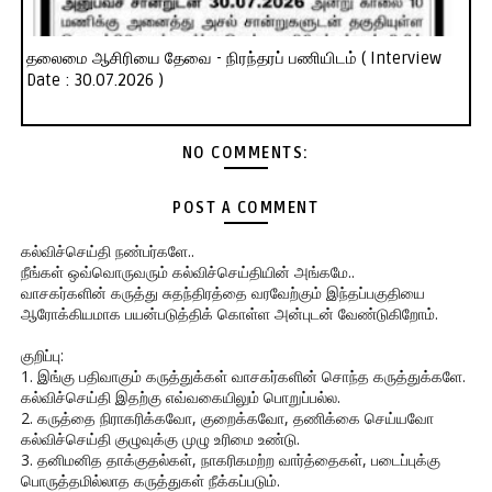
தலைமை ஆசிரியை தேவை - நிரந்தரப் பணியிடம் ( Interview
Date : 30.07.2026 )
NO COMMENTS:
POST A COMMENT
கல்விச்செய்தி நண்பர்களே..
நீங்கள் ஒவ்வொருவரும் கல்விச்செய்தியின் அங்கமே..
வாசகர்களின் கருத்து சுதந்திரத்தை வரவேற்கும் இந்தப்பகுதியை
ஆரோக்கியமாக பயன்படுத்திக் கொள்ள அன்புடன் வேண்டுகிறோம்.
குறிப்பு:
1. இங்கு பதிவாகும் கருத்துக்கள் வாசகர்களின் சொந்த கருத்துக்களே.
கல்விச்செய்தி இதற்கு எவ்வகையிலும் பொறுப்பல்ல.
2. கருத்தை நிராகரிக்கவோ, குறைக்கவோ, தணிக்கை செய்யவோ
கல்விச்செய்தி குழுவுக்கு முழு உரிமை உண்டு.
3. தனிமனித தாக்குதல்கள், நாகரிகமற்ற வார்த்தைகள், படைப்புக்கு
பொருத்தமில்லாத கருத்துகள் நீக்கப்படும்.