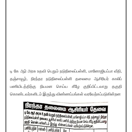
டி கே ஆர் அரசு உதவி பெறும் நடுநிலைப்பள்ளி, மானோஜியப்பா வீதி,
தஞ்சாவூர், நிரந்தர நடுநிலைப்பள்ளி தலைமை ஆசிரியர் காலிப்
பணியிடத்திற்கு நியமன செய்ய கீழே குறிப்பிட்டவாறு தகுதி
கொண்டவர்களிடம் இருந்து விண்ணப்பங்கள் வரவேற்கப்படுகின்றன