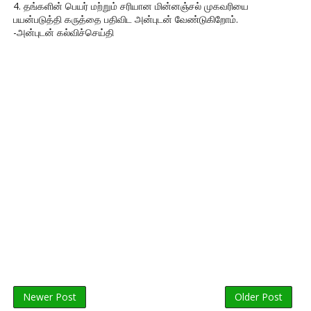
4. தங்களின் பெயர் மற்றும் சரியான மின்னஞ்சல் முகவரியை
பயன்படுத்தி கருத்தை பதிவிட அன்புடன் வேண்டுகிறோம்.
-அன்புடன் கல்விச்செய்தி
Newer Post
Older Post