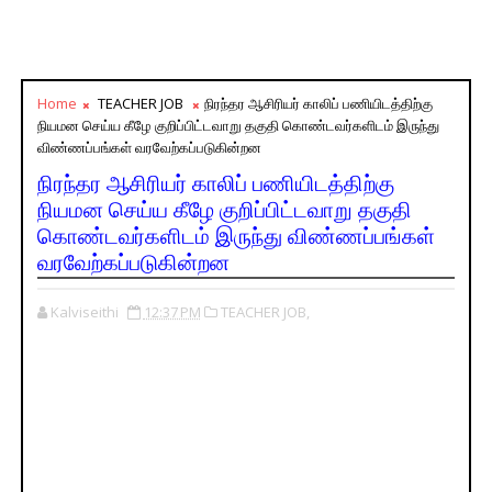
Home
TEACHER JOB
நிரந்தர ஆசிரியர் காலிப் பணியிடத்திற்கு
நியமன செய்ய கீழே குறிப்பிட்டவாறு தகுதி கொண்டவர்களிடம் இருந்து
விண்ணப்பங்கள் வரவேற்கப்படுகின்றன
நிரந்தர ஆசிரியர் காலிப் பணியிடத்திற்கு
நியமன செய்ய கீழே குறிப்பிட்டவாறு தகுதி
கொண்டவர்களிடம் இருந்து விண்ணப்பங்கள்
வரவேற்கப்படுகின்றன
Kalviseithi
12:37 PM
TEACHER JOB,