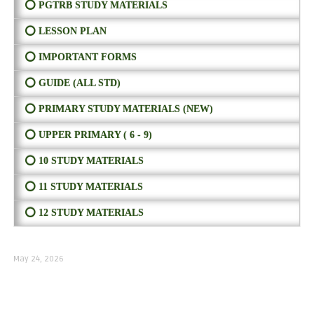
⭕ PGTRB STUDY MATERIALS
⭕ LESSON PLAN
⭕ IMPORTANT FORMS
⭕ GUIDE (ALL STD)
⭕ PRIMARY STUDY MATERIALS (NEW)
⭕ UPPER PRIMARY ( 6 - 9)
⭕ 10 STUDY MATERIALS
⭕ 11 STUDY MATERIALS
⭕ 12 STUDY MATERIALS
May 24, 2026