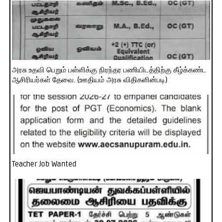
அரசு உதவி பெறும் பள்ளிக்கு நிரந்தர பணியிடத்திற்கு கீழ்க்கண்ட
ஆசிரியர்கள் தேவை. (ஊதியம் அரசு விதிகளின்படி)
Teacher Job Wanted