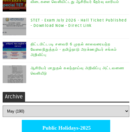
விடைகளை வெளியிட்டது ஆசிரியர் தேர்வு வாரியம்
STET - Exam July 2026 - Hall Ticket Published
- Download Now - Direct Link
திட்டமிட்டபடி சனவரி 6 முதல் காலவரையற்ற
வேலைநிறுத்தம் - தமிழ்நாடு அரசு்ஊழியர் சங்கம்
அறிவிப்பு
ஆசிரியர் மாறுதல் கலந்தாய்வு அறிவிப்பு அட்டவனண
வெளியீடு
Archive
Public Holidays-2025