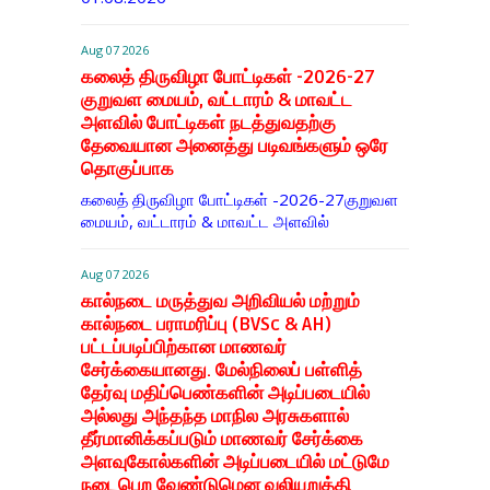
Aug 07 2026
கலைத் திருவிழா போட்டிகள் -2026-27
குறுவள மையம், வட்டாரம் & மாவட்ட
அளவில் போட்டிகள் நடத்துவதற்கு
தேவையான அனைத்து படிவங்களும் ஒரே
தொகுப்பாக
கலைத் திருவிழா போட்டிகள் -2026-27குறுவள
மையம், வட்டாரம் & மாவட்ட அளவில்
Aug 07 2026
கால்நடை மருத்துவ அறிவியல் மற்றும்
கால்நடை பராமரிப்பு (BVSc & AH)
பட்டப்படிப்பிற்கான மாணவர்
சேர்க்கையானது. மேல்நிலைப் பள்ளித்
தேர்வு மதிப்பெண்களின் அடிப்படையில்
அல்லது அந்தந்த மாநில அரசுகளால்
தீர்மானிக்கப்படும் மாணவர் சேர்க்கை
அளவுகோல்களின் அடிப்படையில் மட்டுமே
நடைபெற வேண்டுமென வலியுறுத்தி