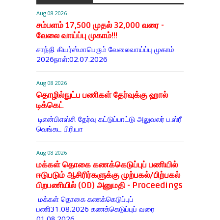
Aug 08 2026
சம்பளம் 17,500 முதல் 32,000 வரை -
வேலை வாய்ப்பு முகாம்!!!
சாந்தி கியர்ஸ்மாபெரும் வேலைவாய்ப்பு முகாம்
2026நாள்:02.07.2026
Aug 08 2026
தொழில்நுட்ப பணிகள் தேர்வுக்கு ஹால் ​
டிக்கெட்
டிஎன்​பிஎஸ்சி தேர்வு கட்​டுப்​பாட்டு அலு​வலர் ப.ஸ்ரீ
வெங்கட பிரியா
Aug 08 2026
மக்கள் தொகை கணக்கெடுப்புப் பணியில்
ஈடுபடும் ஆசிரிர்களுக்கு முற்பகல்/பிற்பகல்
பிறபணியில் (OD) அனுமதி - Proceedings
மக்கள் தொகை கணக்கெடுப்புப்
பணி31.08.2026 கணக்கெடுப்புப் வரை
01.08.2026