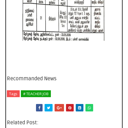
Recommanded News
Tags
# TEACHER JOB
Related Post: