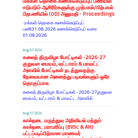
மக்கள் தொகை கணக்கெடுப்புப் பணியில்
ஈடுபடும் ஆசிரிர்களுக்கு முற்பகல்/பிற்பகல்
பிறபணியில் (OD) அனுமதி - Proceedings
மக்கள் தொகை கணக்கெடுப்புப்
பணி31.08.2026 கணக்கெடுப்புப் வரை
01.08.2026
Aug 07 2026
கலைத் திருவிழா போட்டிகள் -2026-27
குறுவள மையம், வட்டாரம் & மாவட்ட
அளவில் போட்டிகள் நடத்துவதற்கு
தேவையான அனைத்து படிவங்களும் ஒரே
தொகுப்பாக
கலைத் திருவிழா போட்டிகள் -2026-27குறுவள
மையம், வட்டாரம் & மாவட்ட அளவில்
Aug 07 2026
கால்நடை மருத்துவ அறிவியல் மற்றும்
கால்நடை பராமரிப்பு (BVSc & AH)
பட்டப்படிப்பிற்கான மாணவர்