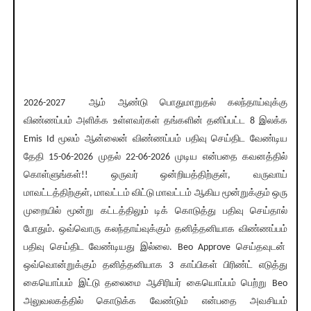
2026-2027 ஆம் ஆண்டு பொதுமாறுதல் கலந்தாய்வுக்கு
விண்ணப்பம் அளிக்க உள்ளவர்கள் தங்களின் தனிப்பட்ட 8 இலக்க
Emis Id மூலம் ஆன்லைன் விண்ணப்பம் பதிவு செய்திட வேண்டிய
தேதி 15-06-2026 முதல் 22-06-2026 முடிய என்பதை கவனத்தில்
கொள்ளுங்கள்!! ஒருவர் ஒன்றியத்திற்குள், வருவாய்
மாவட்டத்திற்குள், மாவட்டம் விட்டு மாவட்டம் ஆகிய மூன்றுக்கும் ஒரு
முறையில் மூன்று கட்டத்திலும் டிக் கொடுத்து பதிவு செய்தால்
போதும். ஒவ்வொரு கலந்தாய்வுக்கும் தனித்தனியாக விண்ணப்பம்
பதிவு செய்திட வேண்டியது இல்லை. Beo Approve செய்தவுடன்
ஒவ்வொன்றுக்கும் தனித்தனியாக 3 காப்பிகள் பிரிண்ட் எடுத்து
கையொப்பம் இட்டு தலைமை ஆசிரியர் கையொப்பம் பெற்று Beo
அலுவலகத்தில் கொடுக்க வேண்டும் என்பதை அவசியம்