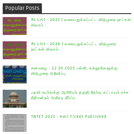
Popular Posts
RL List - 2025 | வரையறுக்கப்பட்ட விடுமுறை நாட்கள்
விவரம் :
RL List - 2026 | வரையறுக்கப்பட்ட விடுமுறை
நாட்கள் விவரம் :
கனமழை - 22.10.2025 பள்ளி, கல்லூரிகளுக்கு
விடுமுறை அறிவிப்பு.
பதவி உயர்வுக்கு ஆசிரியர் தகுதி தேர்வு கட்டாயம் உச்ச
நீதிமன்றம் அதிரடி தீர்ப்பு.
TNTET 2025 - Hall Ticket Published