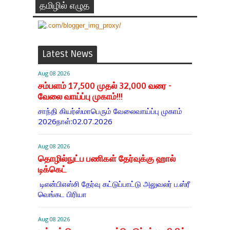
தமிழில் எழுத
Latest News
Aug 08 2026
சம்பளம் 17,500 முதல் 32,000 வரை -
வேலை வாய்ப்பு முகாம்!!!
சாந்தி கியர்ஸ்மாபெரும் வேலைவாய்ப்பு முகாம்
2026நாள்:02.07.2026
Aug 08 2026
தொழில்நுட்ப பணிகள் தேர்வுக்கு ஹால் ​
டிக்கெட்
டிஎன்​பிஎஸ்சி தேர்வு கட்​டுப்​பாட்டு அலு​வலர் ப.ஸ்ரீ
வெங்கட பிரியா
Aug 08 2026