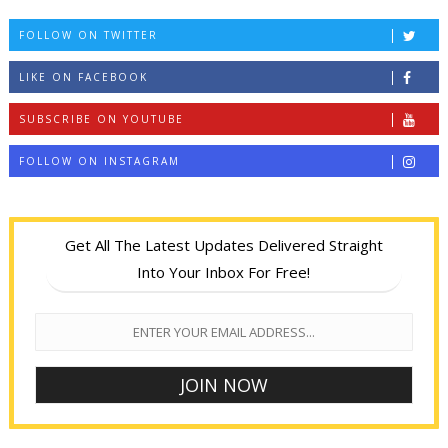
FOLLOW ON TWITTER
LIKE ON FACEBOOK
SUBSCRIBE ON YOUTUBE
FOLLOW ON INSTAGRAM
Get All The Latest Updates Delivered Straight
Into Your Inbox For Free!