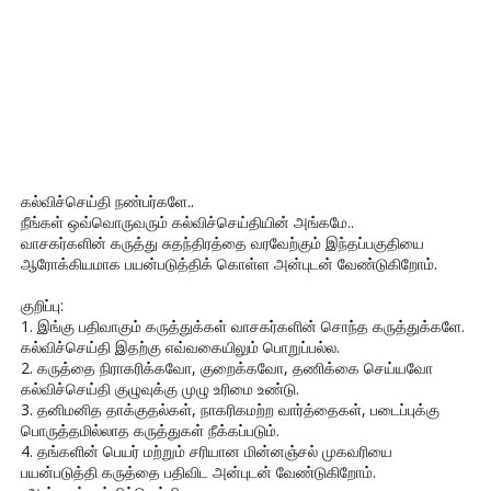
கல்விச்செய்தி நண்பர்களே..
நீங்கள் ஒவ்வொருவரும் கல்விச்செய்தியின் அங்கமே..
வாசகர்களின் கருத்து சுதந்திரத்தை வரவேற்கும் இந்தப்பகுதியை
ஆரோக்கியமாக பயன்படுத்திக் கொள்ள அன்புடன் வேண்டுகிறோம்.
குறிப்பு:
1. இங்கு பதிவாகும் கருத்துக்கள் வாசகர்களின் சொந்த கருத்துக்களே.
கல்விச்செய்தி இதற்கு எவ்வகையிலும் பொறுப்பல்ல.
2. கருத்தை நிராகரிக்கவோ, குறைக்கவோ, தணிக்கை செய்யவோ
கல்விச்செய்தி குழுவுக்கு முழு உரிமை உண்டு.
3. தனிமனித தாக்குதல்கள், நாகரிகமற்ற வார்த்தைகள், படைப்புக்கு
பொருத்தமில்லாத கருத்துகள் நீக்கப்படும்.
4. தங்களின் பெயர் மற்றும் சரியான மின்னஞ்சல் முகவரியை
பயன்படுத்தி கருத்தை பதிவிட அன்புடன் வேண்டுகிறோம்.