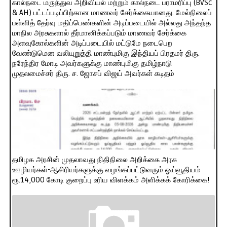
கால்நடை மருத்துவ அறிவியல் மற்றும் கால்நடை பராமரிப்பு (BVSc
& AH) பட்டப்படிப்பிற்கான மாணவர் சேர்க்கையானது. மேல்நிலைப்
பள்ளித் தேர்வு மதிப்பெண்களின் அடிப்படையில் அல்லது அந்தந்த
மாநில அரசுகளால் தீர்மானிக்கப்படும் மாணவர் சேர்க்கை
அளவுகோல்களின் அடிப்படையில் மட்டுமே நடைபெற
வேண்டுமென வலியுறுத்தி மாண்புமிகு இந்தியப் பிரதமர் திரு.
நரேந்திர மோடி அவர்களுக்கு மாண்புமிகு தமிழ்நாடு
முதலமைச்சர் திரு. ச. ஜோசப் விஜய் அவர்கள் கடிதம்
தமிழக அரசின் முதலாவது நிதிநிலை அறிக்கை அரசு
ஊழியர்கள்-ஆசிரியர்களுக்கு வழங்கப்பட்டுவரும் ஓய்வூதியம்
ரூ.14,000 கோடி குறைப்பு உரிய விளக்கம் அளிக்கக் கோரிக்கை!