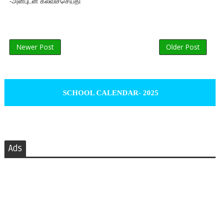
-அன்புடன் கல்விச்செய்தி
Newer Post
Older Post
SCHOOL CALENDAR- 2025
Ads