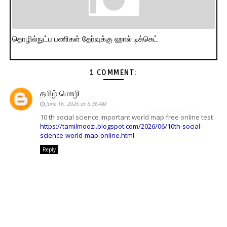
தொழில்நுட்ப பணிகள் தேர்வுக்கு ஹால் ​டிக்கெட்
1 COMMENT:
தமிழ் மொழி
June 16, 2026 at 6:36 AM
10 th social science important world map free online test
https://tamilmoozi.blogspot.com/2026/06/10th-social-
science-world-map-online.html
Reply