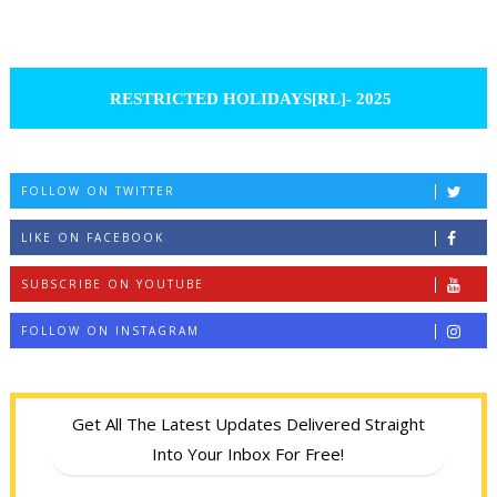
RESTRICTED HOLIDAYS[RL]- 2025
FOLLOW ON TWITTER
LIKE ON FACEBOOK
SUBSCRIBE ON YOUTUBE
FOLLOW ON INSTAGRAM
Get All The Latest Updates Delivered Straight
Into Your Inbox For Free!