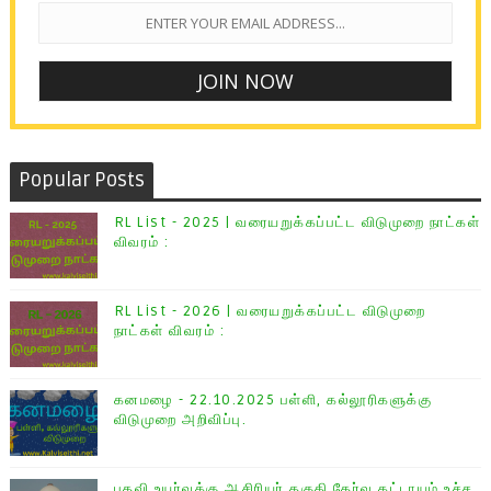
Popular Posts
RL List - 2025 | வரையறுக்கப்பட்ட விடுமுறை நாட்கள்
விவரம் :
RL List - 2026 | வரையறுக்கப்பட்ட விடுமுறை
நாட்கள் விவரம் :
கனமழை - 22.10.2025 பள்ளி, கல்லூரிகளுக்கு
விடுமுறை அறிவிப்பு.
பதவி உயர்வுக்கு ஆசிரியர் தகுதி தேர்வு கட்டாயம் உச்ச