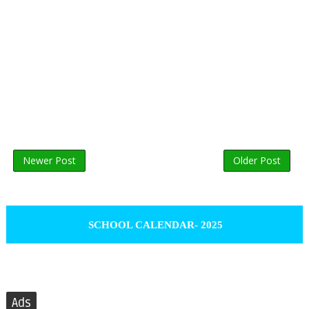
Newer Post
Older Post
SCHOOL CALENDAR- 2025
Ads