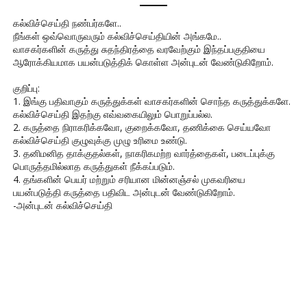
கல்விச்செய்தி நண்பர்களே..
நீங்கள் ஒவ்வொருவரும் கல்விச்செய்தியின் அங்கமே..
வாசகர்களின் கருத்து சுதந்திரத்தை வரவேற்கும் இந்தப்பகுதியை
ஆரோக்கியமாக பயன்படுத்திக் கொள்ள அன்புடன் வேண்டுகிறோம்.
குறிப்பு:
1. இங்கு பதிவாகும் கருத்துக்கள் வாசகர்களின் சொந்த கருத்துக்களே.
கல்விச்செய்தி இதற்கு எவ்வகையிலும் பொறுப்பல்ல.
2. கருத்தை நிராகரிக்கவோ, குறைக்கவோ, தணிக்கை செய்யவோ
கல்விச்செய்தி குழுவுக்கு முழு உரிமை உண்டு.
3. தனிமனித தாக்குதல்கள், நாகரிகமற்ற வார்த்தைகள், படைப்புக்கு
பொருத்தமில்லாத கருத்துகள் நீக்கப்படும்.
4. தங்களின் பெயர் மற்றும் சரியான மின்னஞ்சல் முகவரியை
பயன்படுத்தி கருத்தை பதிவிட அன்புடன் வேண்டுகிறோம்.
-அன்புடன் கல்விச்செய்தி