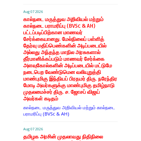
Aug 07 2026
கால்நடை மருத்துவ அறிவியல் மற்றும்
கால்நடை பராமரிப்பு (BVSc & AH)
பட்டப்படிப்பிற்கான மாணவர்
சேர்க்கையானது. மேல்நிலைப் பள்ளித்
தேர்வு மதிப்பெண்களின் அடிப்படையில்
அல்லது அந்தந்த மாநில அரசுகளால்
தீர்மானிக்கப்படும் மாணவர் சேர்க்கை
அளவுகோல்களின் அடிப்படையில் மட்டுமே
நடைபெற வேண்டுமென வலியுறுத்தி
மாண்புமிகு இந்தியப் பிரதமர் திரு. நரேந்திர
மோடி அவர்களுக்கு மாண்புமிகு தமிழ்நாடு
முதலமைச்சர் திரு. ச. ஜோசப் விஜய்
அவர்கள் கடிதம்
கால்நடை மருத்துவ அறிவியல் மற்றும் கால்நடை
பராமரிப்பு (BVSc & AH)
Aug 07 2026
தமிழக அரசின் முதலாவது நிதிநிலை