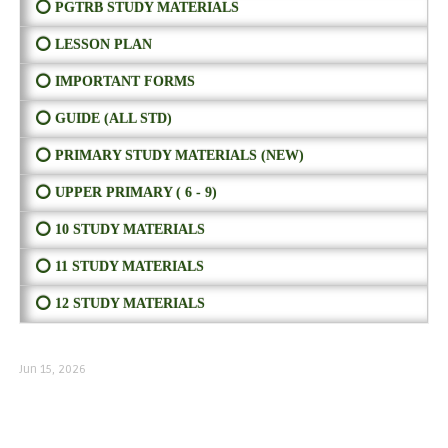
⭕ PGTRB STUDY MATERIALS
⭕ LESSON PLAN
⭕ IMPORTANT FORMS
⭕ GUIDE (ALL STD)
⭕ PRIMARY STUDY MATERIALS (NEW)
⭕ UPPER PRIMARY ( 6 - 9)
⭕ 10 STUDY MATERIALS
⭕ 11 STUDY MATERIALS
⭕ 12 STUDY MATERIALS
Jun 15, 2026