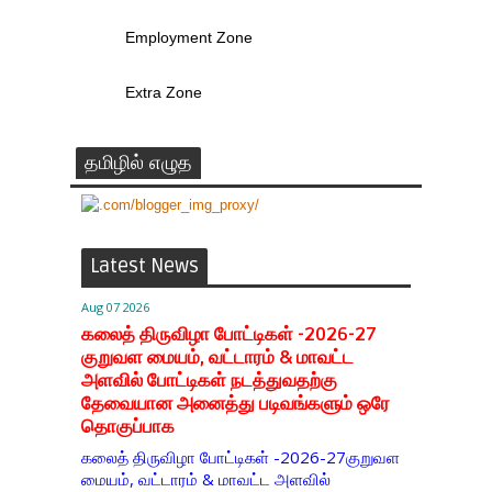
Employment Zone
Extra Zone
தமிழில் எழுத
Latest News
Aug 07 2026
கலைத் திருவிழா போட்டிகள் -2026-27
குறுவள மையம், வட்டாரம் & மாவட்ட
அளவில் போட்டிகள் நடத்துவதற்கு
தேவையான அனைத்து படிவங்களும் ஒரே
தொகுப்பாக
கலைத் திருவிழா போட்டிகள் -2026-27குறுவள
மையம், வட்டாரம் & மாவட்ட அளவில்