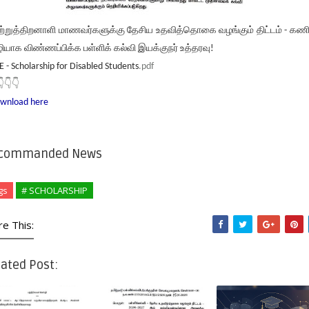
ற்றுத்திறனாளி மாணவர்களுக்கு தேசிய உதவித்தொகை வழங்கும் திட்டம் - கண
ியாக விண்ணப்பிக்க பள்ளிக் கல்வி இயக்குநர் உத்தரவு!
E - Scholarship for Disabled Students
.pdf
👇👇👇
wnload here
commanded News
gs
# SCHOLARSHIP
re This:
ated Post: