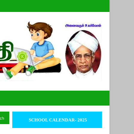
ch
SCHOOL CALENDAR- 2025