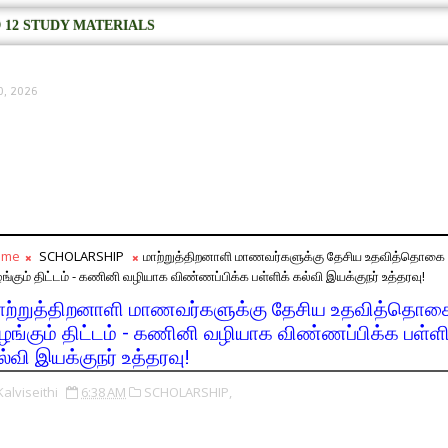
 12 STUDY MATERIALS
0, 2026
ome
SCHOLARSHIP
மாற்றுத்திறனாளி மாணவர்களுக்கு தேசிய உதவித்தொகை
ங்கும் திட்டம் - கணினி வழியாக விண்ணப்பிக்க பள்ளிக் கல்வி இயக்குநர் உத்தரவு!
ாற்றுத்திறனாளி மாணவர்களுக்கு தேசிய உதவித்தொக
ழங்கும் திட்டம் - கணினி வழியாக விண்ணப்பிக்க பள்ளி
ல்வி இயக்குநர் உத்தரவு!
Kalviseithi
6:38 AM
SCHOLARSHIP,