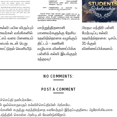
கல்வி பயில விரும்பும்
மாற்றுத்திறனாளி
பிரதம மந்திரி பள்ளி
வர்கள் வங்கிகளில்
மாணவர்களுக்கு தேசிய
மேற்படிப்பு கல்வி
்சம் வரை பிணையம்
உதவித்தொகை வழங்கும்
உதவித்தொகை: டிசம்ப
லாமல் கடன் பெறு
திட்டம் - கணினி
31-க்குள்
காட்டுதல் வெளியீடு.
வழியாக விண்ணப்பிக்க
விண்ணப்பிக்கலாம்.
பள்ளிக் கல்வி இயக்குநர்
உத்தரவு!
NO COMMENTS:
POST A COMMENT
ிச்செய்தி நண்பர்களே..
கள் ஒவ்வொருவரும் கல்விச்செய்தியின் அங்கமே..
ர்களின் கருத்து சுதந்திரத்தை வரவேற்கும் இந்தப்பகுதியை ஆரோக்கியமாக
படுத்திக் கொள்ள அன்புடன் வேண்டுகிறோம்.