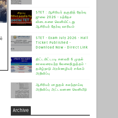
STET : ஆசிரியர் தகுதித் தேர்வு
ஜுலை 2026 - உத்தேச
விடைகளை வெளியிட்டது
ஆசிரியர் தேர்வு வாரியம்
STET - Exam July 2026 - Hall
ர்
Ticket Published -
Download Now - Direct Link
திட்டமிட்டபடி சனவரி 6 முதல்
காலவரையற்ற வேலைநிறுத்தம் -
தமிழ்நாடு அரசு்ஊழியர் சங்கம்
அறிவிப்பு
ஆசிரியர் மாறுதல் கலந்தாய்வு
அறிவிப்பு அட்டவனண வெளியீடு
Archive