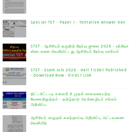
Special TET - Paper I - Tentative Answer Key
STET : ஆசிரியர் தகுதித் தேர்வு ஜுலை 2026 - உத்தேச
விடைகளை வெளியிட்டது ஆசிரியர் தேர்வு வாரியம்
STET - Exam July 2026 - Hall Ticket Published
- Download Now - Direct Link
திட்டமிட்டபடி சனவரி 6 முதல் காலவரையற்ற
வேலைநிறுத்தம் - தமிழ்நாடு அரசு்ஊழியர் சங்கம்
அறிவிப்பு
ஆசிரியர் மாறுதல் கலந்தாய்வு அறிவிப்பு அட்டவனண
வெளியீடு