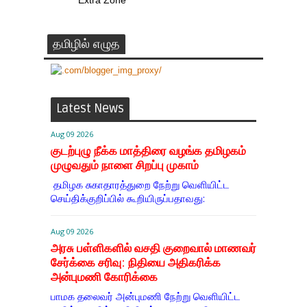
Extra Zone
தமிழில் எழுத
Latest News
Aug 09 2026
குடற்புழு நீக்க மாத்திரை வழங்க தமிழகம்
முழுவதும் நாளை சிறப்பு முகாம்
தமிழக சுகாதாரத்துறை நேற்று வெளியிட்ட
செய்திக்குறிப்பில் கூறியிருப்பதாவது:
Aug 09 2026
அரசு பள்ளிகளில் வசதி குறைவால் மாணவர்
சேர்க்கை சரிவு: நிதியை அதிகரிக்க
அன்புமணி கோரிக்கை
பாமக தலைவர் அன்புமணி நேற்று வெளியிட்ட