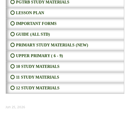
⭕ PGTRB STUDY MATERIALS
⭕ LESSON PLAN
⭕ IMPORTANT FORMS
⭕ GUIDE (ALL STD)
⭕ PRIMARY STUDY MATERIALS (NEW)
⭕ UPPER PRIMARY ( 6 - 9)
⭕ 10 STUDY MATERIALS
⭕ 11 STUDY MATERIALS
⭕ 12 STUDY MATERIALS
Jun 25, 2026