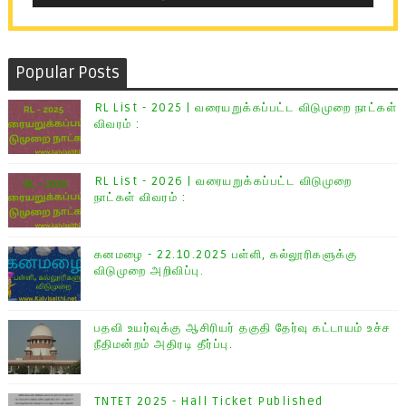
Popular Posts
RL List - 2025 | வரையறுக்கப்பட்ட விடுமுறை நாட்கள்
விவரம் :
RL List - 2026 | வரையறுக்கப்பட்ட விடுமுறை
நாட்கள் விவரம் :
கனமழை - 22.10.2025 பள்ளி, கல்லூரிகளுக்கு
விடுமுறை அறிவிப்பு.
பதவி உயர்வுக்கு ஆசிரியர் தகுதி தேர்வு கட்டாயம் உச்ச
நீதிமன்றம் அதிரடி தீர்ப்பு.
TNTET 2025 - Hall Ticket Published