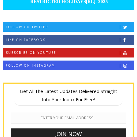
RESTRICTED HOLIDAYS[RL]- 2025
FOLLOW ON TWITTER
LIKE ON FACEBOOK
SUBSCRIBE ON YOUTUBE
FOLLOW ON INSTAGRAM
Get All The Latest Updates Delivered Straight
Into Your Inbox For Free!