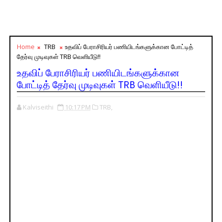
Home
TRB
உதவிப் பேராசிரியர் பணியிடங்களுக்கான போட்டித்
தேர்வு முடிவுகள் TRB வெளியீடு!!
உதவிப் பேராசிரியர் பணியிடங்களுக்கான
போட்டித் தேர்வு முடிவுகள் TRB வெளியீடு!!
Kalviseithi
10:17 PM
TRB,