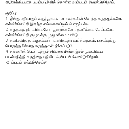
ஆரோக்கியமாக பயன்படுத்திக் கொள்ள அன்புடன் வேண்டுகிறோம்.
குறிப்பு:
1. இங்கு பதிவாகும் கருத்துக்கள் வாசகர்களின் சொந்த கருத்துக்களே.
கல்விச்செய்தி இதற்கு எவ்வகையிலும் பொறுப்பல்ல.
2. கருத்தை நிராகரிக்கவோ, குறைக்கவோ, தணிக்கை செய்யவோ
கல்விச்செய்தி குழுவுக்கு முழு உரிமை உண்டு.
3. தனிமனித தாக்குதல்கள், நாகரிகமற்ற வார்த்தைகள், படைப்புக்கு
பொருத்தமில்லாத கருத்துகள் நீக்கப்படும்.
4. தங்களின் பெயர் மற்றும் சரியான மின்னஞ்சல் முகவரியை
பயன்படுத்தி கருத்தை பதிவிட அன்புடன் வேண்டுகிறோம்.
-அன்புடன் கல்விச்செய்தி