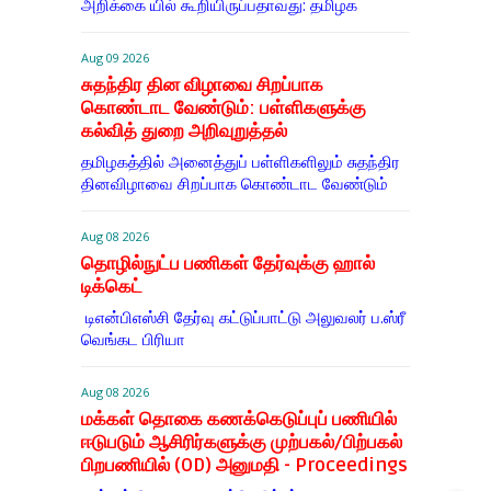
அறிக்கை யில் கூறியிருப்பதாவது: தமிழக
Aug 09 2026
சுதந்திர தின விழாவை சிறப்பாக
கொண்டாட வேண்டும்: பள்ளிகளுக்கு
கல்வித் துறை அறிவுறுத்தல்
தமிழகத்தில் அனைத்துப் பள்ளிகளிலும் சுதந்திர
தினவிழாவை சிறப்பாக கொண்டாட வேண்டும்
Aug 08 2026
தொழில்நுட்ப பணிகள் தேர்வுக்கு ஹால் ​
டிக்கெட்
டிஎன்​பிஎஸ்சி தேர்வு கட்​டுப்​பாட்டு அலு​வலர் ப.ஸ்ரீ
வெங்கட பிரியா
Aug 08 2026
மக்கள் தொகை கணக்கெடுப்புப் பணியில்
ஈடுபடும் ஆசிரிர்களுக்கு முற்பகல்/பிற்பகல்
பிறபணியில் (OD) அனுமதி - Proceedings