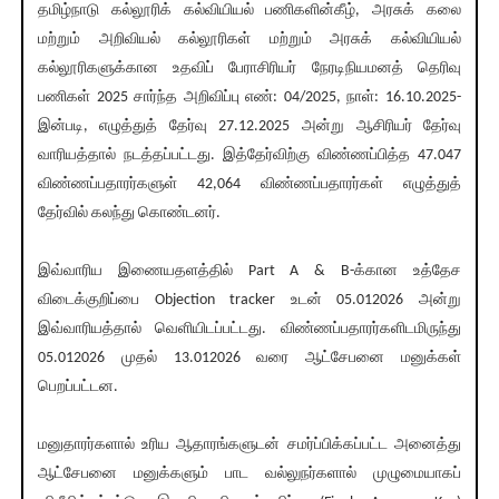
தமிழ்நாடு கல்லூரிக் கல்வியியல் பணிகளின்கீழ், அரசுக் கலை
மற்றும் அறிவியல் கல்லூரிகள் மற்றும் அரசுக் கல்வியியல்
கல்லூரிகளுக்கான உதவிப் பேராசிரியர் நேரடிநியமனத் தெரிவு
பணிகள் 2025 சார்ந்த அறிவிப்பு எண்: 04/2025, நாள்: 16.10.2025-
இன்படி, எழுத்துத் தேர்வு 27.12.2025 அன்று ஆசிரியர் தேர்வு
வாரியத்தால் நடத்தப்பட்டது. இத்தேர்விற்கு விண்ணப்பித்த 47.047
விண்ணப்பதாரர்களுள் 42,064 விண்ணப்பதாரர்கள் எழுத்துத்
தேர்வில் கலந்து கொண்டனர்.
இவ்வாரிய இணையதளத்தில் Part A & B-க்கான உத்தேச
விடைக்குறிப்பை Objection tracker உடன் 05.012026 அன்று
இவ்வாரியத்தால் வெளியிடப்பட்டது. விண்ணப்பதாரர்களிடமிருந்து
05.012026 முதல் 13.012026 வரை ஆட்சேபனை மனுக்கள்
பெறப்பட்டன.
மனுதாரர்களால் உரிய ஆதாரங்களுடன் சமர்ப்பிக்கப்பட்ட அனைத்து
ஆட்சேபனை மனுக்களும் பாட வல்லுநர்களால் முழுமையாகப்