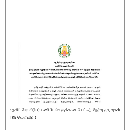
உதவிப் பேராசிரியர் பணியிடங்களுக்கான போட்டித் தேர்வு முடிவுகள்
TRB வெளியீடு!!