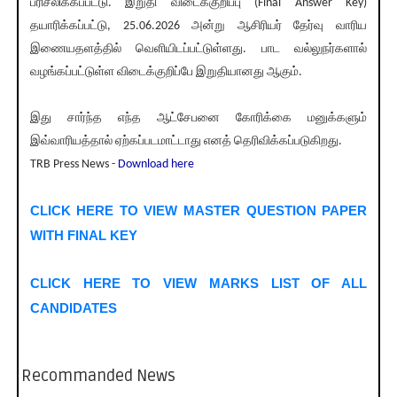
பரிசீலிக்கப்பட்டு. இறுதி விடைக்குறிப்பு (Final Answer Key)
தயாரிக்கப்பட்டு, 25.06.2026 அன்று ஆசிரியர் தேர்வு வாரிய
இணையதளத்தில் வெளியிடப்பட்டுள்ளது. பாட வல்லுநர்களால்
வழங்கப்பட்டுள்ள விடைக்குறிப்பே இறுதியானது ஆகும்.
இது சார்ந்த எந்த ஆட்சேபனை கோரிக்கை மனுக்களும்
இவ்வாரியத்தால் ஏற்கப்படமாட்டாது எனத் தெரிவிக்கப்படுகிறது.
TRB Press News -
Download here
CLICK HERE TO VIEW MASTER QUESTION PAPER
WITH FINAL KEY
CLICK HERE TO VIEW MARKS LIST OF ALL
CANDIDATES
Recommanded News