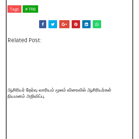
Tags
# TRB
Related Post:
ஆசிரியர் தேர்வு வாரியம் மூலம் விரைவில் ஆசிரியர்கள்
நியமனம் அறிவிப்பு.