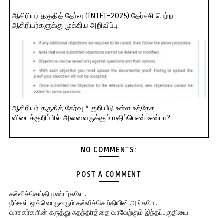
ஆசிரியர் தகுதித் தேர்வு (TNTET–2025) தேர்ச்சி பெற்ற
ஆசிரியர்களுக்கு முக்கிய அறிவிப்பு
ஆசிரியர் தகுதித் தேர்வு * குறியீடு உள்ள உத்தேச
விடைக்குறிப்பில் அனைவருக்கும் மதிப்பெண் உண்டா?
NO COMMENTS:
POST A COMMENT
கல்விச்செய்தி நண்பர்களே..
நீங்கள் ஒவ்வொருவரும் கல்விச்செய்தியின் அங்கமே..
வாசகர்களின் கருத்து சுதந்திரத்தை வரவேற்கும் இந்தப்பகுதியை