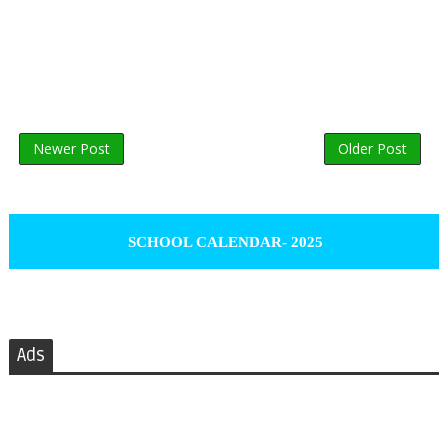
Newer Post
Older Post
SCHOOL CALENDAR- 2025
Ads