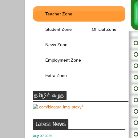
Teacher Zone
Student Zone
Official Zone
⭕ 
News Zone
⭕
Employment Zone
⭕
Extra Zone
⭕
⭕
தமிழில் எழுத
⭕
⭕
⭕
Latest News
⭕
Aug 07 2026