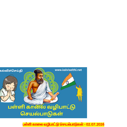
பள்ளி காலை வழிபாட்டு செயல்பாடுகள் - 02.07.2026