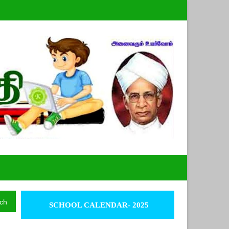
ch
SCHOOL CALENDAR- 2025