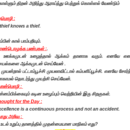
ள்ளும் திறன் அறிந்து ஆராய்ந்து பெற்றுக் கொள்ளல் வேண்டும்
ழமொழி :
thief knows a thief.
ம்பின் கால் பாம்பறியும்.
ரண்டொழுக்க பண்புகள் :
.
) ஊக்கமுடன் உழைத்தால் ஆக்கம் தானாக வரும். எனவே என
ெயல்களை ஆக்கமுடன் செய்வேன் .
 முயன்றால் பட்டாம்பூச்சி முயலாவிட்டால் கம்பளிப்பூச்சி. எனவே சோர்ந
காமல் தொடர்ந்து முயற்சி செய்வேன்.
ொன்மொழி :
்னம்பிக்கையும் கடின உழைப்பும் வெற்றியின் இரு சிறகுகள்.
ought for the Day :
cellence is a continuous process and not an accident.
து அறிவு :
 உடல் உறுப்பு தானத்தில் முதன்மையான மாநிலம் எது?