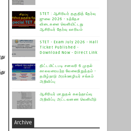
STET : ஆசிரியர் தகுதித் தேர்வு
ஜுலை 2026 - உத்தேச
விடைகளை வெளியிட்டது
ஆசிரியர் தேர்வு வாரியம்
STET - Exam July 2026 - Hall
Ticket Published -
Download Now - Direct Link
து
திட்டமிட்டபடி சனவரி 6 முதல்
காலவரையற்ற வேலைநிறுத்தம் -
்து
தமிழ்நாடு அரசு்ஊழியர் சங்கம்
அறிவிப்பு
ஆசிரியர் மாறுதல் கலந்தாய்வு
அறிவிப்பு அட்டவனண வெளியீடு
Archive