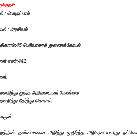
ருக்குறள்
ல் : பொருட்பால்
ல் : அரசியல்
திகாரம்:45 பெரியாரைத் துணைக்கோடல்
றள் எண்:441
றள்:
றனறிந்து மூத்த அறிவுடையார் கேண்மை
றனறிந்து தேர்ந்து கொளல்.
ொருள்:
றத்தின் தன்மைகளை அறிந்து முதிர்ந்த அறிவுடையவரது நட்பின