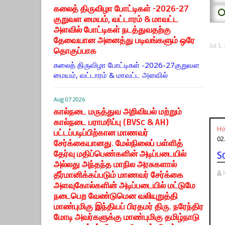
கலைத் திருவிழா போட்டிகள் -2026-27
⭕
குறுவள மையம், வட்டாரம் & மாவட்ட
அளவில் போட்டிகள் நடத்துவதற்கு
தேவையான அனைத்து படிவங்களும் ஒரே
Jul 1
தொகுப்பாக
கலைத் திருவிழா போட்டிகள் -2026-27குறுவள
மையம், வட்டாரம் & மாவட்ட அளவில்
Aug 07 2026
கால்நடை மருத்துவ அறிவியல் மற்றும்
கால்நடை பராமரிப்பு (BVSc & AH)
H
பட்டப்படிப்பிற்கான மாணவர்
02
சேர்க்கையானது. மேல்நிலைப் பள்ளித்
தேர்வு மதிப்பெண்களின் அடிப்படையில்
S
அல்லது அந்தந்த மாநில அரசுகளால்
தீர்மானிக்கப்படும் மாணவர் சேர்க்கை
அளவுகோல்களின் அடிப்படையில் மட்டுமே
நடைபெற வேண்டுமென வலியுறுத்தி
மாண்புமிகு இந்தியப் பிரதமர் திரு. நரேந்திர
மோடி அவர்களுக்கு மாண்புமிகு தமிழ்நாடு