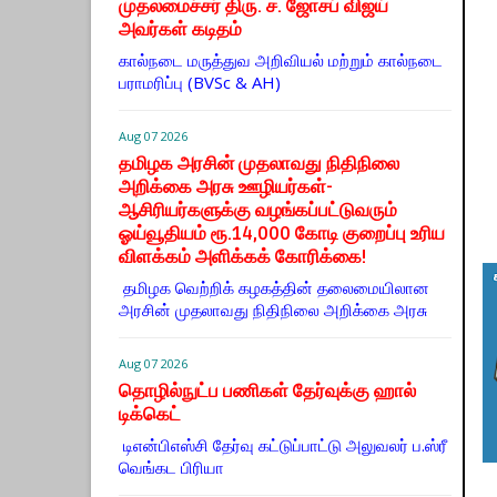
முதலமைச்சர் திரு. ச. ஜோசப் விஜய்
அவர்கள் கடிதம்
கால்நடை மருத்துவ அறிவியல் மற்றும் கால்நடை
பராமரிப்பு (BVSc & AH)
Aug 07 2026
தமிழக அரசின் முதலாவது நிதிநிலை
அறிக்கை அரசு ஊழியர்கள்-
ஆசிரியர்களுக்கு வழங்கப்பட்டுவரும்
ஓய்வூதியம் ரூ.14,000 கோடி குறைப்பு உரிய
விளக்கம் அளிக்கக் கோரிக்கை!
தமிழக வெற்றிக் கழகத்தின் தலைமையிலான
அரசின் முதலாவது நிதிநிலை அறிக்கை அரசு
Aug 07 2026
தொழில்நுட்ப பணிகள் தேர்வுக்கு ஹால் ​
டிக்கெட்
டிஎன்​பிஎஸ்சி தேர்வு கட்​டுப்​பாட்டு அலு​வலர் ப.ஸ்ரீ
வெங்கட பிரியா