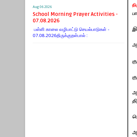
தி
Aug 06 2026
பா
School Morning Prayer Activities -
07.08.2026
பள்ளி காலை வழிபாட்டு செயல்பாடுகள் -
இய
07.08.2026திருக்குறள்பால் :
அ
கு
கு
அ
தி
ப
அ