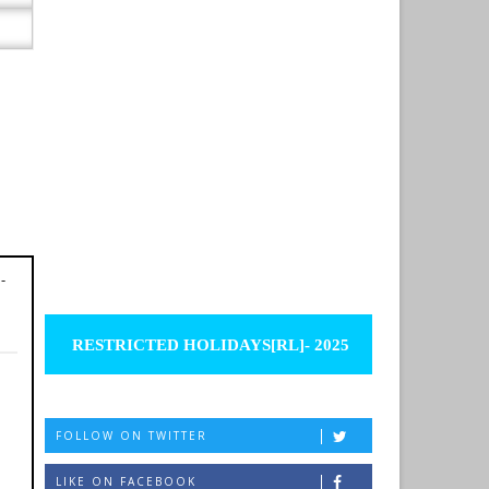
-
RESTRICTED HOLIDAYS[RL]- 2025
FOLLOW ON TWITTER
LIKE ON FACEBOOK