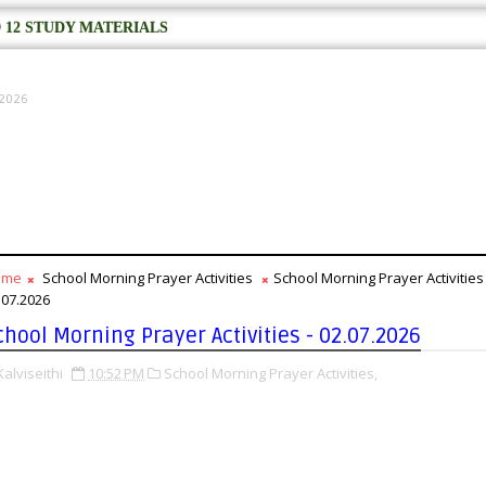
 12 STUDY MATERIALS
, 2026
ome
School Morning Prayer Activities
School Morning Prayer Activities 
.07.2026
chool Morning Prayer Activities - 02.07.2026
Kalviseithi
10:52 PM
School Morning Prayer Activities,